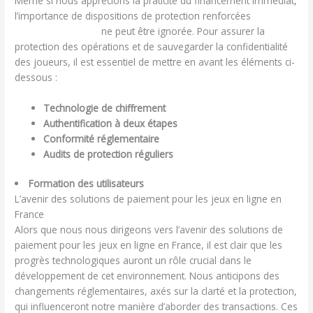
Même si nous apprécions la praticité du financement immédiat,
l’importance de dispositions de protection renforcées
annualreports.com
ne peut être ignorée. Pour assurer la
protection des opérations et de sauvegarder la confidentialité
des joueurs, il est essentiel de mettre en avant les éléments ci-
dessous :
Technologie de chiffrement
Authentification à deux étapes
Conformité réglementaire
Audits de protection réguliers
Formation des utilisateurs
L’avenir des solutions de paiement pour les jeux en ligne en
France
Alors que nous nous dirigeons vers l’avenir des solutions de
paiement pour les jeux en ligne en France, il est clair que les
progrès technologiques auront un rôle crucial dans le
développement de cet environnement. Nous anticipons des
changements réglementaires, axés sur la clarté et la protection,
qui influenceront notre manière d’aborder des transactions. Ces