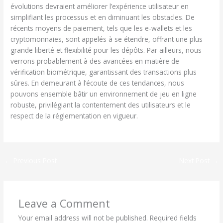
évolutions devraient améliorer l’expérience utilisateur en
simplifiant les processus et en diminuant les obstacles. De
récents moyens de paiement, tels que les e-wallets et les
cryptomonnaies, sont appelés à se étendre, offrant une plus
grande liberté et flexibilité pour les dépôts. Par ailleurs, nous
verrons probablement à des avancées en matière de
vérification biométrique, garantissant des transactions plus
sûres. En demeurant à l’écoute de ces tendances, nous
pouvons ensemble bâtir un environnement de jeu en ligne
robuste, privilégiant la contentement des utilisateurs et le
respect de la réglementation en vigueur.
←
Previous Post
Next Post
→
Leave a Comment
Your email address will not be published.
Required fields