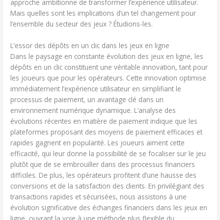
approche ambitionne de transformer l’expérience utilisateur.
Mais quelles sont les implications d’un tel changement pour
l’ensemble du secteur des jeux ? Étudions-les.
L’essor des dépôts en un clic dans les jeux en ligne
Dans le paysage en constante évolution des jeux en ligne, les
dépôts en un clic constituent une véritable innovation, tant pour
les joueurs que pour les opérateurs. Cette innovation optimise
immédiatement l’expérience utilisateur en simplifiant le
processus de paiement, un avantage clé dans un
environnement numérique dynamique. L’analyse des
évolutions récentes en matière de paiement indique que les
plateformes proposant des moyens de paiement efficaces et
rapides gagnent en popularité. Les joueurs aiment cette
efficacité, qui leur donne la possibilité de se focaliser sur le jeu
plutôt que de se embrouiller dans des processus financiers
difficiles. De plus, les opérateurs profitent d’une hausse des
conversions et de la satisfaction des clients. En privilégiant des
transactions rapides et sécurisées, nous assistons à une
évolution significative des échanges financiers dans les jeux en
ligne, ouvrant la voie à une méthode plus flexible du