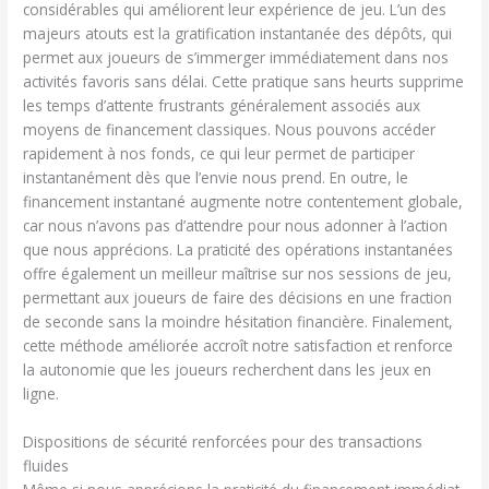
considérables qui améliorent leur expérience de jeu. L’un des
majeurs atouts est la gratification instantanée des dépôts, qui
permet aux joueurs de s’immerger immédiatement dans nos
activités favoris sans délai. Cette pratique sans heurts supprime
les temps d’attente frustrants généralement associés aux
moyens de financement classiques. Nous pouvons accéder
rapidement à nos fonds, ce qui leur permet de participer
instantanément dès que l’envie nous prend. En outre, le
financement instantané augmente notre contentement globale,
car nous n’avons pas d’attendre pour nous adonner à l’action
que nous apprécions. La praticité des opérations instantanées
offre également un meilleur maîtrise sur nos sessions de jeu,
permettant aux joueurs de faire des décisions en une fraction
de seconde sans la moindre hésitation financière. Finalement,
cette méthode améliorée accroît notre satisfaction et renforce
la autonomie que les joueurs recherchent dans les jeux en
ligne.
Dispositions de sécurité renforcées pour des transactions
fluides