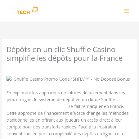
Skip
to
content
Dépôts en un clic Shuffle Casino
simplifie les dépôts pour la France
Leave a Comment
/
Uncategorized
/ By
smhalole@gmail.com
En explorant les approches novatrices de paiement dans les
jeux en ligne, le système de dépôt en un clic de Shuffle
https://shufflekaszino.net/fr-fr/
se fait remarquer en France.
Cette approche de financement efficace change les méthodes
traditionnelles en offrant aux joueurs un accès direct à leur
compte pour des transferts rapides. Face à la frustration
souvent causée par la complexité des dépôts en ligne, cette