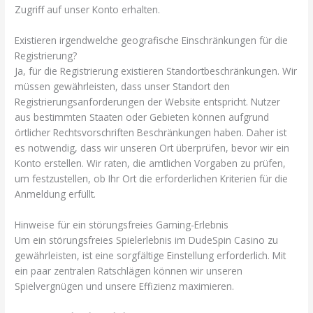
Zugriff auf unser Konto erhalten.
Existieren irgendwelche geografische Einschränkungen für die
Registrierung?
Ja, für die Registrierung existieren Standortbeschränkungen. Wir
müssen gewährleisten, dass unser Standort den
Registrierungsanforderungen der Website entspricht. Nutzer
aus bestimmten Staaten oder Gebieten können aufgrund
örtlicher Rechtsvorschriften Beschränkungen haben. Daher ist
es notwendig, dass wir unseren Ort überprüfen, bevor wir ein
Konto erstellen. Wir raten, die amtlichen Vorgaben zu prüfen,
um festzustellen, ob Ihr Ort die erforderlichen Kriterien für die
Anmeldung erfüllt.
Hinweise für ein störungsfreies Gaming-Erlebnis
Um ein störungsfreies Spielerlebnis im DudeSpin Casino zu
gewährleisten, ist eine sorgfältige Einstellung erforderlich. Mit
ein paar zentralen Ratschlägen können wir unseren
Spielvergnügen und unsere Effizienz maximieren.