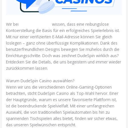
Wir bei
DudeSpin Casino
wissen, dass eine reibungslose
Kontoerstellung die Basis für ein erfolgreiches Spielerlebnis ist.
Mit nur einer verifizierten E-Mail-Adresse können Sie gleich
loslegen – ganz ohne überflüssige Komplikationen. Dank des
benutzerfreundlichen Designs bewegen Sie mühelos durch die
Einrichtungsschritte. Doch was zeichnet DudeSpin wirklich aus?
Entdecken Sie die Details, die uns begeistern und immer wieder
zurückkommen lassen.
Warum DudeSpin Casino auswählen?
Wenn wir uns die verschiedenen Online-Gaming-Optionen
betrachten, sticht DudeSpin Casino als Top-Wahl hervor. Einer
der Hauptgründe, warum es unsere favorisierte Plattform ist,
ist die beeindruckende Spielvielfalt. Mit einer umfangreichen
Auswahl, die von traditionellen Spielautomaten bis hin zu
spannenden Tischspielen alles bietet, finden wir sicher etwas,
das unseren Spielwünschen entspricht.