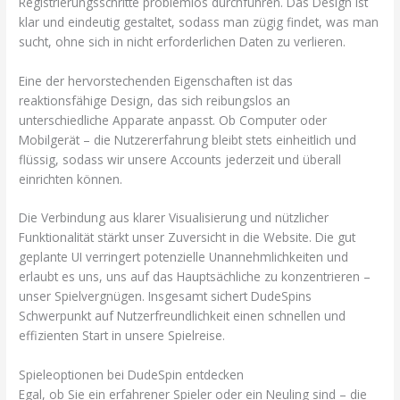
Registrierungsschritte problemlos durchführen. Das Design ist
klar und eindeutig gestaltet, sodass man zügig findet, was man
sucht, ohne sich in nicht erforderlichen Daten zu verlieren.
Eine der hervorstechenden Eigenschaften ist das
reaktionsfähige Design, das sich reibungslos an
unterschiedliche Apparate anpasst. Ob Computer oder
Mobilgerät – die Nutzererfahrung bleibt stets einheitlich und
flüssig, sodass wir unsere Accounts jederzeit und überall
einrichten können.
Die Verbindung aus klarer Visualisierung und nützlicher
Funktionalität stärkt unser Zuversicht in die Website. Die gut
geplante UI verringert potenzielle Unannehmlichkeiten und
erlaubt es uns, uns auf das Hauptsächliche zu konzentrieren –
unser Spielvergnügen. Insgesamt sichert DudeSpins
Schwerpunkt auf Nutzerfreundlichkeit einen schnellen und
effizienten Start in unsere Spielreise.
Spieleoptionen bei DudeSpin entdecken
Egal, ob Sie ein erfahrener Spieler oder ein Neuling sind – die