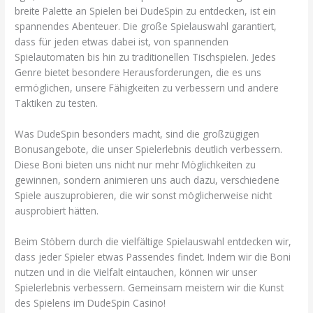
breite Palette an Spielen bei DudeSpin zu entdecken, ist ein
spannendes Abenteuer. Die große Spielauswahl garantiert,
dass für jeden etwas dabei ist, von spannenden
Spielautomaten bis hin zu traditionellen Tischspielen. Jedes
Genre bietet besondere Herausforderungen, die es uns
ermöglichen, unsere Fähigkeiten zu verbessern und andere
Taktiken zu testen.
Was DudeSpin besonders macht, sind die großzügigen
Bonusangebote, die unser Spielerlebnis deutlich verbessern.
Diese Boni bieten uns nicht nur mehr Möglichkeiten zu
gewinnen, sondern animieren uns auch dazu, verschiedene
Spiele auszuprobieren, die wir sonst möglicherweise nicht
ausprobiert hätten.
Beim Stöbern durch die vielfältige Spielauswahl entdecken wir,
dass jeder Spieler etwas Passendes findet. Indem wir die Boni
nutzen und in die Vielfalt eintauchen, können wir unser
Spielerlebnis verbessern. Gemeinsam meistern wir die Kunst
des Spielens im DudeSpin Casino!