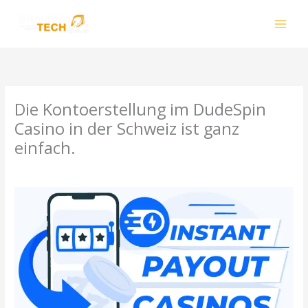
Skip
to
content
Die Kontoerstellung im DudeSpin
Casino in der Schweiz ist ganz
einfach.
Leave a Comment
/
Uncategorized
/ By
smhalole@gmail.com