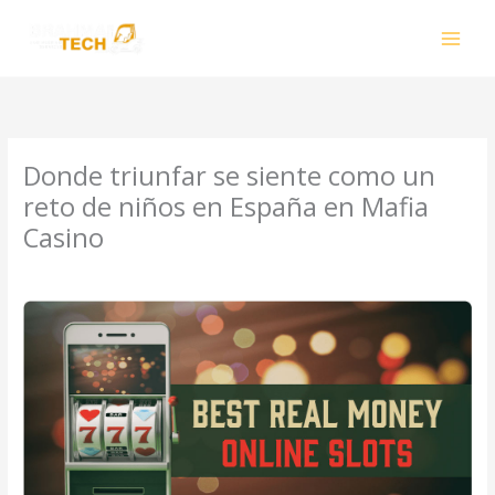
Skip
to
content
Donde triunfar se siente como un
reto de niños en España en Mafia
Casino
Leave a Comment
/
Uncategorized
/ By
smhalole@gmail.com