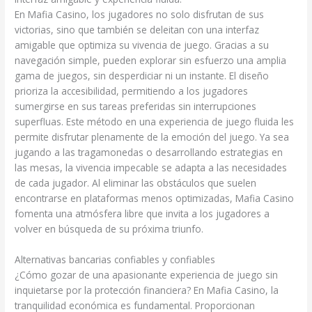
En Mafia Casino, los jugadores no solo disfrutan de sus
victorias, sino que también se deleitan con una interfaz
amigable que optimiza su vivencia de juego. Gracias a su
navegación simple, pueden explorar sin esfuerzo una amplia
gama de juegos, sin desperdiciar ni un instante. El diseño
prioriza la accesibilidad, permitiendo a los jugadores
sumergirse en sus tareas preferidas sin interrupciones
superfluas. Este método en una experiencia de juego fluida les
permite disfrutar plenamente de la emoción del juego. Ya sea
jugando a las tragamonedas o desarrollando estrategias en
las mesas, la vivencia impecable se adapta a las necesidades
de cada jugador. Al eliminar las obstáculos que suelen
encontrarse en plataformas menos optimizadas, Mafia Casino
fomenta una atmósfera libre que invita a los jugadores a
volver en búsqueda de su próxima triunfo.
Alternativas bancarias confiables y confiables
¿Cómo gozar de una apasionante experiencia de juego sin
inquietarse por la protección financiera? En Mafia Casino, la
tranquilidad económica es fundamental. Proporcionan