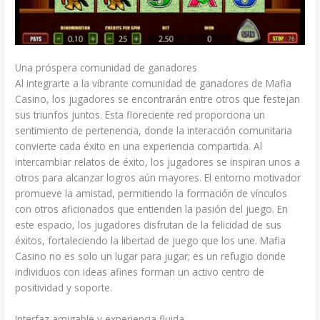
Una próspera comunidad de ganadores
Al integrarte a la vibrante comunidad de ganadores de Mafia
Casino, los jugadores se encontrarán entre otros que festejan
sus triunfos juntos. Esta floreciente red proporciona un
sentimiento de pertenencia, donde la interacción comunitaria
convierte cada éxito en una experiencia compartida. Al
intercambiar relatos de éxito, los jugadores se inspiran unos a
otros para alcanzar logros aún mayores. El entorno motivador
promueve la amistad, permitiendo la formación de vínculos
con otros aficionados que entienden la pasión del juego. En
este espacio, los jugadores disfrutan de la felicidad de sus
éxitos, fortaleciendo la libertad de juego que los une. Mafia
Casino no es solo un lugar para jugar; es un refugio donde
individuos con ideas afines forman un activo centro de
positividad y soporte.
Interfaz amigable y experiencia fluida.