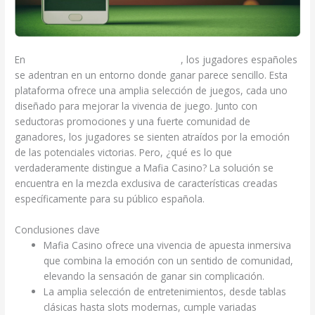
En
https://mafiacasinoo.it.com/es-es/
, los jugadores españoles
se adentran en un entorno donde ganar parece sencillo. Esta
plataforma ofrece una amplia selección de juegos, cada uno
diseñado para mejorar la vivencia de juego. Junto con
seductoras promociones y una fuerte comunidad de
ganadores, los jugadores se sienten atraídos por la emoción
de las potenciales victorias. Pero, ¿qué es lo que
verdaderamente distingue a Mafia Casino? La solución se
encuentra en la mezcla exclusiva de características creadas
específicamente para su público española.
Conclusiones clave
Mafia Casino ofrece una vivencia de apuesta inmersiva
que combina la emoción con un sentido de comunidad,
elevando la sensación de ganar sin complicación.
La amplia selección de entretenimientos, desde tablas
clásicas hasta slots modernas, cumple variadas