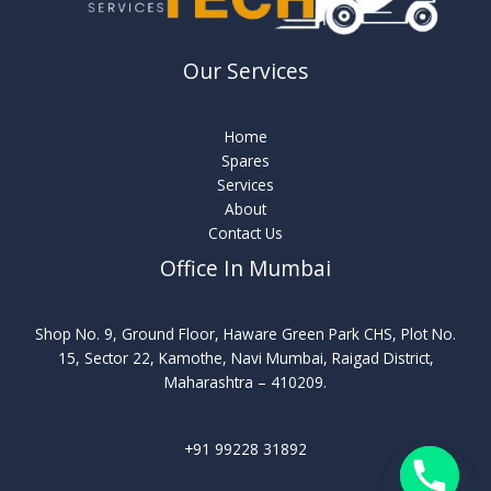
Our Services
Home
Spares
Services
About
Contact Us
Office In Mumbai
Shop No. 9, Ground Floor, Haware Green Park CHS, Plot No.
15, Sector 22, Kamothe, Navi Mumbai, Raigad District,
Maharashtra – 410209.
+91 99228 31892