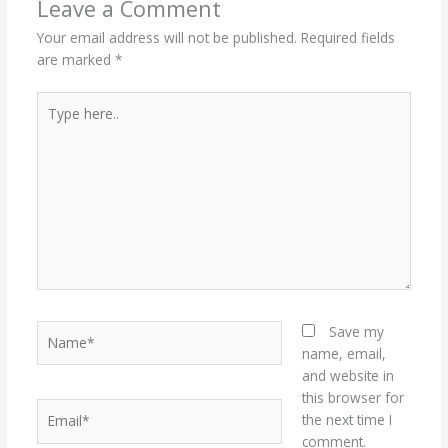
Leave a Comment
Your email address will not be published.
Required fields
are marked
*
Type
here..
Name*
Save my
name, email,
and website in
this browser for
Email*
the next time I
comment.