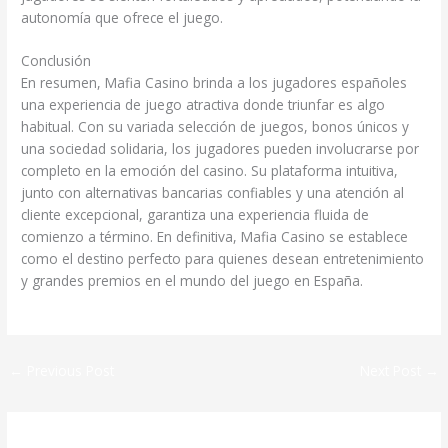
autonomía que ofrece el juego.
Conclusión
En resumen, Mafia Casino brinda a los jugadores españoles
una experiencia de juego atractiva donde triunfar es algo
habitual. Con su variada selección de juegos, bonos únicos y
una sociedad solidaria, los jugadores pueden involucrarse por
completo en la emoción del casino. Su plataforma intuitiva,
junto con alternativas bancarias confiables y una atención al
cliente excepcional, garantiza una experiencia fluida de
comienzo a término. En definitiva, Mafia Casino se establece
como el destino perfecto para quienes desean entretenimiento
y grandes premios en el mundo del juego en España.
←
Previous Post
Next Post
→