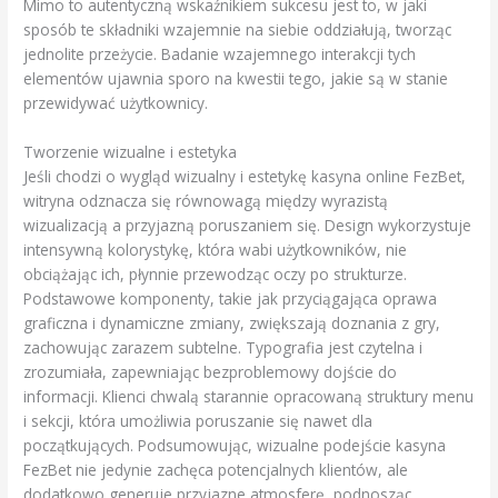
Mimo to autentyczną wskaźnikiem sukcesu jest to, w jaki
sposób te składniki wzajemnie na siebie oddziałują, tworząc
jednolite przeżycie. Badanie wzajemnego interakcji tych
elementów ujawnia sporo na kwestii tego, jakie są w stanie
przewidywać użytkownicy.
https://fezbets.com.pl/
Tworzenie wizualne i estetyka
Jeśli chodzi o wygląd wizualny i estetykę kasyna online FezBet,
witryna odznacza się równowagą między wyrazistą
wizualizacją a przyjazną poruszaniem się. Design wykorzystuje
intensywną kolorystykę, która wabi użytkowników, nie
obciążając ich, płynnie przewodząc oczy po strukturze.
Podstawowe komponenty, takie jak przyciągająca oprawa
graficzna i dynamiczne zmiany, zwiększają doznania z gry,
zachowując zarazem subtelne. Typografia jest czytelna i
zrozumiała, zapewniając bezproblemowy dojście do
informacji. Klienci chwalą starannie opracowaną struktury menu
i sekcji, która umożliwia poruszanie się nawet dla
początkujących. Podsumowując, wizualne podejście kasyna
FezBet nie jedynie zachęca potencjalnych klientów, ale
dodatkowo generuje przyjazne atmosferę, podnosząc