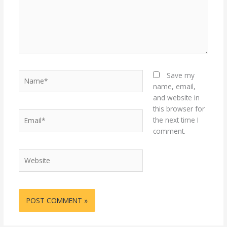
Name*
Save my
name, email,
and website in
this browser for
Email*
the next time I
comment.
Website