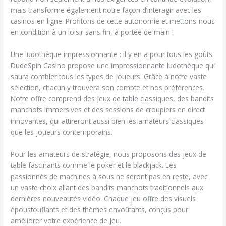
mais transforme également notre façon d’interagir avec les
casinos en ligne. Profitons de cette autonomie et mettons-nous
en condition à un loisir sans fin, à portée de main !
Une ludothèque impressionnante : il y en a pour tous les goûts.
DudeSpin Casino propose une impressionnante ludothèque qui
saura combler tous les types de joueurs. Grâce à notre vaste
sélection, chacun y trouvera son compte et nos préférences.
Notre offre comprend des jeux de table classiques, des bandits
manchots immersives et des sessions de croupiers en direct
innovantes, qui attireront aussi bien les amateurs classiques
que les joueurs contemporains.
Pour les amateurs de stratégie, nous proposons des jeux de
table fascinants comme le poker et le blackjack. Les
passionnés de machines à sous ne seront pas en reste, avec
un vaste choix allant des bandits manchots traditionnels aux
dernières nouveautés vidéo. Chaque jeu offre des visuels
époustouflants et des thèmes envoûtants, conçus pour
améliorer votre expérience de jeu.