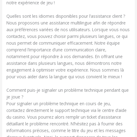
notre expérience de jeu !
Quelles sont les idiomes disponibles pour l’assistance client ?
Nous proposons une assistance multilingue afin de répondre
aux préférences variées de nos utilisateurs. Lorsque vous nous
contactez, vous pouvez choisir parmi plusieurs langues, ce qui
nous permet de communiquer efficacement. Notre équipe
comprend l’importance d’une communication claire,
notamment pour répondre à vos demandes. En offrant une
assistance dans plusieurs langues, nous démontrons notre
engagement à optimiser votre expérience. Nous sommes là
pour vous aider dans la langue qui vous convient le mieux !
Comment puis-je signaler un problème technique pendant que
je joue ?
Pour signaler un problème technique en cours de jeu,
contactez directement le support technique via le centre d’aide
du casino. Vous pourrez alors remplir un ticket d’assistance
détaillant le problème rencontré. N’hésitez pas à fournir des
informations précises, comme le titre du jeu et les messages