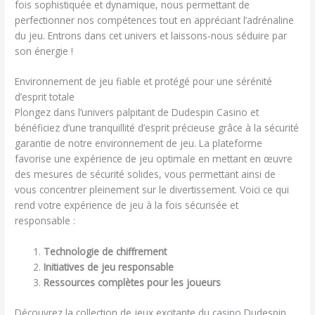
fois sophistiquée et dynamique, nous permettant de
perfectionner nos compétences tout en appréciant l’adrénaline
du jeu. Entrons dans cet univers et laissons-nous séduire par
son énergie !
Environnement de jeu fiable et protégé pour une sérénité
d’esprit totale
Plongez dans l’univers palpitant de Dudespin Casino et
bénéficiez d’une tranquillité d’esprit précieuse grâce à la sécurité
garantie de notre environnement de jeu. La plateforme
favorise une expérience de jeu optimale en mettant en œuvre
des mesures de sécurité solides, vous permettant ainsi de
vous concentrer pleinement sur le divertissement. Voici ce qui
rend votre expérience de jeu à la fois sécurisée et
responsable :
Technologie de chiffrement
Initiatives de jeu responsable
Ressources complètes pour les joueurs
Découvrez la collection de jeux excitante du casino Dudespin