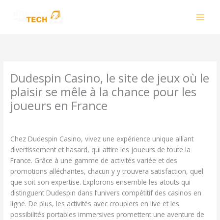
Skip
to
content
Dudespin Casino, le site de jeux où le
plaisir se mêle à la chance pour les
joueurs en France
Leave a Comment
/
Uncategorized
/ By
smhalole@gmail.com
Chez Dudespin Casino, vivez une expérience unique alliant
divertissement et hasard, qui attire les joueurs de toute la
France. Grâce à une gamme de activités variée et des
promotions alléchantes, chacun y y trouvera satisfaction, quel
que soit son expertise. Explorons ensemble les atouts qui
distinguent Dudespin dans l’univers compétitif des casinos en
ligne. De plus, les activités avec croupiers en live et les
possibilités portables immersives promettent une aventure de