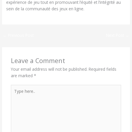
expérience de jeu tout en promouvant l’équité et l’intégrité au
sein de la communauté des jeux en ligne.
←
Previous Post
Next Post
→
Leave a Comment
Your email address will not be published.
Required fields
are marked
*
Type
here..