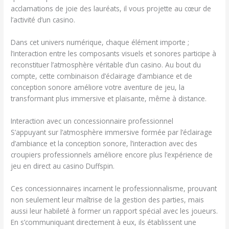
acclamations de joie des lauréats, il vous projette au cœur de
l’activité d’un casino.
Dans cet univers numérique, chaque élément importe ;
l’interaction entre les composants visuels et sonores participe à
reconstituer l’atmosphère véritable d’un casino. Au bout du
compte, cette combinaison d’éclairage d’ambiance et de
conception sonore améliore votre aventure de jeu, la
transformant plus immersive et plaisante, même à distance.
Interaction avec un concessionnaire professionnel
S’appuyant sur l’atmosphère immersive formée par l’éclairage
d’ambiance et la conception sonore, l’interaction avec des
croupiers professionnels améliore encore plus l’expérience de
jeu en direct au casino Duffspin.
Ces concessionnaires incarnent le professionnalisme, prouvant
non seulement leur maîtrise de la gestion des parties, mais
aussi leur habileté à former un rapport spécial avec les joueurs.
En s’communiquant directement à eux, ils établissent une