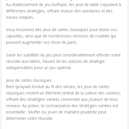
Au établissement de jeu Duffspin, les jeux de table s’ajustent à
différentes stratégies, offrant chacun des aventures et des
issues uniques.
Vous trouverez des jeux de cartes classiques pour tester vos
capacités, ainsi que de nombreuses versions de roulette qui
peuvent augmenter vos choix de paris.
Saisir les subtilités du jeu peut considérablement affecter votre
réussite aux tables, faisant de les astuces de stratégie
indispensables pour un jeu optimal.
Jeux de cartes classiques
Bien qu’ayant évolué au fil des siècles, les jeux de cartes
classiques restent un élément central de la culture des casinos,
offrant des stratégies variées convenant aux joueurs de tous
niveaux. Au poker, la connaissance des stratégies variées est
essentielle ; bluffer ou jouer de manière prudente peut
déterminer votre réussite.