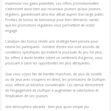
maximiser vos gains potentiels. Les offres promotionnelles
s’adressent aussi bien aux nouveaux joueurs qu’aux joueurs
réguliers, garantissant ainsi leur attrait auprès d’un large public.
Profitez de bonus de bienvenue pour bien démarrer, tandis
que les promotions régulières vous permettent de rester
engagé.
L’analyse des bonus révèle une stratégie bien pensée pour
retenir les participants : nombre d’entre eux sont assortis de
conditions spécifiques qui incitent la poursuite du jeu. De plus,
les offres à durée limitée créent un sentiment d’urgence, vous
poussant à saisir les opportunités les plus attrayantes.
Que vous soyez fan de bandits manchots, de jeux de société
ou de jeux avec croupiers en direct, les promotions de Duffspin
vous offrent un bénéfice considérable. Ces stimuli démontrent
de l’engagement de Duffspin à augmenter la satisfaction et
l’implication de ses joueurs.
Une atmosphère vibrante : bien plus qu’un simple jeu