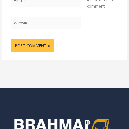
comment.
Website