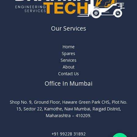
Our Services
Home
Spares
Services
About
Contact Us
Office In Mumbai
Shop No. 9, Ground Floor, Haware Green Park CHS, Plot No.
15, Sector 22, Kamothe, Navi Mumbai, Raigad District,
Maharashtra – 410209.
+91 99228 31892