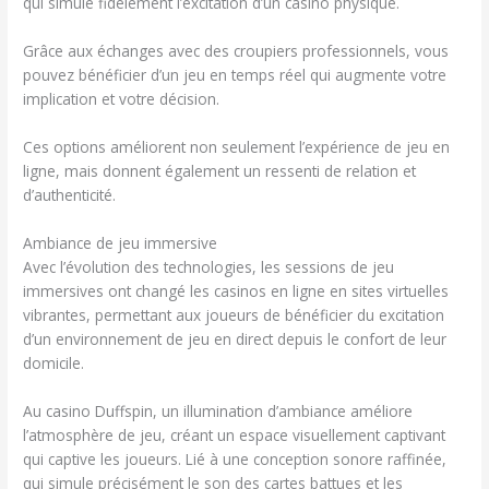
qui simule fidèlement l’excitation d’un casino physique.
Grâce aux échanges avec des croupiers professionnels, vous
pouvez bénéficier d’un jeu en temps réel qui augmente votre
implication et votre décision.
Ces options améliorent non seulement l’expérience de jeu en
ligne, mais donnent également un ressenti de relation et
d’authenticité.
Ambiance de jeu immersive
Avec l’évolution des technologies, les sessions de jeu
immersives ont changé les casinos en ligne en sites virtuelles
vibrantes, permettant aux joueurs de bénéficier du excitation
d’un environnement de jeu en direct depuis le confort de leur
domicile.
Au casino Duffspin, un illumination d’ambiance améliore
l’atmosphère de jeu, créant un espace visuellement captivant
qui captive les joueurs. Lié à une conception sonore raffinée,
qui simule précisément le son des cartes battues et les