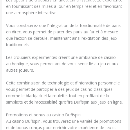
en fournissant des mises à jour en temps réel et en favorisant
une atmosphère interactive.
Vous constaterez que l’intégration de la fonctionnalité de paris
en direct vous permet de placer des paris au fur et à mesure
que l’action se déroule, maintenant ainsi l’excitation des jeux
traditionnels.
Les croupiers expérimentés créent une ambiance de casino
authentique, vous permettant de vous sentir lié au jeu et aux
autres joueurs.
Cette combinaison de technologie et d’interaction personnelle
vous permet de participer à des jeux de casino classiques
comme le blackjack et la roulette, tout en profitant de la
simplicité et de l’accessibilité qu’offre Duffspin aux jeux en ligne.
Promotions et bonus au casino Duffspin
Au casino Duffspin, vous trouverez une variété de promotions
et de bonus conçus pour enrichir votre expérience de jeu et