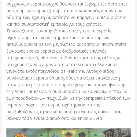
σύγχρονων esports συχνά θεωρούνται ξεχωριστές οντότητες,
μπορούμε να παραδεχτούμε ότι η συνδυασμός αυτών των
δύο τομέων έχει τη δυνατότητα να παράγει μια πλουσιότερη
και πιο συναρπαστική εμπειρία για τους χρήστες.
Συνδυάζοντας τον παραδοσιακό τζόγο με τα esports,
αξιοποιούμε τα πλεονεκτήματα και των δύο τομέων,
απευθυνόμενοι σε ένα μεγαλύτερο ακροατήριο. Φανταστείτε
ζωντανές events esports με διαδραστικές επιλογές
στοιχηματισμού, δίνοντας τη δυνατότητα στους φίλους να
στοιχηματίζουν όχι μόνο στα αποτελέσματα αλλά και σε
γεγονότα εντός παιχνιδιού σε real-time. Αυτός ο είδος
συνδυασμού esports θα μπορούσε να φέρει επανάσταση
στον τρόπο με τον οποίο συμμετέχουμε και απολαμβάνουμε
τα games. Επιπλέον, ο συνδυασμός των κοινωνικών πτυχών
των παραδοσιακών παιχνιδιών με την competitive πλευρά των
esports ενισχύει την συμμετοχή της κοινότητας,
αναβαθμίζοντας τη γενική περιπέτεια για τους παίκτες που
θέλουν τόσο ενθουσιασμό όσο και επικοινωνία.
Spirit Casino