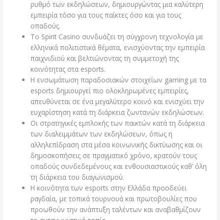
ρυθμό των εκδηλώσεων, δημιουργώντας μια καλύτερη
εμπειρία τόσο για τους παίκτες όσο και για τους
οπαδούς.
Το Spirit Casino συνδυάζει τη σύγχρονη τεχνολογία με
ελληνικά πολιτιστικά θέματα, ενισχύοντας την εμπειρία
παιχνιδιού και βελτιώνοντας τη συμμετοχή της
κοινότητας στα esports.
Η ενσωμάτωση παραδοσιακών στοιχείων gaming με τα
esports δημιουργεί πιο ολοκληρωμένες εμπειρίες,
απευθύνεται σε ένα μεγαλύτερο κοινό και ενισχύει την
ευχαρίστηση κατά τη διάρκεια ζωντανών εκδηλώσεων.
Οι στρατηγικές εμπλοκής των παικτών κατά τη διάρκεια
των διαλειμμάτων των εκδηλώσεων, όπως η
αλληλεπίδραση στα μέσα κοινωνικής δικτύωσης και οι
δημοσκοπήσεις σε πραγματικό χρόνο, κρατούν τους
οπαδούς συνδεδεμένους και ενθουσιαστικούς καθ’ όλη
τη διάρκεια του διαγωνισμού.
Η κοινότητα των esports στην Ελλάδα προοδεύει
ραγδαία, με τοπικά τουρνουά και πρωτοβουλίες που
προωθούν την ανάπτυξη ταλέντων και αναβαθμίζουν