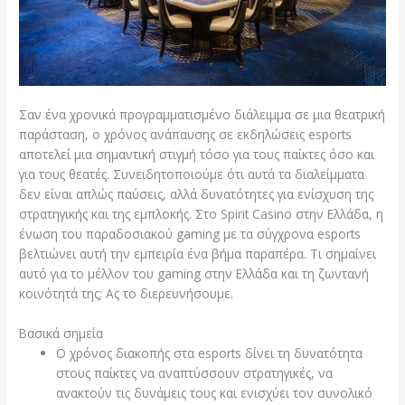
Σαν ένα χρονικά προγραμματισμένο διάλειμμα σε μια θεατρική
παράσταση, ο χρόνος ανάπαυσης σε εκδηλώσεις esports
αποτελεί μια σημαντική στιγμή τόσο για τους παίκτες όσο και
για τους θεατές. Συνειδητοποιούμε ότι αυτά τα διαλείμματα
δεν είναι απλώς παύσεις, αλλά δυνατότητες για ενίσχυση της
στρατηγικής και της εμπλοκής. Στο Spirit Casino στην Ελλάδα, η
ένωση του παραδοσιακού gaming με τα σύγχρονα esports
βελτιώνει αυτή την εμπειρία ένα βήμα παραπέρα. Τι σημαίνει
αυτό για το μέλλον του gaming στην Ελλάδα και τη ζωντανή
κοινότητά της; Ας το διερευνήσουμε.
Βασικά σημεία
Ο χρόνος διακοπής στα esports δίνει τη δυνατότητα
στους παίκτες να αναπτύσσουν στρατηγικές, να
ανακτούν τις δυνάμεις τους και ενισχύει τον συνολικό