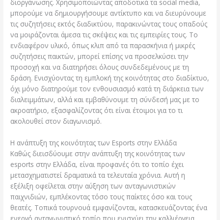
διοργάνωσης. Χρησιμοποιώντας αποδοτικά τα social media,
μπορούμε να δημιουργήσουμε αντίκτυπο και να διευρύνουμε
τις συζητήσεις εκτός διαδικτύου, παρακινώντας τους οπαδούς
να μοιράζονται άμεσα τις σκέψεις και τις εμπειρίες τους. Το
ενδιαφέρον υλικό, όπως κλιπ από τα παρασκήνια ή μικρές
συζητήσεις παικτών, μπορεί επίσης να προσελκύσει την
προσοχή και να διατηρήσει όλους συνδεδεμένους με τη
δράση. Ενισχύοντας τη εμπλοκή της κοινότητας στο διαδίκτυο,
όχι μόνο διατηρούμε τον ενθουσιασμό κατά τη διάρκεια των
διαλειμμάτων, αλλά και εμβαθύνουμε τη σύνδεσή μας με το
ακροατήριο, εξασφαλίζοντας ότι είναι έτοιμοι για το τι
ακολουθεί στον διαγωνισμό.
Η ανάπτυξη της κοινότητας των Esports στην Ελλάδα
Καθώς διεισδύουμε στην ανάπτυξη της κοινότητας των
esports στην Ελλάδα, είναι προφανές ότι το τοπίο έχει
μετασχηματιστεί δραματικά τα τελευταία χρόνια. Αυτή η
εξέλιξη οφείλεται στην αύξηση των ανταγωνιστικών
παιχνιδιών, εμπλέκοντας τόσο τους παίκτες όσο και τους
θεατές. Τοπικά τουρνουά εμφανίζονται, κατασκευάζοντας ένα
ενεργό ανταγωνιστικό τοπίο που ενισχύει την καλλιέργεια