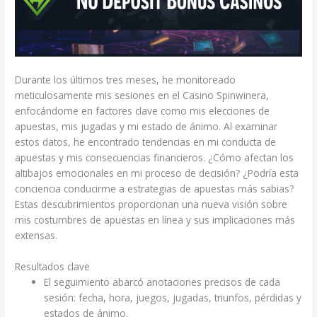
Durante los últimos tres meses, he monitoreado
meticulosamente mis sesiones en el Casino Spinwinera,
enfocándome en factores clave como mis elecciones de
apuestas, mis jugadas y mi estado de ánimo. Al examinar
estos datos, he encontrado tendencias en mi conducta de
apuestas y mis consecuencias financieros. ¿Cómo afectan los
altibajos emocionales en mi proceso de decisión? ¿Podría esta
conciencia conducirme a estrategias de apuestas más sabias?
Estas descubrimientos proporcionan una nueva visión sobre
mis costumbres de apuestas en línea y sus implicaciones más
extensas.
Resultados clave
El seguimiento abarcó anotaciones precisos de cada
sesión: fecha, hora, juegos, jugadas, triunfos, pérdidas y
estados de ánimo.