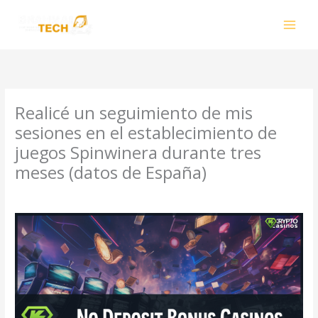
Skip
to
content
Realicé un seguimiento de mis
sesiones en el establecimiento de
juegos Spinwinera durante tres
meses (datos de España)
Leave a Comment
/
Uncategorized
/ By
smhalole@gmail.com