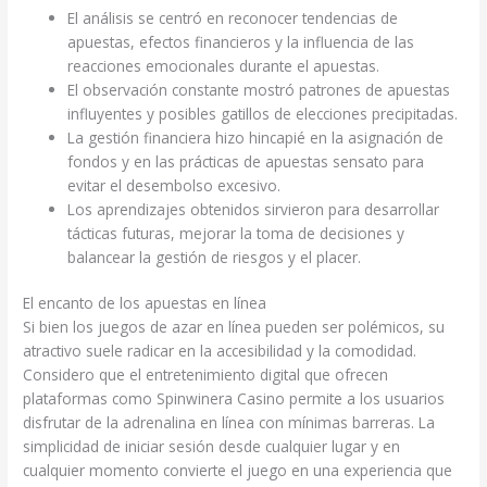
El análisis se centró en reconocer tendencias de
apuestas, efectos financieros y la influencia de las
reacciones emocionales durante el apuestas.
El observación constante mostró patrones de apuestas
influyentes y posibles gatillos de elecciones precipitadas.
La gestión financiera hizo hincapié en la asignación de
fondos y en las prácticas de apuestas sensato para
evitar el desembolso excesivo.
Los aprendizajes obtenidos sirvieron para desarrollar
tácticas futuras, mejorar la toma de decisiones y
balancear la gestión de riesgos y el placer.
El encanto de los apuestas en línea
Si bien los juegos de azar en línea pueden ser polémicos, su
atractivo suele radicar en la accesibilidad y la comodidad.
Considero que el entretenimiento digital que ofrecen
plataformas como Spinwinera Casino permite a los usuarios
disfrutar de la adrenalina en línea con mínimas barreras. La
simplicidad de iniciar sesión desde cualquier lugar y en
cualquier momento convierte el juego en una experiencia que