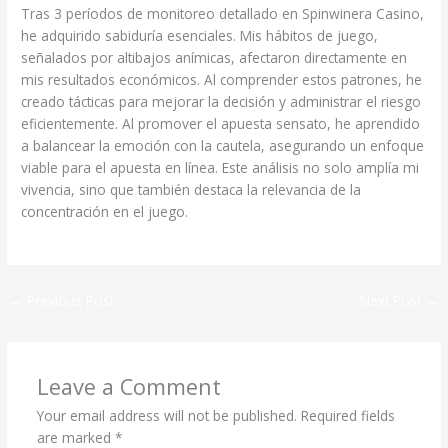
Tras 3 períodos de monitoreo detallado en Spinwinera Casino,
he adquirido sabiduría esenciales. Mis hábitos de juego,
señalados por altibajos anímicas, afectaron directamente en
mis resultados económicos. Al comprender estos patrones, he
creado tácticas para mejorar la decisión y administrar el riesgo
eficientemente. Al promover el apuesta sensato, he aprendido
a balancear la emoción con la cautela, asegurando un enfoque
viable para el apuesta en línea. Este análisis no solo amplía mi
vivencia, sino que también destaca la relevancia de la
concentración en el juego.
←
Previous Post
Next Post
→
Leave a Comment
Your email address will not be published.
Required fields
are marked
*