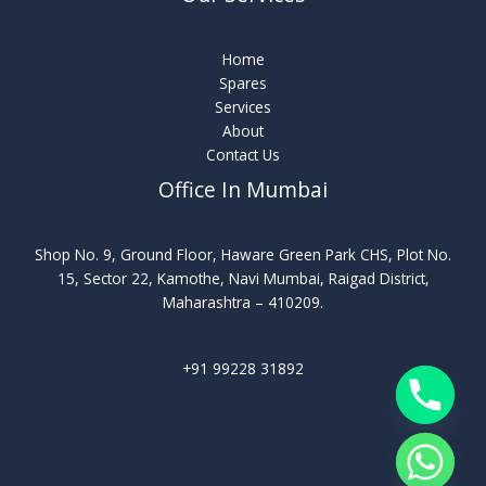
Home
Spares
Services
About
Contact Us
Office In Mumbai
Shop No. 9, Ground Floor, Haware Green Park CHS, Plot No.
15, Sector 22, Kamothe, Navi Mumbai, Raigad District,
Maharashtra – 410209.
+91 99228 31892
chaty