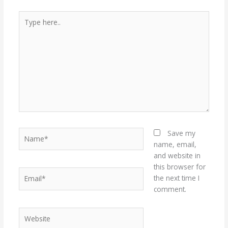
Type
here..
Name*
Save my
name, email,
and website in
this browser for
Email*
the next time I
comment.
Website