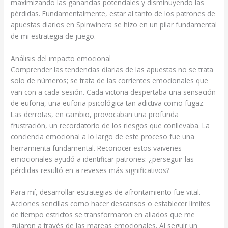
maximizando las ganancias potenciales y disminuyendo las
pérdidas. Fundamentalmente, estar al tanto de los patrones de
apuestas diarios en Spinwinera se hizo en un pilar fundamental
de mi estrategia de juego.
Análisis del impacto emocional
Comprender las tendencias diarias de las apuestas no se trata
solo de números; se trata de las corrientes emocionales que
van con a cada sesión. Cada victoria despertaba una sensación
de euforia, una euforia psicológica tan adictiva como fugaz.
Las derrotas, en cambio, provocaban una profunda
frustración, un recordatorio de los riesgos que conllevaba. La
conciencia emocional a lo largo de este proceso fue una
herramienta fundamental. Reconocer estos vaivenes
emocionales ayudó a identificar patrones: ¿perseguir las
pérdidas resultó en a reveses más significativos?
Para mí, desarrollar estrategias de afrontamiento fue vital.
Acciones sencillas como hacer descansos o establecer límites
de tiempo estrictos se transformaron en aliados que me
guiaron a través de las mareas emocionales. Al seguir un