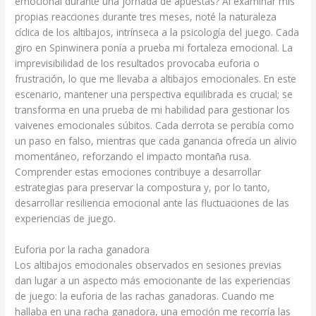
emocional durante una jornada de apuestas? Al examinar mis
propias reacciones durante tres meses, noté la naturaleza
cíclica de los altibajos, intrínseca a la psicología del juego. Cada
giro en Spinwinera ponía a prueba mi fortaleza emocional. La
imprevisibilidad de los resultados provocaba euforia o
frustración, lo que me llevaba a altibajos emocionales. En este
escenario, mantener una perspectiva equilibrada es crucial; se
transforma en una prueba de mi habilidad para gestionar los
vaivenes emocionales súbitos. Cada derrota se percibía como
un paso en falso, mientras que cada ganancia ofrecía un alivio
momentáneo, reforzando el impacto montaña rusa.
Comprender estas emociones contribuye a desarrollar
estrategias para preservar la compostura y, por lo tanto,
desarrollar resiliencia emocional ante las fluctuaciones de las
experiencias de juego.
Euforia por la racha ganadora
Los altibajos emocionales observados en sesiones previas
dan lugar a un aspecto más emocionante de las experiencias
de juego: la euforia de las rachas ganadoras. Cuando me
hallaba en una racha ganadora, una emoción me recorría las