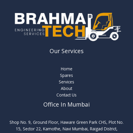
Our Services
Home
Spares
Services
About
Contact Us
Office In Mumbai
Shop No. 9, Ground Floor, Haware Green Park CHS, Plot No.
15, Sector 22, Kamothe, Navi Mumbai, Raigad District,