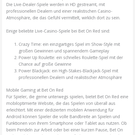
Die Live-Dealer-Spiele werden in HD gestreamt, mit
professionellen Dealern und einer realistischen Casino-
Atmosphäre, die das Gefühl vermittelt, wirklich dort zu sein.
Einige beliebte Live-Casino-Spiele bei Bet On Red sind:
Crazy Time: ein einzigartiges Spiel im Show-Style mit
großen Gewinnen und spannendem Gameplay
Power Up Roulette: ein schnelles Roulette-Spiel mit der
Chance auf große Gewinne
Power Blackjack: ein High-Stakes-Blackjack-Spiel mit
professionellen Dealern und realistischer Atmosphäre
Mobile Gaming at Bet On Red
Für Spieler, die gerne unterwegs spielen, bietet Bet On Red eine
mobiloptimierte Website, die das Spielen von überall aus
erleichtert. Mit einer dedizierten mobilen Anwendung für
Android können Spieler die volle Bandbreite an Spielen und
Funktionen von ihrem Smartphone oder Tablet aus nutzen. Ob
beim Pendeln zur Arbeit oder bei einer kurzen Pause, Bet On