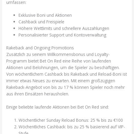
umfassen:
Exklusive Boni und Aktionen
Cashback und Freispiele
Höhere Wettlimits und schnellere Auszahlungen
Personalisierter Support und Kontoverwaltung
Rakeback and Ongoing Promotions
Zusätzlich zu seinem Willkommensbonus und Loyalty-
Programm bietet Bet On Red eine Reihe von laufenden
Aktionen und Belohnungen, um die Spieler zu beschäftigen.
Von wöchentlichem Cashback bis Rakeback und Reload-Boni ist
immer etwas Neues zu erwarten. Mit einem großzügigen
Rakeback-Angebot von bis zu 17 % können Spieler noch mehr
aus ihren Einsätzen herausholen.
Einige beliebte laufende Aktionen bei Bet On Red sind:
Wöchentlicher Sunday Reload Bonus: 25 % bis zu €100
Wöchentliches Cashback: bis zu 25 % basierend auf VIP-
Stufe