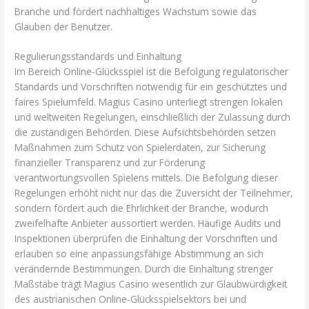
Branche und fördert nachhaltiges Wachstum sowie das
Glauben der Benutzer.
Regulierungsstandards und Einhaltung
Im Bereich Online-Glücksspiel ist die Befolgung regulatorischer
Standards und Vorschriften notwendig für ein geschütztes und
faires Spielumfeld. Magius Casino unterliegt strengen lokalen
und weltweiten Regelungen, einschließlich der Zulassung durch
die zuständigen Behörden. Diese Aufsichtsbehörden setzen
Maßnahmen zum Schutz von Spielerdaten, zur Sicherung
finanzieller Transparenz und zur Förderung
verantwortungsvollen Spielens mittels. Die Befolgung dieser
Regelungen erhöht nicht nur das die Zuversicht der Teilnehmer,
sondern fördert auch die Ehrlichkeit der Branche, wodurch
zweifelhafte Anbieter aussortiert werden. Häufige Audits und
Inspektionen überprüfen die Einhaltung der Vorschriften und
erlauben so eine anpassungsfähige Abstimmung an sich
verändernde Bestimmungen. Durch die Einhaltung strenger
Maßstäbe trägt Magius Casino wesentlich zur Glaubwürdigkeit
des austrianischen Online-Glücksspielsektors bei und