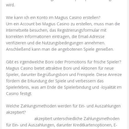
wird.
Wie kann ich ein Konto im Magius Casino erstellen?
Um ein Account bei Magius Casino zu erstellen, muss man die
Internetseite besuchen, das Registrierungsformular mit
korrekten Informationen eintragen, die Email-Adresse
verifizieren und die Nutzungsbedingungen annehmen.
Anschließend kann man die angebotenen Spiele genießen.
Gibt es irgendwelche Boni oder Promotions für frische Spieler?
Magius Casino bietet attraktive Boni und Aktionen für neue
Spieler, darunter Begrüßungsboni und Freispiele. Diese Anreize
fördern die Erkundung der Spiele und verbessern das
Spielerlebnis, was am Ende die Spielerbindung und -loyalität im
Casino festigt.
Welche Zahlungsmethoden werden für Ein- und Auszahlungen
akzeptiert?
Magius Casino
akzeptiert unterschiedliche Zahlungsmethoden
für Ein- und Auszahlungen, darunter Kreditkartenoptionen, E-