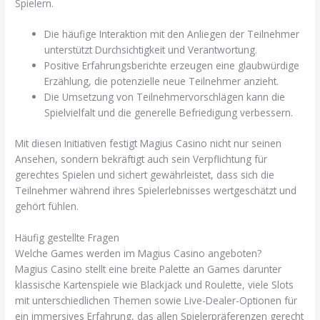
Spielern.
Die häufige Interaktion mit den Anliegen der Teilnehmer
unterstützt Durchsichtigkeit und Verantwortung.
Positive Erfahrungsberichte erzeugen eine glaubwürdige
Erzählung, die potenzielle neue Teilnehmer anzieht.
Die Umsetzung von Teilnehmervorschlägen kann die
Spielvielfalt und die generelle Befriedigung verbessern.
Mit diesen Initiativen festigt Magius Casino nicht nur seinen
Ansehen, sondern bekräftigt auch sein Verpflichtung für
gerechtes Spielen und sichert gewährleistet, dass sich die
Teilnehmer während ihres Spielerlebnisses wertgeschätzt und
gehört fühlen.
Häufig gestellte Fragen
Welche Games werden im Magius Casino angeboten?
Magius Casino stellt eine breite Palette an Games darunter
klassische Kartenspiele wie Blackjack und Roulette, viele Slots
mit unterschiedlichen Themen sowie Live-Dealer-Optionen für
ein immersives Erfahrung, das allen Spielerpräferenzen gerecht