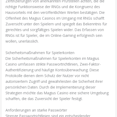
Zertifizierungen von anerkannten Prüfstellen achten, die die
richtige Funktionsweise der RNGs und die Kongruenz des
Hausvorteils mit den veröffentlichten Werten bestätigen. Die
Offenheit des Magius Casinos im Umgang mit RNGs schafft
Zuversicht unter den Spielern und spiegelt das Bekenntnis für
gerechtes und sorgfältiges Spielen wider. Das Erfassen von
RNGs ist für Spieler, die im Online-Gaming erfolgreich sein
wollen, unerlässlich.
Sicherheitsmaßnahmen für Spielerkonten
Die Sicherheitsmaßnahmen für Spielerkonten im Magius
Casino umfassen strikte Passwortrichtlinien, Zwei-Faktor-
Authentifizierung und häufige Kontoüberwachung. Diese
Protokolle dienen dem Schutz der Nutzer vor nicht
autorisiertem Zugriff und gewährleisten die Sicherheit ihrer
persönlichen Daten. Durch die Implementierung dieser
Strategien möchte das Magius Casino eine sichere Umgebung
schaffen, die das Zuversicht der Spieler festigt.
Anforderungen an starke Passwörter
Strenge Passwortrichtlinien sind ein entscheidender