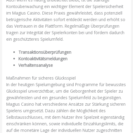
Kontoüberwachung ein wichtiger Element der Spielersicherheit
im Magius Casino. Diese Praxis gewährleistet, dass potenziell
betrügerische Aktivitäten sofort entdeckt werden und erhöht so
das Vertrauen in die Plattform. Regelmäßige Überprüfungen
tragen zur Integrität der Spielerkonten bei und fördern dadurch
ein geschützteres Spielumfeld.
Transaktionsüberprüfungen
Kontoaktivitätsmeldungen
Verhaltensanalyse
Maßnahmen für sicheres Glücksspiel
In der heutigen Spielumgebung sind Programme für bewusstes
Glücksspiel unverzichtbar, um die Geborgenheit der Spieler zu
gewährleisten und ein gesundes Spielumfeld zu begünstigen.
Magius Casino hat verschiedene Ansätze zur Stärkung sicheren
Spielens umgesetzt. Dazu zählen die Möglichkeit des
Selbstausschlusses, mit dem Nutzer ihre Spielzeit eigenständig
einschränken können, sowie individuelle Einzahlungslimits, die
auf die monetäre Lage der individuellen Nutzer zugeschnitten