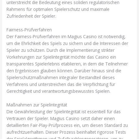
unterstreicht die Bedeutung eines soliden regulatorischen
Rahmens für optimalen Spielerschutz und maximale
Zufriedenheit der Spieler.
Fairness-Prüfverfahren
Der Fairness-Prüfverfahren im Magius Casino ist notwendig,
um die Ehrlichkeit des Spiels zu sichern und die Interessen der
Spieler zu schützen. Durch die Implementierung strikter
Vorkehrungen zur Spielintegrität möchte das Casino ein
transparentes Spielerlebnis etablieren, in dem die Teilnehmer
den Ergebnissen glauben können. Darüber hinaus sind die
Spielerschutzmaßnahmen integraler Bestandteil dieses
Verfahrens und unterstreichen das die Verpflichtung für
Gerechtigkeit und verantwortungsbewusstes Spielen.
Maßnahmen zur Spielintegrität
Die Gewährleistung der Spielintegrität ist essentiell für das
Vertrauen der Spieler. Magius Casino setzt daher einen
detaillierten Fair-Play-Prüfprozess ein, um diesen Standard zu
aufrechtzuerhalten. Dieser Prozess beinhaltet rigorose Tests
der Spielalgorithmen und Zufallszahlengeneratoren, um zu