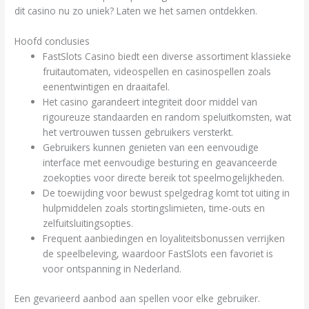
dit casino nu zo uniek? Laten we het samen ontdekken.
Hoofd conclusies
FastSlots Casino biedt een diverse assortiment klassieke
fruitautomaten, videospellen en casinospellen zoals
eenentwintigen en draaitafel.
Het casino garandeert integriteit door middel van
rigoureuze standaarden en random speluitkomsten, wat
het vertrouwen tussen gebruikers versterkt.
Gebruikers kunnen genieten van een eenvoudige
interface met eenvoudige besturing en geavanceerde
zoekopties voor directe bereik tot speelmogelijkheden.
De toewijding voor bewust spelgedrag komt tot uiting in
hulpmiddelen zoals stortingslimieten, time-outs en
zelfuitsluitingsopties.
Frequent aanbiedingen en loyaliteitsbonussen verrijken
de speelbeleving, waardoor FastSlots een favoriet is
voor ontspanning in Nederland.
Een gevarieerd aanbod aan spellen voor elke gebruiker.