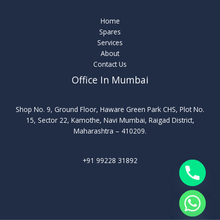
Home
Spares
Services
About
Contact Us
Office In Mumbai
Shop No. 9, Ground Floor, Haware Green Park CHS, Plot No.
15, Sector 22, Kamothe, Navi Mumbai, Raigad District,
Maharashtra – 410209.
+91 99228 31892
chaty
Hide