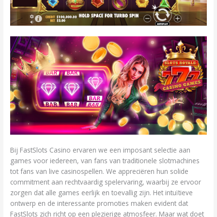
Bij FastSlots Casino ervaren we een imposant selectie aan
games voor iedereen, van fans van traditionele slotmachines
tot fans van live casinospellen. We appreciëren hun solide
commitment aan rechtvaardig spelervaring, waarbij ze ervoor
zorgen dat alle games eerlijk en toevallig zijn. Het intuïtieve
ontwerp en de interessante promoties maken evident dat
FastSlots zich richt op een plezierige atmosfeer. Maar wat doet