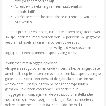
foto (paspoort of rijbewijs)
Adresbewijs (rekening van een nutsbedrijf of
bankafschrift)
Verificatie van de betaalmethode (screenshot van kaart
of e-wallet)
Door dit proces te voltooien, kunt u niet alleen ongestoord van
uw spel genieten, maar worden ook uw persoonlijke gegevens
beschermd. Spelers kunnen erop vertrouwen dat
https://leonkazino.org/nl-nl/
hun veiligheid vooropstelt en
tegelijkertijd een spannende spelervaring biedt.
Problemen met inloggen oplossen
Als spelers inlogproblemen ondervinden, is het belangrijk deze
onmiddellijk op te lossen om een probleemloze spelervaring te
garanderen. Controleer eerst of de gebruikersnaam en het
wachtwoord juist zijn ingevoerd, aangezien typefouten
gemakkelijk kunnen voorkomen. Als spelers hun
inloggegevens kwijt zijn, kan de wachtwoordherstelfunctie
helpen om snel weer toegang te krijgen. Spelers moeten er
ook rekening mee houden dat herhaaldelijke mislukte