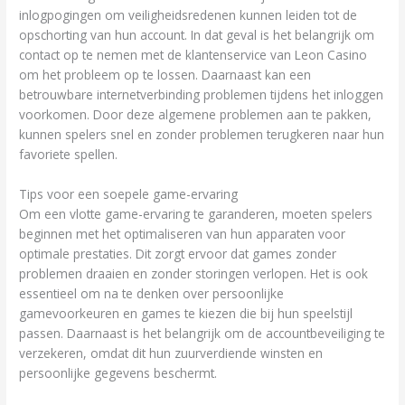
inlogpogingen om veiligheidsredenen kunnen leiden tot de
opschorting van hun account. In dat geval is het belangrijk om
contact op te nemen met de klantenservice van Leon Casino
om het probleem op te lossen. Daarnaast kan een
betrouwbare internetverbinding problemen tijdens het inloggen
voorkomen. Door deze algemene problemen aan te pakken,
kunnen spelers snel en zonder problemen terugkeren naar hun
favoriete spellen.
Tips voor een soepele game-ervaring
Om een vlotte game-ervaring te garanderen, moeten spelers
beginnen met het optimaliseren van hun apparaten voor
optimale prestaties. Dit zorgt ervoor dat games zonder
problemen draaien en zonder storingen verlopen. Het is ook
essentieel om na te denken over persoonlijke
gamevoorkeuren en games te kiezen die bij hun speelstijl
passen. Daarnaast is het belangrijk om de accountbeveiliging te
verzekeren, omdat dit hun zuurverdiende winsten en
persoonlijke gegevens beschermt.