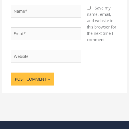
Name*
Save my
name, email,
and website in
this browser for
Email*
the next time I
comment.
Website