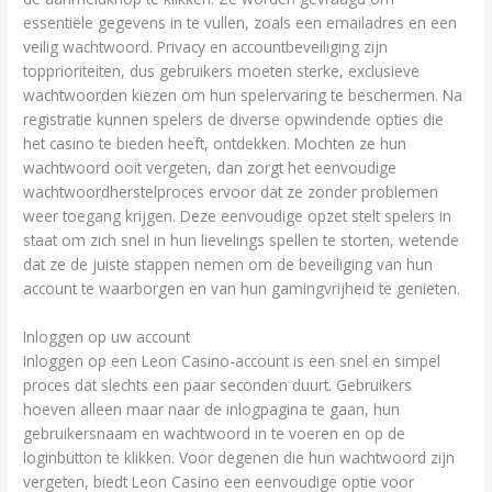
essentiële gegevens in te vullen, zoals een emailadres en een
veilig wachtwoord. Privacy en accountbeveiliging zijn
topprioriteiten, dus gebruikers moeten sterke, exclusieve
wachtwoorden kiezen om hun spelervaring te beschermen. Na
registratie kunnen spelers de diverse opwindende opties die
het casino te bieden heeft, ontdekken. Mochten ze hun
wachtwoord ooit vergeten, dan zorgt het eenvoudige
wachtwoordherstelproces ervoor dat ze zonder problemen
weer toegang krijgen. Deze eenvoudige opzet stelt spelers in
staat om zich snel in hun lievelings spellen te storten, wetende
dat ze de juiste stappen nemen om de beveiliging van hun
account te waarborgen en van hun gamingvrijheid te genieten.
Inloggen op uw account
Inloggen op een Leon Casino-account is een snel en simpel
proces dat slechts een paar seconden duurt. Gebruikers
hoeven alleen maar naar de inlogpagina te gaan, hun
gebruikersnaam en wachtwoord in te voeren en op de
loginbutton te klikken. Voor degenen die hun wachtwoord zijn
vergeten, biedt Leon Casino een eenvoudige optie voor