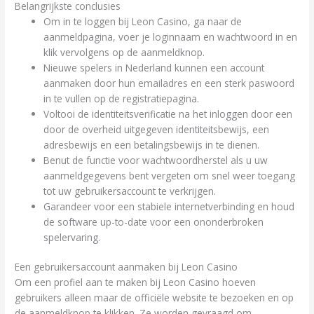
Belangrijkste conclusies
Om in te loggen bij Leon Casino, ga naar de
aanmeldpagina, voer je loginnaam en wachtwoord in en
klik vervolgens op de aanmeldknop.
Nieuwe spelers in Nederland kunnen een account
aanmaken door hun emailadres en een sterk paswoord
in te vullen op de registratiepagina.
Voltooi de identiteitsverificatie na het inloggen door een
door de overheid uitgegeven identiteitsbewijs, een
adresbewijs en een betalingsbewijs in te dienen.
Benut de functie voor wachtwoordherstel als u uw
aanmeldgegevens bent vergeten om snel weer toegang
tot uw gebruikersaccount te verkrijgen.
Garandeer voor een stabiele internetverbinding en houd
de software up-to-date voor een ononderbroken
spelervaring.
Een gebruikersaccount aanmaken bij Leon Casino
Om een profiel aan te maken bij Leon Casino hoeven
gebruikers alleen maar de officiële website te bezoeken en op
de aanmeldknop te klikken. Ze worden gevraagd om