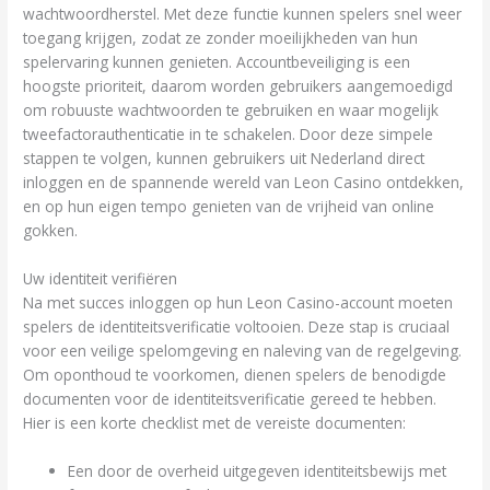
wachtwoordherstel. Met deze functie kunnen spelers snel weer
toegang krijgen, zodat ze zonder moeilijkheden van hun
spelervaring kunnen genieten. Accountbeveiliging is een
hoogste prioriteit, daarom worden gebruikers aangemoedigd
om robuuste wachtwoorden te gebruiken en waar mogelijk
tweefactorauthenticatie in te schakelen. Door deze simpele
stappen te volgen, kunnen gebruikers uit Nederland direct
inloggen en de spannende wereld van Leon Casino ontdekken,
en op hun eigen tempo genieten van de vrijheid van online
gokken.
Uw identiteit verifiëren
Na met succes inloggen op hun Leon Casino-account moeten
spelers de identiteitsverificatie voltooien. Deze stap is cruciaal
voor een veilige spelomgeving en naleving van de regelgeving.
Om oponthoud te voorkomen, dienen spelers de benodigde
documenten voor de identiteitsverificatie gereed te hebben.
Hier is een korte checklist met de vereiste documenten:
Een door de overheid uitgegeven identiteitsbewijs met