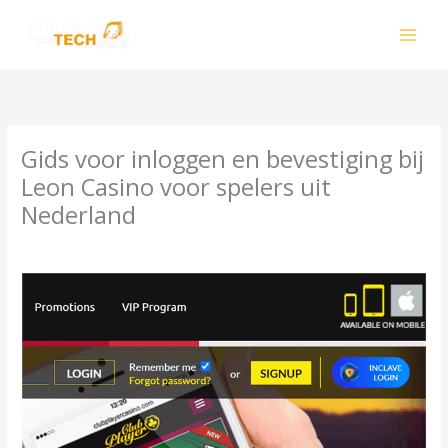
Skip
to
content
Gids voor inloggen en bevestiging bij
Leon Casino voor spelers uit
Nederland
Leave a Comment
/
Uncategorized
/ By
smhalole@gmail.com