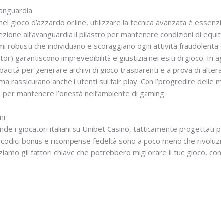
avanguardia
l gioco d’azzardo online, utilizzare la tecnica avanzata è essenzial
tezione all’avanguardia il pilastro per mantenere condizioni di equ
emi robusti che individuano e scoraggiano ogni attività fraudolenta 
garantiscono imprevedibilità e giustizia nei esiti di gioco. In ag
capacità per generare archivi di gioco trasparenti e a prova di alt
ma rassicurano anche i utenti sul fair play. Con l’progredire delle
 per mantenere l’onestà nell’ambiente di gaming.
ni
e i giocatori italiani su Unibet Casino, tatticamente progettati p
 codici bonus e ricompense fedeltà sono a poco meno che rivoluzi
iamo gli fattori chiave che potrebbero migliorare il tuo gioco, c