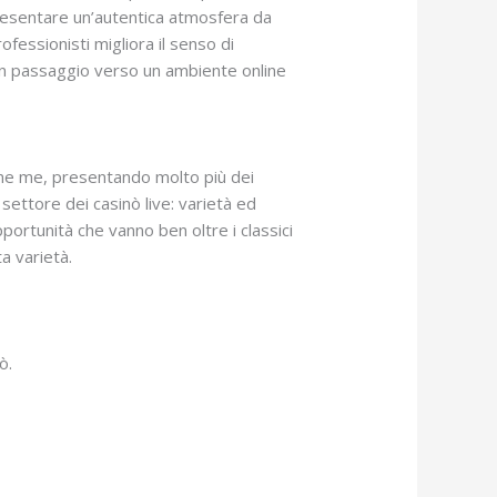
presentare un’autentica atmosfera da
fessionisti migliora il senso di
un passaggio verso un ambiente online
come me, presentando molto più dei
l settore dei casinò live: varietà ed
ortunità che vanno ben oltre i classici
a varietà.
ò.