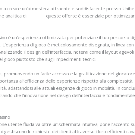
ano a creare un’atmosfera attraente e soddisfacente presso Unibet
e analitica di
bbc.com
queste offerte è essenziale per ottimizzare
asino è un’esperienza ottimizzata per potenziare il tuo percorso d
. L’esperienza di gioco è meticolosamente disegnata, in linea con
Analizzando il design dell’interfaccia, noterai come il layout agevol
l gioco piuttosto che sugli impedimenti tecnici.
 promuovendo un facile accesso e la gratificazione del giocatore.
tanza all’efficienza delle esperienze rispetto alla complessità. L
lità, adattandosi alle attuali esigenze di gioco in mobilità. In concl
rando che l’innovazione nel design dell’interfaccia è fondamentale
asino
one utente fluida va oltre un’schermata intuitiva; pone l’accento s
i gestiscono le richieste dei clienti attraverso i loro efficienti can