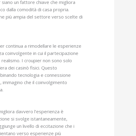
 siano un fattore chiave che migliora
ico dalla comodità di casa propria.
one più ampia del settore verso scelte di
pier continua a rimodellare le esperienze
a coinvolgente in cui il partecipazione
e realismo. I croupier non sono solo
ra dei casinò fisici. Questo
ombinando tecnologia e connessione
e, immagino che il coinvolgimento
a.
migliora davvero l’esperienza è
azione si svolge istantaneamente,
unge un livello di eccitazione che i
rientano verso esperienze più