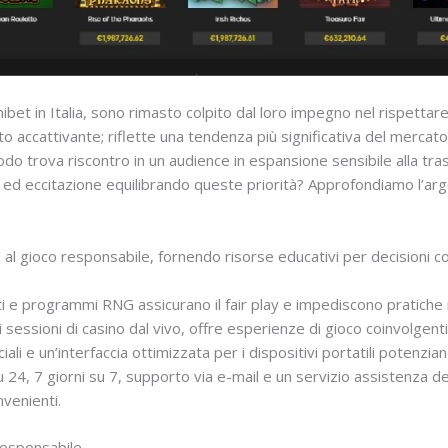
et in Italia, sono rimasto colpito dal loro impegno nel rispettare i
o accattivante; riflette una tendenza più significativa del mercato
odo trova riscontro in un audience in espansione sensibile alla tra
 ed eccitazione equilibrando queste priorità? Approfondiamo l’ar
ità al gioco responsabile, fornendo risorse educativi per decisioni 
e programmi RNG assicurano il fair play e impediscono pratiche ill
i sessioni di casino dal vivo, offre esperienze di gioco coinvolgenti
 e un’interfaccia ottimizzata per i dispositivi portatili potenziano
u 24, 7 giorni su 7, supporto via e-mail e un servizio assistenza de
nvenienti.
responsabile