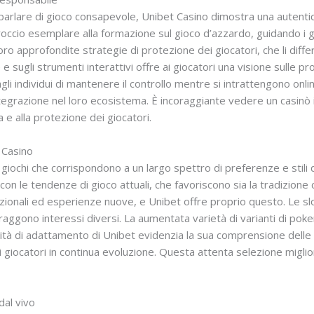
a parlare di gioco consapevole, Unibet Casino dimostra una autent
occio esemplare alla formazione sul gioco d’azzardo, guidando i g
oro approfondite strategie di protezione dei giocatori, che li diff
 e sugli strumenti interattivi offre ai giocatori una visione sulle pr
i individui di mantenere il controllo mentre si intrattengono onli
ntegrazione nel loro ecosistema. È incoraggiante vedere un casinò i
e alla protezione dei giocatori.
 Casino
ochi che corrispondono a un largo spettro di preferenze e stili di 
 con le tendenze di gioco attuali, che favoriscono sia la tradizione 
dizionali ed esperienze nuove, e Unibet offre proprio questo. Le s
gono interessi diversi. La aumentata varietà di varianti di poker e
pacità di adattamento di Unibet evidenzia la sua comprensione del
ei giocatori in continua evoluzione. Questa attenta selezione miglio
dal vivo