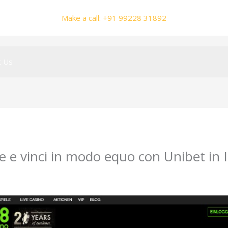
Make a call: +91 99228 31892
t Us
e e vinci in modo equo con Unibet in I
y
smhalole@gmail.com