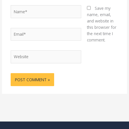
Name*
Save my
name, email,
and website in
this browser for
Email*
the next time I
comment.
Website