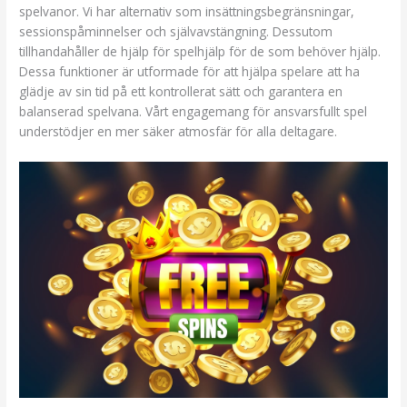
spelvanor. Vi har alternativ som insättningsbegränsningar,
sessionspåminnelser och självavstängning. Dessutom
tillhandahåller de hjälp för spelhjälp för de som behöver hjälp.
Dessa funktioner är utformade för att hjälpa spelare att ha
glädje av sin tid på ett kontrollerat sätt och garantera en
balanserad spelvana. Vårt engagemang för ansvarsfullt spel
understödjer en mer säker atmosfär för alla deltagare.