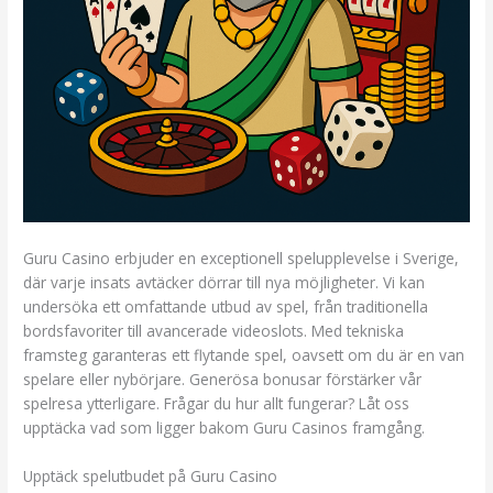
Guru Casino erbjuder en exceptionell spelupplevelse i Sverige,
där varje insats avtäcker dörrar till nya möjligheter. Vi kan
undersöka ett omfattande utbud av spel, från traditionella
bordsfavoriter till avancerade videoslots. Med tekniska
framsteg garanteras ett flytande spel, oavsett om du är en van
spelare eller nybörjare. Generösa bonusar förstärker vår
spelresa ytterligare. Frågar du hur allt fungerar? Låt oss
upptäcka vad som ligger bakom Guru Casinos framgång.
Upptäck spelutbudet på Guru Casino