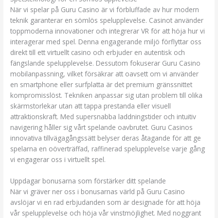
När vi spelar på Guru Casino är vi förbluffade av hur modern
teknik garanterar en sömlös spelupplevelse. Casinot använder
toppmoderna innovationer och integrerar VR för att höja hur vi
interagerar med spel. Denna engagerande miljö förflyttar oss
direkt till ett virtuellt casino och erbjuder en autentisk och
fängslande spelupplevelse. Dessutom fokuserar Guru Casino
mobilanpassning, vilket försäkrar att oavsett om vi använder
en smartphone eller surfplatta är det premium gränssnittet
kompromisslöst. Tekniken anpassar sig utan problem till olika
skärmstorlekar utan att tappa prestanda eller visuell
attraktionskraft. Med supersnabba laddningstider och intuitiv
navigering håller sig vårt spelande oavbrutet. Guru Casinos
innovativa tillvägagångssätt belyser deras åtagande för att ge
spelarna en oöverträffad, raffinerad spelupplevelse varje gång
vi engagerar oss i virtuellt spel.
Uppdagar bonusarna som förstärker ditt spelande
När vi gräver ner oss i bonusarnas värld på Guru Casino
avslöjar vi en rad erbjudanden som är designade för att höja
vår spelupplevelse och höja vår vinstmöjlighet. Med noggrant