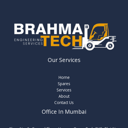
Our Services
Home
Spares
Services
About
Contact Us
Office In Mumbai