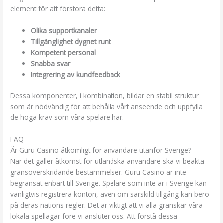
element för att förstora detta:
Olika supportkanaler
Tillgänglighet dygnet runt
Kompetent personal
Snabba svar
Integrering av kundfeedback
Dessa komponenter, i kombination, bildar en stabil struktur
som är nödvändig för att behålla vårt anseende och uppfylla
de höga krav som våra spelare har.
FAQ
Är Guru Casino åtkomligt för användare utanför Sverige?
När det gäller åtkomst för utländska användare ska vi beakta
gränsöverskridande bestämmelser. Guru Casino är inte
begränsat enbart till Sverige. Spelare som inte är i Sverige kan
vanligtvis registrera konton, även om särskild tillgång kan bero
på deras nations regler. Det är viktigt att vi alla granskar våra
lokala spellagar före vi ansluter oss. Att förstå dessa