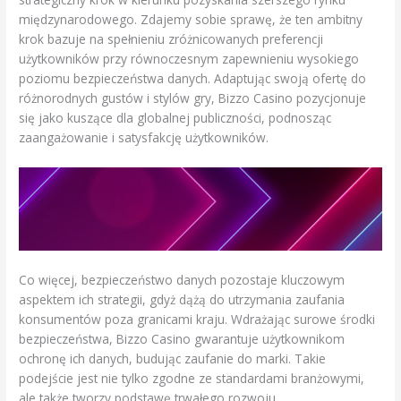
międzynarodowego. Zdajemy sobie sprawę, że ten ambitny
krok bazuje na spełnieniu zróżnicowanych preferencji
użytkowników przy równoczesnym zapewnieniu wysokiego
poziomu bezpieczeństwa danych. Adaptując swoją ofertę do
różnorodnych gustów i stylów gry, Bizzo Casino pozycjonuje
się jako kuszące dla globalnej publiczności, podnosząc
zaangażowanie i satysfakcję użytkowników.
Co więcej, bezpieczeństwo danych pozostaje kluczowym
aspektem ich strategii, gdyż dążą do utrzymania zaufania
konsumentów poza granicami kraju. Wdrażając surowe środki
bezpieczeństwa, Bizzo Casino gwarantuje użytkownikom
ochronę ich danych, budując zaufanie do marki. Takie
podejście jest nie tylko zgodne ze standardami branżowymi,
ale także tworzy podstawę trwałego rozwoju