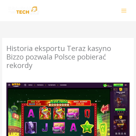
Skip
to
content
Historia eksportu Teraz kasyno
Bizzo pozwala Polsce pobierać
rekordy
Leave a Comment
/
Uncategorized
/ By
smhalole@gmail.com