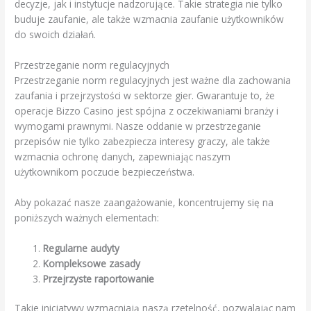
decyzje, jak i instytucje nadzorujące. Takie strategia nie tylko
buduje zaufanie, ale także wzmacnia zaufanie użytkowników
do swoich działań.
Przestrzeganie norm regulacyjnych
Przestrzeganie norm regulacyjnych jest ważne dla zachowania
zaufania i przejrzystości w sektorze gier. Gwarantuje to, że
operacje Bizzo Casino jest spójna z oczekiwaniami branży i
wymogami prawnymi. Nasze oddanie w przestrzeganie
przepisów nie tylko zabezpiecza interesy graczy, ale także
wzmacnia ochronę danych, zapewniając naszym
użytkownikom poczucie bezpieczeństwa.
Aby pokazać nasze zaangażowanie, koncentrujemy się na
poniższych ważnych elementach:
Regularne audyty
Kompleksowe zasady
Przejrzyste raportowanie
Takie inicjatywy wzmacniają naszą rzetelność, pozwalając nam