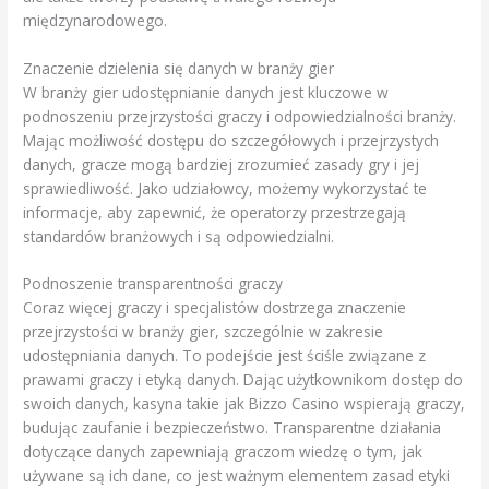
międzynarodowego.
Znaczenie dzielenia się danych w branży gier
W branży gier udostępnianie danych jest kluczowe w
podnoszeniu przejrzystości graczy i odpowiedzialności branży.
Mając możliwość dostępu do szczegółowych i przejrzystych
danych, gracze mogą bardziej zrozumieć zasady gry i jej
sprawiedliwość. Jako udziałowcy, możemy wykorzystać te
informacje, aby zapewnić, że operatorzy przestrzegają
standardów branżowych i są odpowiedzialni.
Podnoszenie transparentności graczy
Coraz więcej graczy i specjalistów dostrzega znaczenie
przejrzystości w branży gier, szczególnie w zakresie
udostępniania danych. To podejście jest ściśle związane z
prawami graczy i etyką danych. Dając użytkownikom dostęp do
swoich danych, kasyna takie jak Bizzo Casino wspierają graczy,
budując zaufanie i bezpieczeństwo. Transparentne działania
dotyczące danych zapewniają graczom wiedzę o tym, jak
używane są ich dane, co jest ważnym elementem zasad etyki