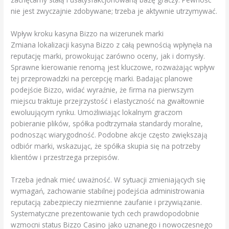
nie jest zwyczajnie zdobywane; trzeba je aktywnie utrzymywać.
Wpływ kroku kasyna Bizzo na wizerunek marki
Zmiana lokalizacji kasyna Bizzo z całą pewnością wpłynęła na
reputację marki, prowokując zarówno oceny, jak i domysły.
Sprawne kierowanie renomą jest kluczowe, rozważając wpływ
tej przeprowadzki na percepcję marki. Badając planowe
podejście Bizzo, widać wyraźnie, że firma na pierwszym
miejscu traktuje przejrzystość i elastyczność na gwałtownie
ewoluującym rynku. Umożliwiając lokalnym graczom
pobieranie plików, spółka podtrzymała standardy moralne,
podnosząc wiarygodność. Podobne akcje często zwiększają
odbiór marki, wskazując, że spółka skupia się na potrzeby
klientów i przestrzega przepisów.
Trzeba jednak mieć uważność. W sytuacji zmieniających się
wymagań, zachowanie stabilnej podejścia administrowania
reputacją zabezpieczy niezmienne zaufanie i przywiązanie.
Systematyczne prezentowanie tych cech prawdopodobnie
wzmocni status Bizzo Casino jako uznanego i nowoczesnego