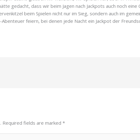
tte gedacht, dass wir beim Jagen nach Jackpots auch noch eine
 Nervenkitzel beim Spielen nicht nur im Sieg, sondern auch im ge
g-Abenteuer feiern, bei denen jede Nacht ein Jackpot der Freundsc
.
Required fields are marked
*