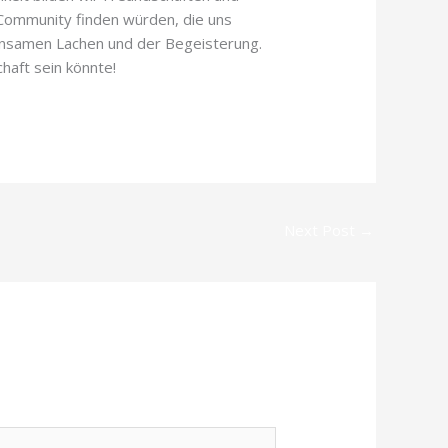
 Community finden würden, die uns
meinsamen Lachen und der Begeisterung.
haft sein könnte!
Next Post
→