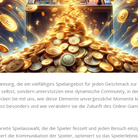
nnung, die ein vielfältiges Spielangebot für jeden Geschmack zur 
el selbst, sondern unterstützen eine dynamische Community, in der
ken Sie mit uns, wie diese Elemente unvergessliche Momente kre
 so besonders und wie verändern sie die Zukunft des Online-Gam
breite Spielauswahl, die die Spieler fesselt und jeden Besuch einz
rt die Kommunikation der Spieler, optimiert so das Spielerlebnis