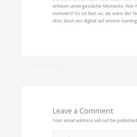
erleben unvergessliche Momente. Wer hä
motiviert? Es ist fast so, als wäre der
Also, lasst uns digital auf unsere Gamin
←
Previous Post
Leave a Comment
Your email address will not be published
Type