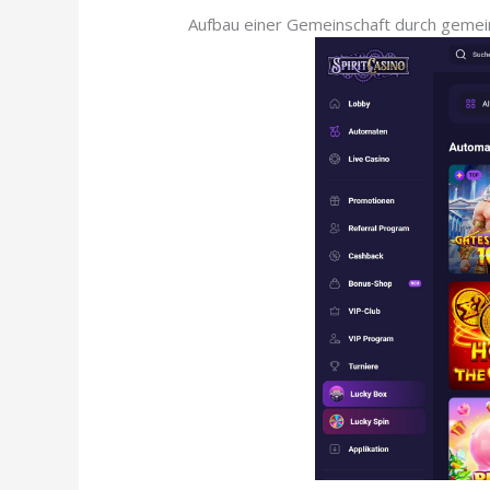
Aufbau einer Gemeinschaft durch geme