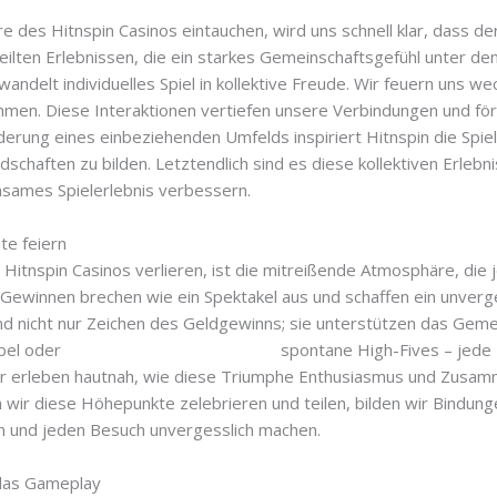
 des Hitnspin Casinos eintauchen, wird uns schnell klar, dass der
eilten Erlebnissen, die ein starkes Gemeinschaftsgefühl unter d
andelt individuelles Spiel in kollektive Freude. Wir feuern uns wec
sammen. Diese Interaktionen vertiefen unsere Verbindungen und f
rderung eines einbeziehenden Umfelds inspiriert Hitnspin die Spiel
chaften zu bilden. Letztendlich sind es diese kollektiven Erlebni
sames Spielerlebnis verbessern.
e feiern
Hitnspin Casinos verlieren, ist die mitreißende Atmosphäre, die
Gewinnen brechen wie ein Spektakel aus und schaffen ein unverges
d nicht nur Zeichen des Geldgewinns; sie unterstützen das Geme
bel oder
gamblingcommission.gov.uk
spontane High-Fives – jede 
Wir erleben hautnah, wie diese Triumphe Enthusiasmus und Zusamm
ir diese Höhepunkte zelebrieren und teilen, bilden wir Bindunge
rn und jeden Besuch unvergesslich machen.
 das Gameplay