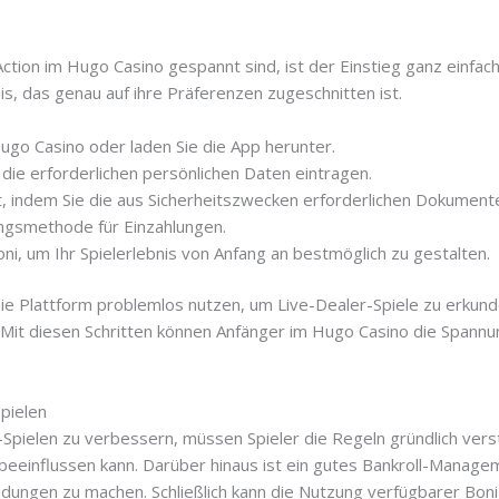
ction im Hugo Casino gespannt sind, ist der Einstieg ganz einfach
s, das genau auf ihre Präferenzen zugeschnitten ist.
go Casino oder laden Sie die App herunter.
e die erforderlichen persönlichen Daten eintragen.
ät, indem Sie die aus Sicherheitszwecken erforderlichen Dokument
ungsmethode für Einzahlungen.
oni, um Ihr Spielerlebnis von Anfang an bestmöglich zu gestalten.
ie Plattform problemlos nutzen, um Live-Dealer-Spiele zu erkunde
it diesen Schritten können Anfänger im Hugo Casino die Spannung
pielen
Spielen zu verbessern, müssen Spieler die Regeln gründlich vers
beeinflussen kann. Darüber hinaus ist ein gutes Bankroll-Manageme
dungen zu machen. Schließlich kann die Nutzung verfügbarer Bon