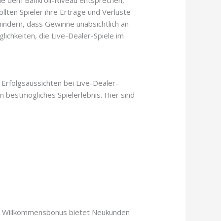
llten Spieler ihre Erträge und Verluste
hindern, dass Gewinne unabsichtlich an
ichkeiten, die Live-Dealer-Spiele im
e Erfolgsaussichten bei Live-Dealer-
n bestmögliches Spielerlebnis. Hier sind
 Der Willkommensbonus bietet Neukunden