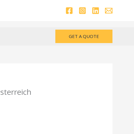
GET A QUOTE
sterreich