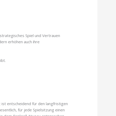
 strategisches Spiel und Vertrauen
ndern erhöhen auch ihre
ibt.
ist entscheidend für den langfristigen
esentlich, für jede Spielsitzung einen
ie dem Bankroll-Niveau entsprechen,