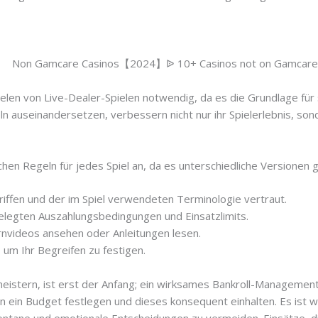
elen von Live-Dealer-Spielen notwendig, da es die Grundlage für
geln auseinandersetzen, verbessern nicht nur ihr Spielerlebnis, so
chen Regeln für jedes Spiel an, da es unterschiedliche Versionen g
riffen und der im Spiel verwendeten Terminologie vertraut.
gelegten Auszahlungsbedingungen und Einsatzlimits.
rnvideos ansehen oder Anleitungen lesen.
um Ihr Begreifen zu festigen.
eistern, ist erst der Anfang; ein wirksames Bankroll-Management 
inn ein Budget festlegen und dieses konsequent einhalten. Es ist w
ntane und emotionale Entscheidungen zu vermeiden. Einsätze, d