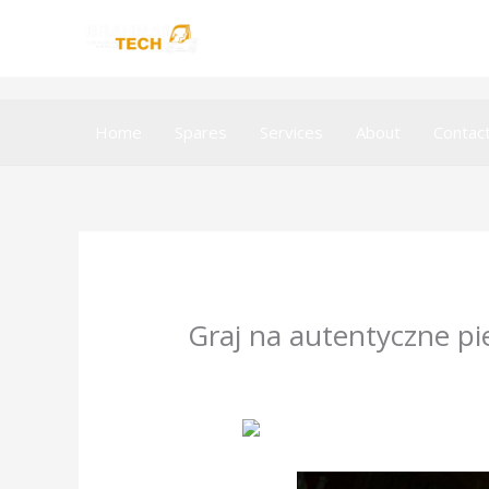
Skip
to
content
Home
Spares
Services
About
Contac
Graj na autentyczne pi
Leave a Comment
/
Uncategorized
/ B