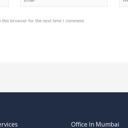
 this browser for the next time I comment.
rvices
Office In Mumbai