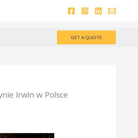
GET A QUOTE
ynie Irwin w Polsce