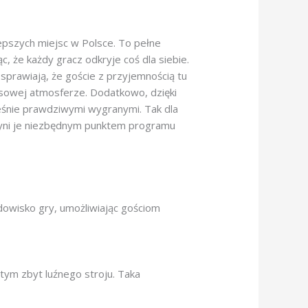
lepszych miejsc w Polsce. To pełne
, że każdy gracz odkryje coś dla siebie.
 sprawiają, że goście z przyjemnością tu
usowej atmosferze. Dodatkowo, dzięki
śnie prawdziwymi wygranymi. Tak dla
 czyni je niezbędnym punktem programu
owisko gry, umożliwiając gościom
 tym zbyt luźnego stroju. Taka