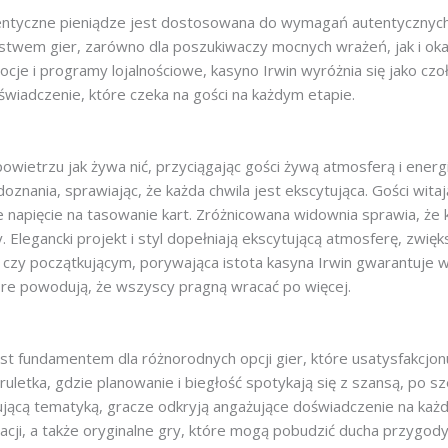
entyczne pieniądze jest dostosowana do wymagań autentycznych g
óstwem gier, zarówno dla poszukiwaczy mocnych wrażeń, jak i okaz
ocje i programy lojalnościowe, kasyno Irwin wyróżnia się jako czo
świadczenie, które czeka na gości na każdym etapie.
owietrzu jak żywa nić, przyciągając gości żywą atmosferą i ener
nania, sprawiając, że każda chwila jest ekscytująca. Gości wita
 napięcie na tasowanie kart. Zróżnicowana widownia sprawia, że
 Elegancki projekt i styl dopełniają ekscytującą atmosferę, zwięk
czy początkującym, porywająca istota kasyna Irwin gwarantuje wci
óre powodują, że wszyscy pragną wracać po więcej.
est fundamentem dla różnorodnych opcji gier, które usatysfakcjo
 i ruletka, gdzie planowanie i biegłość spotykają się z szansą, po
gującą tematyką, gracze odkryją angażujące doświadczenie na każ
cji, a także oryginalne gry, które mogą pobudzić ducha przygody.