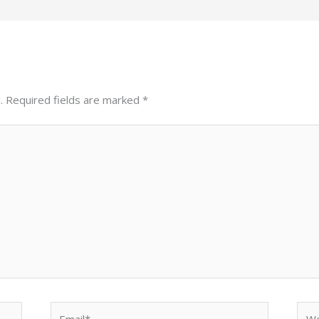
.
Required fields are marked
*
Email*
Web