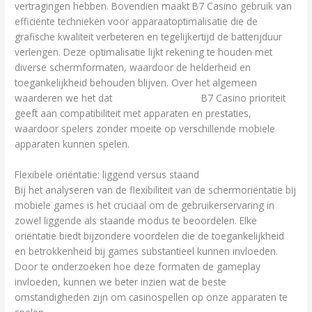
vertragingen hebben. Bovendien maakt B7 Casino gebruik van
efficiënte technieken voor apparaatoptimalisatie die de
grafische kwaliteit verbeteren en tegelijkertijd de batterijduur
verlengen. Deze optimalisatie lijkt rekening te houden met
diverse schermformaten, waardoor de helderheid en
toegankelijkheid behouden blijven. Over het algemeen
waarderen we het dat
annualreports.com
B7 Casino prioriteit
geeft aan compatibiliteit met apparaten en prestaties,
waardoor spelers zonder moeite op verschillende mobiele
apparaten kunnen spelen.
Flexibele oriëntatie: liggend versus staand
Bij het analyseren van de flexibiliteit van de schermoriëntatie bij
mobiele games is het cruciaal om de gebruikerservaring in
zowel liggende als staande modus te beoordelen. Elke
oriëntatie biedt bijzondere voordelen die de toegankelijkheid
en betrokkenheid bij games substantieel kunnen invloeden.
Door te onderzoeken hoe deze formaten de gameplay
invloeden, kunnen we beter inzien wat de beste
omstandigheden zijn om casinospellen op onze apparaten te