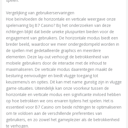
spelen.
Vergelijking van gebruikerservaringen
Hoe beïnvloeden de horizontale en verticale weergave onze
spelervaring bij B7 Casino? Bij het onderzoeken van deze
richtingen blijkt dat beide unieke pluspunten bieden voor de
engagement van gebruikers. De horizontale modus biedt een
breder beeld, waardoor we meer ondergedompeld worden in
de spellen met gedetailleerde graphics en meerdere
elementen. Deze lay-out verhoogt de betrokkenheid van
mobiele gebruikers door de interactie met de inhoud te
maximaliseren. De verticale modus daarentegen maakt de
besturing eenvoudiger en biedt vlugge toegang tot
keuzemenu’s en opties. Dit kan met name gunstig zijn in vlugge
game-situaties. Uiteindelijk kan onze voorkeur tussen de
horizontale en verticale modus een significante invloed hebben
op hoe betrokken we ons ervaren tijdens het spelen. Het is
essentieel voor B7 Casino om beide richtingen te optimaliseren
om te voldoen aan de verschillende preferenties van
gebruikers, en zo zowel het gameplezier als de betrokkenheid
te verhogen.