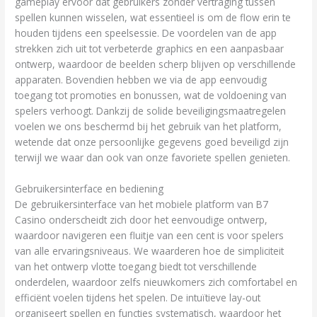
gameplay ervoor dat gebruikers zonder vertraging tussen
spellen kunnen wisselen, wat essentieel is om de flow erin te
houden tijdens een speelsessie. De voordelen van de app
strekken zich uit tot verbeterde graphics en een aanpasbaar
ontwerp, waardoor de beelden scherp blijven op verschillende
apparaten. Bovendien hebben we via de app eenvoudig
toegang tot promoties en bonussen, wat de voldoening van
spelers verhoogt. Dankzij de solide beveiligingsmaatregelen
voelen we ons beschermd bij het gebruik van het platform,
wetende dat onze persoonlijke gegevens goed beveiligd zijn
terwijl we waar dan ook van onze favoriete spellen genieten.
Gebruikersinterface en bediening
De gebruikersinterface van het mobiele platform van B7
Casino onderscheidt zich door het eenvoudige ontwerp,
waardoor navigeren een fluitje van een cent is voor spelers
van alle ervaringsniveaus. We waarderen hoe de simpliciteit
van het ontwerp vlotte toegang biedt tot verschillende
onderdelen, waardoor zelfs nieuwkomers zich comfortabel en
efficiënt voelen tijdens het spelen. De intuïtieve lay-out
organiseert spellen en functies systematisch, waardoor het