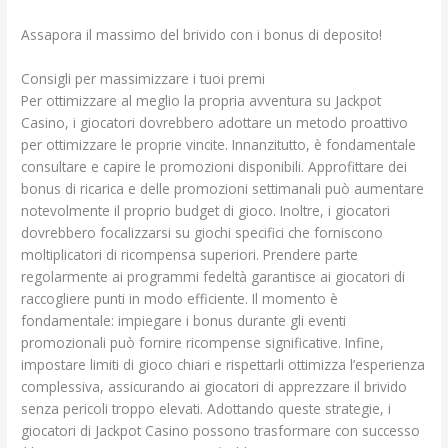
Assapora il massimo del brivido con i bonus di deposito!
Consigli per massimizzare i tuoi premi
Per ottimizzare al meglio la propria avventura su Jackpot
Casino, i giocatori dovrebbero adottare un metodo proattivo
per ottimizzare le proprie vincite. Innanzitutto, è fondamentale
consultare e capire le promozioni disponibili. Approfittare dei
bonus di ricarica e delle promozioni settimanali può aumentare
notevolmente il proprio budget di gioco. Inoltre, i giocatori
dovrebbero focalizzarsi su giochi specifici che forniscono
moltiplicatori di ricompensa superiori. Prendere parte
regolarmente ai programmi fedeltà garantisce ai giocatori di
raccogliere punti in modo efficiente. Il momento è
fondamentale: impiegare i bonus durante gli eventi
promozionali può fornire ricompense significative. Infine,
impostare limiti di gioco chiari e rispettarli ottimizza l’esperienza
complessiva, assicurando ai giocatori di apprezzare il brivido
senza pericoli troppo elevati. Adottando queste strategie, i
giocatori di Jackpot Casino possono trasformare con successo