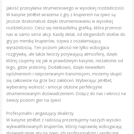
Jakość przesyłania strumieniowego w wysokiej rozdzielczości
W kasynie Jet4Bet wrażenia z gry z krupierem na żywo są
jeszcze doskonalsze dzięki strumieniowaniu w wysokiej
rozdzielczości. Ciesz się nieskazitelną grafiką, która przenosi
nas w samo serce akcji. Każdy detal, od eleganckich stołów do
gry po mimikę krupierów, ożywa z oszałamiającą
wyrazistością. Ten poziom jakości nie tylko wzbogaca
rozgrywkę, ale także tworzy porywającą atmosferę, dzięki
której czujemy się jak w prawdziwym kasynie, niezależnie od
tego, gdzie jesteśmy. Dodatkowo, dzięki niewielkim
opóźnieniom i nieprzerwanym transmisjom, możemy skupić
się całkowicie na grze bez zakłóceń. Wybierając Jet4Bet,
wybieramy wolność i emocje otulone perfekcyjnie
strumieniowanym doświadczeniem. Dołącz do nas i wkrocz na
świeży poziom gier na żywo!
Profesjonalni i angażujący dealerzy
W kasynie Jet4Bet z radością prezentujemy naszych wysoko
wykwalifikowanych krupierów, którzy naprawdę wzbogacają
doświadczenie gry na żywo. Ich profesjonalizm i serdeczne