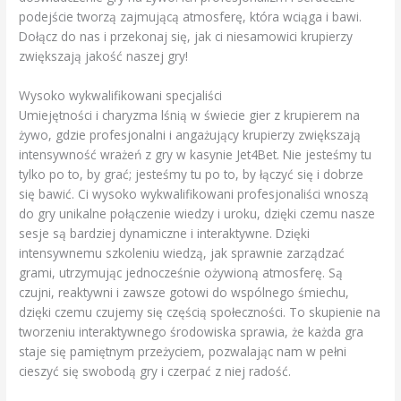
podejście tworzą zajmującą atmosferę, która wciąga i bawi.
Dołącz do nas i przekonaj się, jak ci niesamowici krupierzy
zwiększają jakość naszej gry!
Wysoko wykwalifikowani specjaliści
Umiejętności i charyzma lśnią w świecie gier z krupierem na
żywo, gdzie profesjonalni i angażujący krupierzy zwiększają
intensywność wrażeń z gry w kasynie Jet4Bet. Nie jesteśmy tu
tylko po to, by grać; jesteśmy tu po to, by łączyć się i dobrze
się bawić. Ci wysoko wykwalifikowani profesjonaliści wnoszą
do gry unikalne połączenie wiedzy i uroku, dzięki czemu nasze
sesje są bardziej dynamiczne i interaktywne. Dzięki
intensywnemu szkoleniu wiedzą, jak sprawnie zarządzać
grami, utrzymując jednocześnie ożywioną atmosferę. Są
czujni, reaktywni i zawsze gotowi do wspólnego śmiechu,
dzięki czemu czujemy się częścią społeczności. To skupienie na
tworzeniu interaktywnego środowiska sprawia, że każda gra
staje się pamiętnym przeżyciem, pozwalając nam w pełni
cieszyć się swobodą gry i czerpać z niej radość.