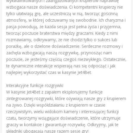
wykwalifikowanych i zaangażowanych krupierów naprawdę
wzbogaca nasze doświadczenia. Ci kompetentni krupierzy nie
tylko ułatwiają grę, ale uczestniczą w nią, tworząc gościnną
atmosferę, w której odczuwamy się swobodnie. Ich charyzma i
pasja powodują, że każda sesja jest pełna życia i przyjemna,
tworząc poczucie braterstwa między graczami. Kiedy z nimi
rozmawiamy, odkrywamy, że nie chodzi tylko o sukces lub
porażkę, ale o dzielone doświadczenie. Serdeczne rozmowy i
zachęta wzbogacają naszą rozgrywkę, przynosząc nam
poczucie, że jesteśmy częścią czegoś niezwykłego. Ostatecznie,
te dynamiczne interakcje wspierają nas się odpocząć i jak
najlepiej wykorzystać czas w kasynie Jet4Bet.
Interakcyjne funkcje rozgrywki
W kasynie Jet4Bet z zapałem eksplorujemy funkcje
zintegrowanej rozgrywki, które ożywiają nasze gry z krupierem
na żywo. Dzięki współdziałaniu z krupierem w czasie
rzeczywistym, wielu widokom kamery i interesującej funkcji
czatu, tworzymy wciągające doświadczenie, które utrzymuje
graczy w kontakcie i gwarantuje rozrywkę. Odkryjmy, jak te
składniki ubogacają nasze razem sesje gry!