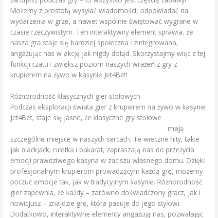
Możemy z prostotą wysyłać wiadomości, odpowiadać na
wydarzenia w grze, a nawet wspólnie świętować wygrane w
czasie rzeczywistym. Ten interaktywny element sprawia, że
nasza gra staje się bardziej społeczna i zintegrowana,
angażując nas w akcję jak nigdy dotąd. Skorzystajmy więc z tej
funkcji czatu i zwiększ poziom naszych wrażeń z gry z
krupierem na żywo w kasynie Jet4Bet!
Różnorodność klasycznych gier stołowych
Podczas eksploracji świata gier z krupierem na żywo w kasynie
Jet4Bet, staje się jasne, że klasyczne gry stołowe
https://pitchbook.com/profiles/company/98626-87
mają
szczególne miejsce w naszych sercach. Te wieczne hity, takie
jak blackjack, ruletka i bakarat, zapraszają nas do przeżycia
emocji prawdziwego kasyna w zaciszu własnego domu. Dzięki
profesjonalnym krupierom prowadzącym każdą grę, możemy
poczuć emocje tak, jak w tradycyjnym kasynie. Różnorodność
gier zapewnia, że każdy – zarówno doświadczony gracz, jak i
nowicjusz – znajdzie grę, która pasuje do jego stylowi.
Dodatkowo, interaktywne elementy angażują nas, pozwalając