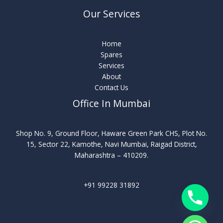
Our Services
Home
Spares
Services
About
Contact Us
Office In Mumbai
Shop No. 9, Ground Floor, Haware Green Park CHS, Plot No.
15, Sector 22, Kamothe, Navi Mumbai, Raigad District,
Maharashtra – 410209.
+91 99228 31892