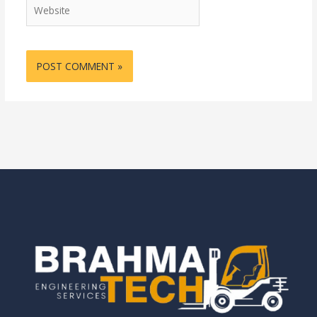
Website