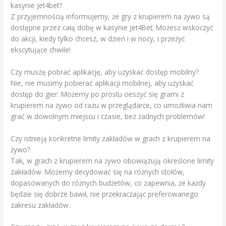
kasynie Jet4bet?
Z przyjemnością informujemy, że gry z krupierem na żywo są
dostępne przez całą dobę w kasynie Jet4Bet. Możesz wskoczyć
do akcji, kiedy tylko chcesz, w dzień i w nocy, i przeżyć
ekscytujące chwile!
Czy muszę pobrać aplikację, aby uzyskać dostęp mobilny?
Nie, nie musimy pobierać aplikacji mobilnej, aby uzyskać
dostęp do gier. Możemy po prostu cieszyć się grami z
krupierem na żywo od razu w przeglądarce, co umożliwia nam
grać w dowolnym miejscu i czasie, bez żadnych problemów!
Czy istnieją konkretne limity zakładów w grach z krupierem na
żywo?
Tak, w grach z krupierem na żywo obowiązują określone limity
zakładów. Możemy decydować się na różnych stołów,
dopasowanych do różnych budżetów, co zapewnia, że każdy
będzie się dobrze bawił, nie przekraczając preferowanego
zakresu zakładów.