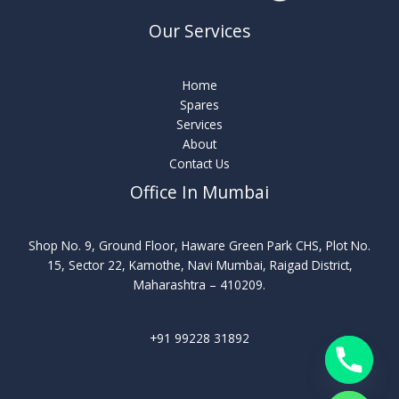
Our Services
Home
Spares
Services
About
Contact Us
Office In Mumbai
Shop No. 9, Ground Floor, Haware Green Park CHS, Plot No.
15, Sector 22, Kamothe, Navi Mumbai, Raigad District,
Maharashtra – 410209.
+91 99228 31892