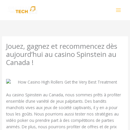
Skip
to
content
Jouez, gagnez et recommencez dès
aujourd’hui au casino Spinstein au
Canada !
Leave a Comment
/
Uncategorized
/ By
smhalole@gmail.com
Au casino Spinstein au Canada, nous sommes prêts à profiter
ensemble d’une variété de jeux palpitants. Des bandits
manchots vives aux jeux de société captivants, il y en a pour
tous les goûts. Nous pourrions aussi tester nos stratégies au
vidéo poker ou prendre part à des compétitions de parties
animés. De plus, nous pourrons profiter de offres et de prix