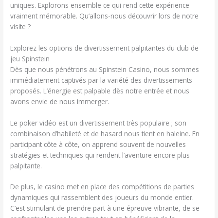
uniques. Explorons ensemble ce qui rend cette expérience
vraiment mémorable. Qu’allons-nous découvrir lors de notre
visite ?
Explorez les options de divertissement palpitantes du club de
jeu Spinstein
Dès que nous pénétrons au Spinstein Casino, nous sommes
immédiatement captivés par la variété des divertissements
proposés. L’énergie est palpable dès notre entrée et nous
avons envie de nous immerger.
Le poker vidéo est un divertissement très populaire ; son
combinaison d’habileté et de hasard nous tient en haleine. En
participant côte à côte, on apprend souvent de nouvelles
stratégies et techniques qui rendent l’aventure encore plus
palpitante.
De plus, le casino met en place des compétitions de parties
dynamiques qui rassemblent des joueurs du monde entier.
C’est stimulant de prendre part à une épreuve vibrante, de se