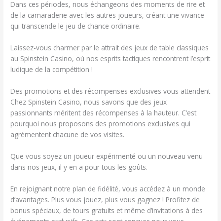
Dans ces périodes, nous échangeons des moments de rire et
de la camaraderie avec les autres joueurs, créant une vivance
qui transcende le jeu de chance ordinaire.
Laissez-vous charmer par le attrait des jeux de table classiques
au Spinstein Casino, où nos esprits tactiques rencontrent l’esprit
ludique de la compétition !
Des promotions et des récompenses exclusives vous attendent
Chez Spinstein Casino, nous savons que des jeux
passionnants méritent des récompenses à la hauteur. C’est
pourquoi nous proposons des promotions exclusives qui
agrémentent chacune de vos visites.
Que vous soyez un joueur expérimenté ou un nouveau venu
dans nos jeux, il y en a pour tous les goûts.
En rejoignant notre plan de fidélité, vous accédez à un monde
d’avantages. Plus vous jouez, plus vous gagnez ! Profitez de
bonus spéciaux, de tours gratuits et même d’invitations à des