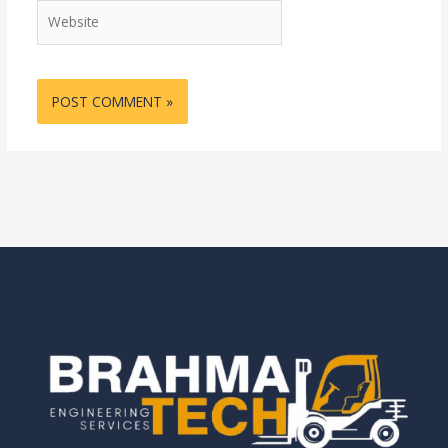
Website