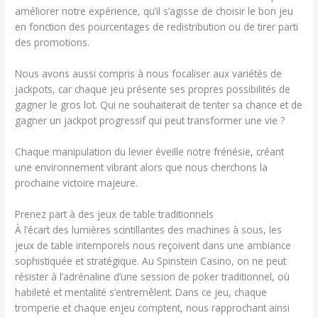
améliorer notre expérience, qu’il s’agisse de choisir le bon jeu
en fonction des pourcentages de redistribution ou de tirer parti
des promotions.
Nous avons aussi compris à nous focaliser aux variétés de
jackpots, car chaque jeu présente ses propres possibilités de
gagner le gros lot. Qui ne souhaiterait de tenter sa chance et de
gagner un jackpot progressif qui peut transformer une vie ?
Chaque manipulation du levier éveille notre frénésie, créant
une environnement vibrant alors que nous cherchons la
prochaine victoire majeure.
Prenez part à des jeux de table traditionnels
À l’écart des lumières scintillantes des machines à sous, les
jeux de table intemporels nous reçoivent dans une ambiance
sophistiquée et stratégique. Au Spinstein Casino, on ne peut
résister à l’adrénaline d’une session de poker traditionnel, où
habileté et mentalité s’entremêlent. Dans ce jeu, chaque
tromperie et chaque enjeu comptent, nous rapprochant ainsi