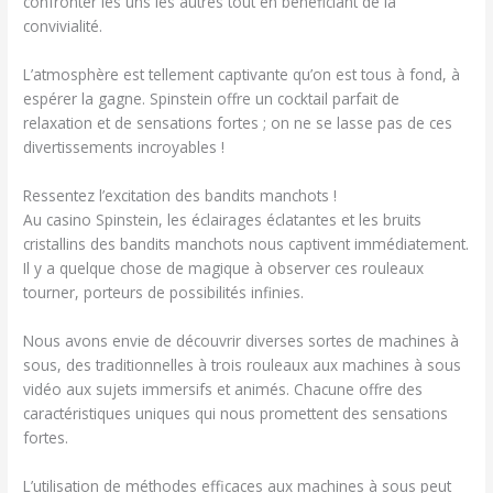
confronter les uns les autres tout en bénéficiant de la
convivialité.
L’atmosphère est tellement captivante qu’on est tous à fond, à
espérer la gagne. Spinstein offre un cocktail parfait de
relaxation et de sensations fortes ; on ne se lasse pas de ces
divertissements incroyables !
Ressentez l’excitation des bandits manchots !
Au casino Spinstein, les éclairages éclatantes et les bruits
cristallins des bandits manchots nous captivent immédiatement.
Il y a quelque chose de magique à observer ces rouleaux
tourner, porteurs de possibilités infinies.
Nous avons envie de découvrir diverses sortes de machines à
sous, des traditionnelles à trois rouleaux aux machines à sous
vidéo aux sujets immersifs et animés. Chacune offre des
caractéristiques uniques qui nous promettent des sensations
fortes.
L’utilisation de méthodes efficaces aux machines à sous peut