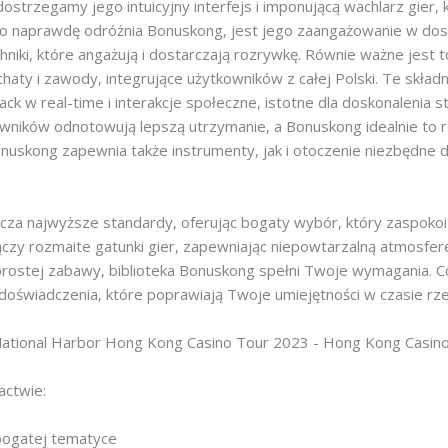
strzegamy jego intuicyjny interfejs i imponującą wachlarz gier,
m, co naprawdę odróżnia Bonuskong, jest jego zaangażowanie w do
iki, które angażują i dostarczają rozrywkę. Równie ważne jest to
ve chaty i zawody, integrujące użytkowników z całej Polski. Te skład
k w real-time i interakcje społeczne, istotne dla doskonalenia st
owników odnotowują lepszą utrzymanie, a Bonuskong idealnie to 
onuskong zapewnia także instrumenty, jak i otoczenie niezbędne
za najwyższe standardy, oferując bogaty wybór, który zaspokoi 
ączy rozmaite gatunki gier, zapewniając niepowtarzalną atmosferę
rostej zabawy, biblioteka Bonuskong spełni Twoje wymagania. C
doświadczenia, które poprawiają Twoje umiejętności w czasie rz
actwie:
bogatej tematyce