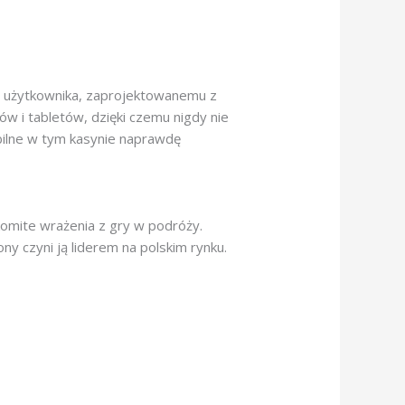
wi użytkownika, zaprojektowanemu z
w i tabletów, dzięki czemu nigdy nie
bilne w tym kasynie naprawdę
omite wrażenia z gry w podróży.
y czyni ją liderem na polskim rynku.