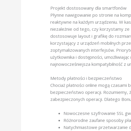
Projekt dostosowany dla smartfonów
Płynne nawigowanie po stronie na kompu
reaktywne na każdym urządzeniu. W kas
niezależnie od tego, czy korzystamy ze
dostosowuje layout i grafikę do rozmiar
korzystający z urządzeń mobilnych prze
zoptymalizowanych interfejsów. Priory
użytkownika i dostępności, umożliwiając
najnowocześniejsza kompatybilność z ur
Metody płatności i bezpieczeństwo
Chociaż płatności online mogą czasami
bezpieczeństwo operacji. Rozumiemy, 
zabezpieczonych operacji. Dlatego Bonu
Nowoczesne szyfrowanie SSL gwa
Różnorodne zaufane sposoby płatn
Natychmiastowe przetwarzanie 