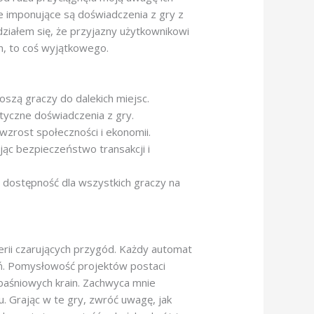
ie imponujące są doświadczenia z gry z
działem się, że przyjazny użytkownikowi
n, to coś wyjątkowego.
szą graczy do dalekich miejsc.
ntyczne doświadczenia z gry.
 wzrost społeczności i ekonomii.
jąc bezpieczeństwo transakcji i
 dostępność dla wszystkich graczy na
rii czarujących przygód. Każdy automat
eń. Pomysłowość projektów postaci
 baśniowych krain. Zachwyca mnie
Grając w te gry, zwróć uwagę, jak