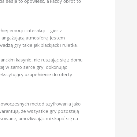
żda sesja to opowieść, a każdy obrót to
.
ej emocji i interakcji – gier z
e angażującą atmosferę. Jestem
dzą gry takie jak blackjack i ruletka.
anckim kasynie, nie ruszając się z domu.
się w samo serce gry, dokonując
ekscytujący uzupełnienie do oferty
ie nowoczesnych metod szyfrowania jako
warantują, że wszystkie gry pozostają
sowane, umożliwiając mi skupić się na