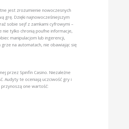
totne jest zrozumienie nowoczesnych
wą grę. Dzięki najnowocześniejszym
ź sobie sejf z zamkami cyfrowymi –
nie tylko chronią poufne informacje,
biec manipulacjom lub ingerencji,
 grze na automatach, nie obawiając się
nej przez Spinfin Casino. Niezależne
. Audyty te oceniają uczciwość gry i
, przynoszą one wartość: