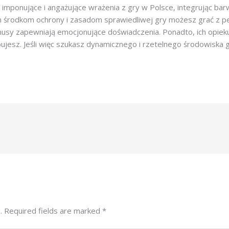
imponujące i angażujące wrażenia z gry w Polsce, integrując bar
środkom ochrony i zasadom sprawiedliwej gry możesz grać z peł
nusy zapewniają emocjonujące doświadczenia. Ponadto, ich opieku
esz. Jeśli więc szukasz dynamicznego i rzetelnego środowiska gr
.
Required fields are marked
*