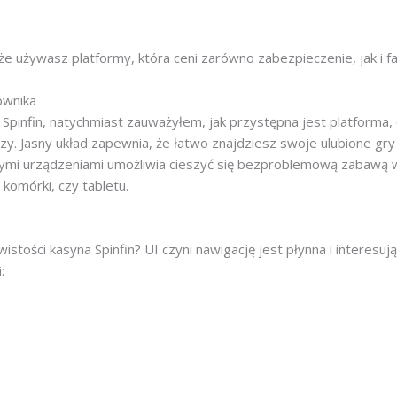
 używasz platformy, która ceni zarówno zabezpieczenie, jak i fai
ownika
pinfin, natychmiast zauważyłem, jak przystępna jest platforma, 
szy. Jasny układ zapewnia, że łatwo znajdziesz swoje ulubione g
mi urządzeniami umożliwia cieszyć się bezproblemową zabawą w
 komórki, czy tabletu.
stości kasyna Spinfin? UI czyni nawigację jest płynna i interesuj
: