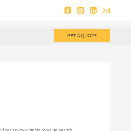
GET A QUOTE
od razu przyciągnęła moją uwagę ich