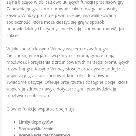
są na bieżąco w obliczu ewoluujących funkcji i przepisów gry.
Zapewniając graczom klarowne i łatwo osiągalne zasoby,
kasyno Winbay promuje pewną siebie, wykwalifikowaną
społeczność, która może cieszyć się grą w sposób
odpowiedzialny i taktyczny, zwiększając zarówno radość, jak i
sukces.
W jaki sposób kasyno Winbay wspiera rozważną grę
Ciesząc się emocjami związanymi z grami, gracze mają
możliwość korzystania z zróżnicowanych narzędzi promujących
rozważną grę. Kasyno Winbay stosuje proaktywne podejście,
wspierając graczom zachować kontrolę i dokonywać
świadome decyzje. Oferuje przejrzyste i dostępne opcje, które
wspierają zdrowe nawyki dotyczące grą i przeciwdziałają
możliwym problemom.
Główne funkcje wsparcia obejmują:
Limity depozytów
Samowykluczenie
Weryfikacja rzeczywistości