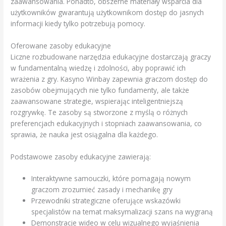
zaawansowania. Ponadto, obszerne materiały wsparcia dla
użytkowników gwarantują użytkownikom dostęp do jasnych
informacji kiedy tylko potrzebują pomocy.
Oferowane zasoby edukacyjne
Liczne rozbudowane narzędzia edukacyjne dostarczają graczy
w fundamentalną wiedzę i zdolności, aby poprawić ich
wrażenia z gry. Kasyno Winbay zapewnia graczom dostęp do
zasobów obejmujących nie tylko fundamenty, ale także
zaawansowane strategie, wspierając inteligentniejszą
rozgrywkę. Te zasoby są stworzone z myślą o różnych
preferencjach edukacyjnych i stopniach zaawansowania, co
sprawia, że nauka jest osiągalna dla każdego.
Podstawowe zasoby edukacyjne zawierają:
Interaktywne samouczki, które pomagają nowym
graczom zrozumieć zasady i mechanikę gry
Przewodniki strategiczne oferujące wskazówki
specjalistów na temat maksymalizacji szans na wygraną
Demonstracje wideo w celu wizualnego wyjaśnienia