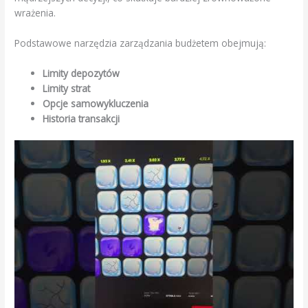
wrażenia.
Podstawowe narzędzia zarządzania budżetem obejmują:
Limity depozytów
Limity strat
Opcje samowykluczenia
Historia transakcji