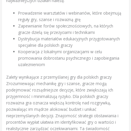
najważniejszych działań należą:
Prowadzenie warsztatów i webinariów, które obejmują
reguły gry, szanse i rozważną grę
Zapewnianie forów społecznościowych, na których
gracze dzielą się przeżyciami i technikami
Dystrybucja materiałów edukacyjnych przygotowanych
specjalnie dla polskich graczy
Kooperacja z lokalnymi organizacjami w celu
promowania dobrostanu psychicznego i zapobiegania
uzależnieniom
Zalety wynikające z przemyślanej gry dla polskich graczy
Zrozumiewając mechanikę gry i szanse, gracze mogą
podejmować rozsądniejsze decyzje, które zwiększają ich
przyjemność i minimalizują ryzyko. Dla polskich graczy
rozważna gra oznacza większą kontrolę nad rozgrywką,
pozwalając im mądrze alokować budżet i unikać
nieprzemyślanych decyzji. Znajomość strategii obstawiania i
procentów wypłat ułatwia im identyfikować gry o wartości i
realistycznie zarządzać oczekiwaniami. Ta świadomość