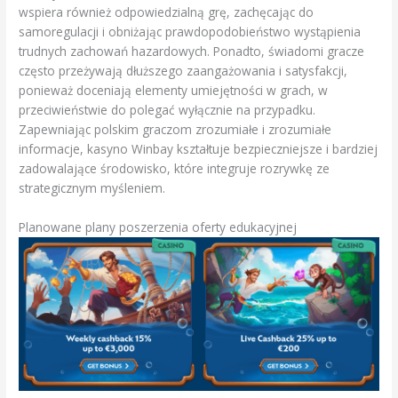
wspiera również odpowiedzialną grę, zachęcając do
samoregulacji i obniżając prawdopodobieństwo wystąpienia
trudnych zachowań hazardowych. Ponadto, świadomi gracze
często przeżywają dłuższego zaangażowania i satysfakcji,
ponieważ doceniają elementy umiejętności w grach, w
przeciwieństwie do polegać wyłącznie na przypadku.
Zapewniając polskim graczom zrozumiałe i zrozumiałe
informacje, kasyno Winbay kształtuje bezpieczniejsze i bardziej
zadowalające środowisko, które integruje rozrywkę ze
strategicznym myśleniem.
Planowane plany poszerzenia oferty edukacyjnej