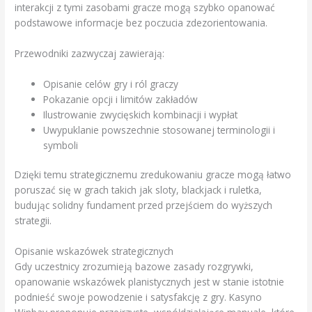
interakcji z tymi zasobami gracze mogą szybko opanować
podstawowe informacje bez poczucia zdezorientowania.
Przewodniki zazwyczaj zawierają:
Opisanie celów gry i ról graczy
Pokazanie opcji i limitów zakładów
Ilustrowanie zwycięskich kombinacji i wypłat
Uwypuklanie powszechnie stosowanej terminologii i
symboli
Dzięki temu strategicznemu zredukowaniu gracze mogą łatwo
poruszać się w grach takich jak sloty, blackjack i ruletka,
budując solidny fundament przed przejściem do wyższych
strategii.
Opisanie wskazówek strategicznych
Gdy uczestnicy zrozumieją bazowe zasady rozgrywki,
opanowanie wskazówek planistycznych jest w stanie istotnie
podnieść swoje powodzenie i satysfakcję z gry. Kasyno