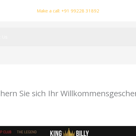
Make a call: +91 99228 31892
t Us
ichern Sie sich Ihr Willkommensgesche
y
smhalole@gmail.com