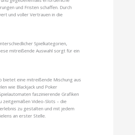
n und gegebenenfalls erforderliche
rungen und Fristen schaffen. Durch
rt und voller Vertrauen in die
nterschiedlicher Spielkategorien,
ese mitreißende Auswahl sorgt für ein
ino bietet eine mitreißende Mischung aus
elen wie Blackjack und Poker
Spielautomaten faszinierende Grafiken
u zeitgemäßen Video-Slots – die
elerlebnis zu gestalten und mit jedem
lens an erster Stelle.