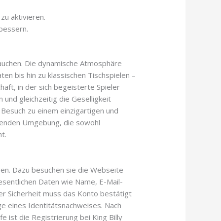
zu aktivieren.
rbessern.
intauchen. Die dynamische Atmosphäre
ten bis hin zu klassischen Tischspielen –
aft, in der sich begeisterte Spieler
 und gleichzeitig die Geselligkeit
 Besuch zu einem einzigartigen und
ladenden Umgebung, die sowohl
t.
ren. Dazu besuchen sie die Webseite
esentlichen Daten wie Name, E-Mail-
r Sicherheit muss das Konto bestätigt
age eines Identitätsnachweises. Nach
 ist die Registrierung bei King Billy