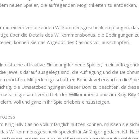
edem neuen Spieler, die aufregenden Möglichkeiten zu entdecken, 
er mit einem verlockenden Willkommensgeschenk empfangen, das ih
chtige über die Details des Willkommensbonus, die Bedingungen 
tehen, können Sie das Angebot des Casinos voll ausschöpfen.
o ist eine attraktive Einladung für neue Spieler, in ein aufregend
die jeweils darauf ausgelegt sind, die Aufregung und die Belohnun
ken möchten. Mit jedem geschafften Bonuslevel erwarten die Spie
wichtig, die Umsatzbedingungen dieser Boni zu beachten, da die
uss. Insgesamt vermittelt der Willkommensbonus im King Billy C
ern, voll und ganz in ihr Spielerlebnis einzusteigen.
prozess
 King Billy Casino vollumfänglich nutzen können, müssen sie sich
a das Willkommensgeschenk speziell für Anfänger gedacht ist. Nach