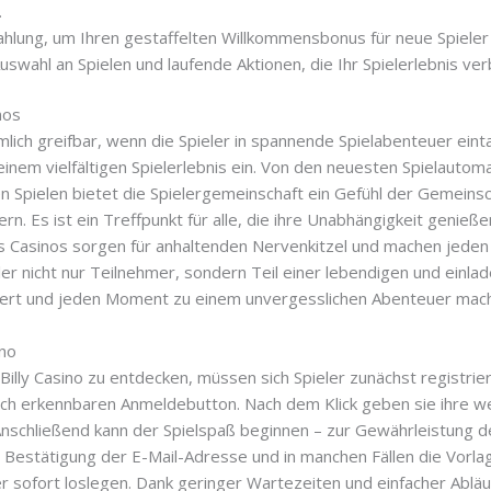
.
ahlung, um Ihren gestaffelten Willkommensbonus für neue Spieler 
Auswahl an Spielen und laufende Aktionen, die Ihr Spielerlebnis ve
nos
örmlich greifbar, wenn die Spieler in spannende Spielabenteuer e
 einem vielfältigen Spielerlebnis ein. Von den neuesten Spielautoma
n Spielen bietet die Spielergemeinschaft ein Gefühl der Gemeinsch
. Es ist ein Treffpunkt für alle, die ihre Unabhängigkeit genießen
s Casinos sorgen für anhaltenden Nervenkitzel und machen jeden
eler nicht nur Teilnehmer, sondern Teil einer lebendigen und ein
ert und jeden Moment zu einem unvergesslichen Abenteuer mach
ino
lly Casino zu entdecken, müssen sich Spieler zunächst registrie
lich erkennbaren Anmeldebutton. Nach dem Klick geben sie ihre w
schließend kann der Spielspaß beginnen – zur Gewährleistung de
e Bestätigung der E-Mail-Adresse und in manchen Fällen die Vorl
er sofort loslegen. Dank geringer Wartezeiten und einfacher Abläufe