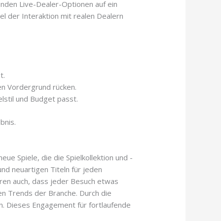
nenden Live-Dealer-Optionen auf ein
l der Interaktion mit realen Dealern
t.
en Vordergrund rücken.
lstil und Budget passt.
bnis.
ue Spiele, die die Spielkollektion und -
nd neuartigen Titeln für jeden
eren auch, dass jeder Besuch etwas
en Trends der Branche. Durch die
eben. Dieses Engagement für fortlaufende