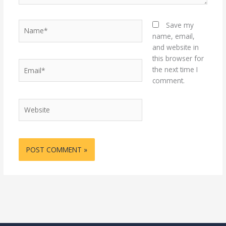
Name*
Save my
name, email,
and website in
this browser for
Email*
the next time I
comment.
Website