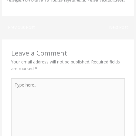
←
Previous Post
Next Post
→
Leave a Comment
Your email address will not be published.
Required fields
are marked
*
Type
here..