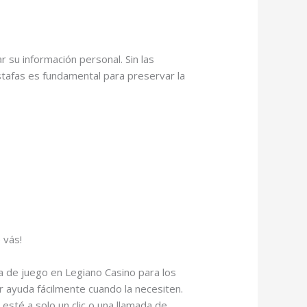
 su información personal. Sin las
stafas es fundamental para preservar la
a de juego en Legiano Casino para los
 ayuda fácilmente cuando la necesiten.
esté a solo un clic o una llamada de