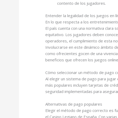
contento de los jugadores.
Entender la legalidad de los juegos en l
En lo que respecta a los entretenimient
El país cuenta con una normativa clara
equitativo. Los jugadores deben conocer 
operadores, el cumplimiento de esta nor
Involucrarse en este dinámico ámbito de
como ofrecientes gocen de una vivencia 
beneficios que ofrecen los juegos onlin
Cómo seleccionar un método de pago co
Al elegir un sistema de pago para jugar
más populares incluyen tarjetas de créd
seguridad implementadas para asegurar l
Alternativas de pago populares
Elegir el método de pago correcto es fu
el Casino Legiano de España. Con varias