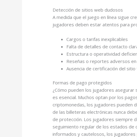
Detección de sitios web dudosos
A medida que el juego en línea sigue cre
jugadores deben estar atentos para prot
Cargos o tarifas inexplicables
Falta de detalles de contacto clar
Estructura o operatividad deficie
Reseñas o reportes adversos en 
Ausencia de certificación del si
Formas de pago protegidos
¿Cómo pueden los jugadores asegurar su
es esencial. Muchos optan por los pago
criptomonedas, los jugadores pueden di
de las billeteras electrónicas nunca deb
de protección. Los jugadores siempre de
seguimiento regular de los estados de 
informados y cautelosos, los jugadores 