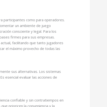
ara participantes como para operadores.
y fomentar un ambiente de juego
ración consciente y legal. Para los
s bases firmes para sus empresas.
actual, facilitando que tanto jugadores
acar el máximo provecho de todas las
amente sus alternativas. Los sistemas
Es esencial evaluar las acciones de
encia confiable y sin contratiempos en
que prioricen la conveniencia y la