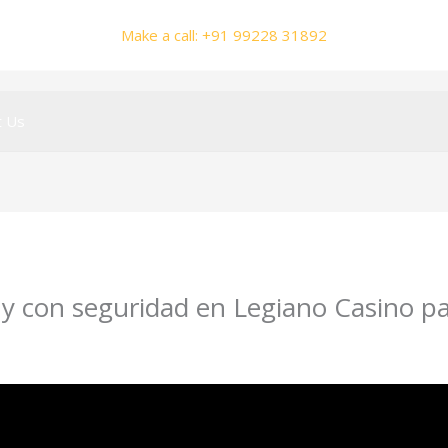
Make a call: +91 99228 31892
t Us
y con seguridad en Legiano Casino p
y
smhalole@gmail.com