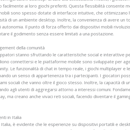
acilmente ai loro giochi preferiti. Questa flessibilità consente m
obili sono spesso dotate di interfacce intuitive, che ottimizzano
 di un ambiente desktop. Inoltre, la convenienza di avere un total
i autonomia. Il punto di forza offerto dai dispositivi mobili rivolu
tare il godimento senza essere limitati a una postazione.
gagement della comunità
uppatori stanno sfruttando le caratteristiche social e interattive p
gliono connettersi e le piattaforme mobile sono sviluppate per agev
ty. Le funzionalità di chat in tempo reale, i giochi multiplayer e le
ppando un senso di appartenenza tra i partecipanti. I giocatori p
mi sociali che vanno oltre il gioco stesso. Inoltre, la capacità di unir
itando agli utenti di aggregarsi attorno a interessi comuni. Fonda
y, ma creano anche vivaci reti sociali, facendo diventare il gamin
nti in Italia
Italia, è evidente che le esperienze su dispositivi portatili e deskt