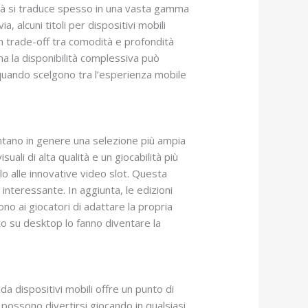
lità si traduce spesso in una vasta gamma
, alcuni titoli per dispositivi mobili
n trade-off tra comodità e profondità
ma la disponibilità complessiva può
e quando scelgono tra l’esperienza mobile
antano in genere una selezione più ampia
ali di alta qualità e un giocabilità più
lo alle innovative video slot. Questa
nteressante. In aggiunta, le edizioni
o ai giocatori di adattare la propria
oco su desktop lo fanno diventare la
 da dispositivi mobili offre un punto di
i possono divertirsi giocando in qualsiasi