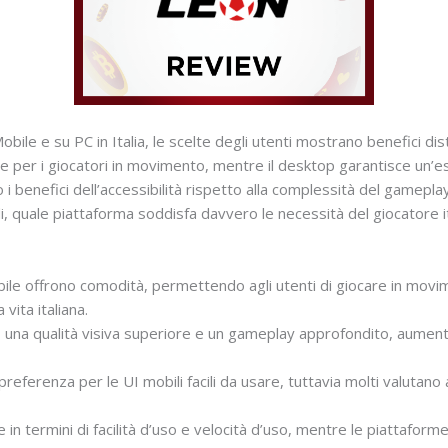
obile e su PC in Italia, le scelte degli utenti mostrano benefici dis
e per i giocatori in movimento, mentre il desktop garantisce un’e
o i benefici dell’accessibilità rispetto alla complessità del gamepla
di, quale piattaforma soddisfa davvero le necessità del giocatore i
ile offrono comodità, permettendo agli utenti di giocare in movim
vita italiana.
 una qualità visiva superiore e un gameplay approfondito, aument
a preferenza per le UI mobili facili da usare, tuttavia molti valutan
lle in termini di facilità d’uso e velocità d’uso, mentre le piattaf