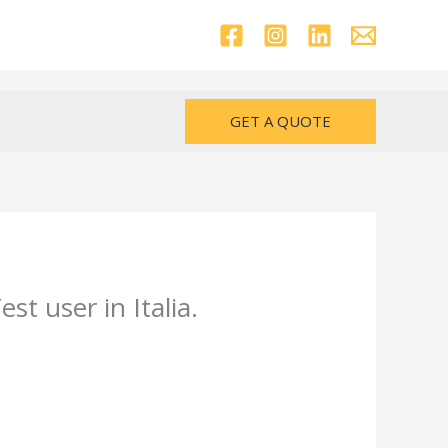
GET A QUOTE
t user in Italia.