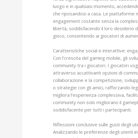
luogo e in qualsiasi momento, accedendo f
che riposandosi a casa. Le piattaforme m
engagement costante senza la complessità
libertà, soddisfacendo il loro desiderio d
gioco, consentendo ai giocatori di aumen
Caratteristiche social e interattive: en
Con l’crescita del gaming mobile, gli svil
community tra i giocatori. I giocatori vo
attraverso accattivanti opzioni di communi
collaborazione e la competizione, svilu
o strategie con gli amici, rafforzando lega
migliora l’esperienza complessiva, facil
community non solo migliorano il gamepla
soddisfacente per tutti i partecipanti.
Riflessioni conclusive sulle gusti degli ute
Analizzando le preferenze degli utenti in 