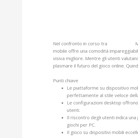
Nel confronto in corso tra
Leon Casino
M
mobile offre una comodità impareggiabil
visiva migliore. Mentre gli utenti valutan
plasmare il futuro del gioco online. Quin
Punti chiave
Le piattaforme su dispositivo mob
perfettamente al stile veloce della 
Le configurazioni desktop offrono
utenti.
Il riscontro degli utenti indica un
giochi per PC.
Il gioco su dispositivi mobili ecce