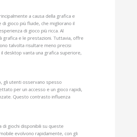
rincipalmente a causa della grafica e
di gioco più fluide, che migliorano il
sperienza di gioco più ricca. Al
 grafica e le prestazioni. Tuttavia, offre
sono talvolta risultare meno precisi
 il desktop vanta una grafica superiore,
o, gli utenti osservano spesso
ettato per un accesso e un gioco rapidi,
anzate. Questo contrasto influenza
 di giochi disponibili su queste
mobile evolvono rapidamente, con gli