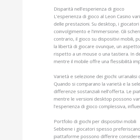
Disparità nell’esperienza di gioco
L’esperienza di gioco al Leon Casino vari
delle prestazioni. Su desktop, i giocator
coinvolgimento e l’immersione. Gli scherm
contrario, il gioco su dispositivi mobili
la libertà di giocare ovunque, un aspetto 
rispetto a un mouse o una tastiera. In d
mentre il mobile offre una flessibilità i
Varietà e selezione dei giochi: un’analis
Quando si comparano la varietà e la sele
differenze sostanziali nell’offerta. Le 
mentre le versioni desktop possono vant
l’esperienza di gioco complessiva, influe
Portfolio di giochi per dispositivi mobili
Sebbene i giocatori spesso preferiscano la
piattaforme possono differire consider