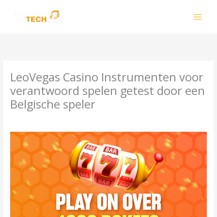
Skip
to
content
LeoVegas Casino Instrumenten voor
verantwoord spelen getest door een
Belgische speler
Leave a Comment
/
Uncategorized
/ By
smhalole@gmail.com