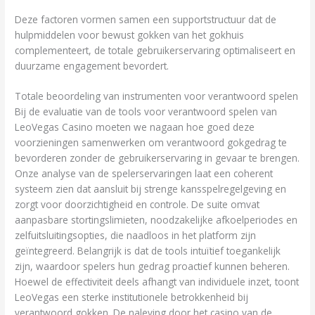
Deze factoren vormen samen een supportstructuur dat de
hulpmiddelen voor bewust gokken van het gokhuis
complementeert, de totale gebruikerservaring optimaliseert en
duurzame engagement bevordert.
Totale beoordeling van instrumenten voor verantwoord spelen
Bij de evaluatie van de tools voor verantwoord spelen van
LeoVegas Casino moeten we nagaan hoe goed deze
voorzieningen samenwerken om verantwoord gokgedrag te
bevorderen zonder de gebruikerservaring in gevaar te brengen.
Onze analyse van de spelerservaringen laat een coherent
systeem zien dat aansluit bij strenge kansspelregelgeving en
zorgt voor doorzichtigheid en controle. De suite omvat
aanpasbare stortingslimieten, noodzakelijke afkoelperiodes en
zelfuitsluitingsopties, die naadloos in het platform zijn
geïntegreerd. Belangrijk is dat de tools intuïtief toegankelijk
zijn, waardoor spelers hun gedrag proactief kunnen beheren.
Hoewel de effectiviteit deels afhangt van individuele inzet, toont
LeoVegas een sterke institutionele betrokkenheid bij
verantwoord gokken. De naleving door het casino van de