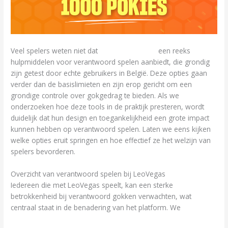
Veel spelers weten niet dat
LeoVegas Casino
een reeks
hulpmiddelen voor verantwoord spelen aanbiedt, die grondig
zijn getest door echte gebruikers in België. Deze opties gaan
verder dan de basislimieten en zijn erop gericht om een
grondige controle over gokgedrag te bieden. Als we
onderzoeken hoe deze tools in de praktijk presteren, wordt
duidelijk dat hun design en toegankelijkheid een grote impact
kunnen hebben op verantwoord spelen. Laten we eens kijken
welke opties eruit springen en hoe effectief ze het welzijn van
spelers bevorderen.
Overzicht van verantwoord spelen bij LeoVegas
Iedereen die met LeoVegas speelt, kan een sterke
betrokkenheid bij verantwoord gokken verwachten, wat
centraal staat in de benadering van het platform. We
https://data-