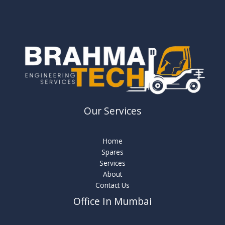
Our Services
Home
Spares
Services
About
Contact Us
Office In Mumbai