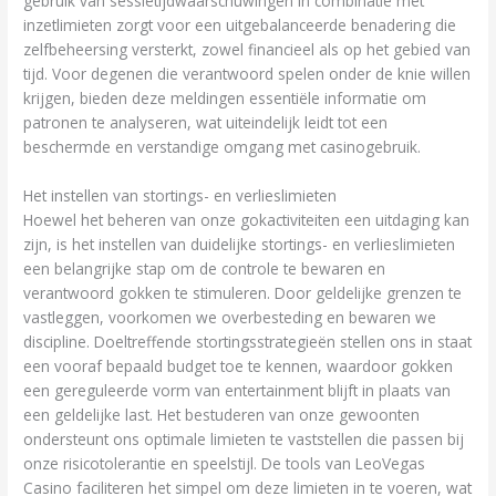
gebruik van sessietijdwaarschuwingen in combinatie met
inzetlimieten zorgt voor een uitgebalanceerde benadering die
zelfbeheersing versterkt, zowel financieel als op het gebied van
tijd. Voor degenen die verantwoord spelen onder de knie willen
krijgen, bieden deze meldingen essentiële informatie om
patronen te analyseren, wat uiteindelijk leidt tot een
beschermde en verstandige omgang met casinogebruik.
Het instellen van stortings- en verlieslimieten
Hoewel het beheren van onze gokactiviteiten een uitdaging kan
zijn, is het instellen van duidelijke stortings- en verlieslimieten
een belangrijke stap om de controle te bewaren en
verantwoord gokken te stimuleren. Door geldelijke grenzen te
vastleggen, voorkomen we overbesteding en bewaren we
discipline. Doeltreffende stortingsstrategieën stellen ons in staat
een vooraf bepaald budget toe te kennen, waardoor gokken
een gereguleerde vorm van entertainment blijft in plaats van
een geldelijke last. Het bestuderen van onze gewoonten
ondersteunt ons optimale limieten te vaststellen die passen bij
onze risicotolerantie en speelstijl. De tools van LeoVegas
Casino faciliteren het simpel om deze limieten in te voeren, wat