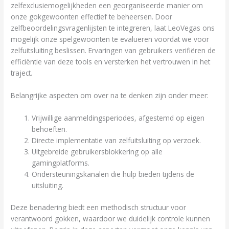
zelfexclusiemogelijkheden een georganiseerde manier om
onze gokgewoonten effectief te beheersen. Door
zelfbeoordelingsvragenlijsten te integreren, laat LeoVegas ons
mogelijk onze spelgewoonten te evalueren voordat we voor
zelfuitsluiting beslissen. Ervaringen van gebruikers verifiëren de
efficiëntie van deze tools en versterken het vertrouwen in het
traject.
Belangrijke aspecten om over na te denken zijn onder meer:
Vrijwillige aanmeldingsperiodes, afgestemd op eigen
behoeften.
Directe implementatie van zelfuitsluiting op verzoek.
Uitgebreide gebruikersblokkering op alle
gamingplatforms.
Ondersteuningskanalen die hulp bieden tijdens de
uitsluiting.
Deze benadering biedt een methodisch structuur voor
verantwoord gokken, waardoor we duidelijk controle kunnen