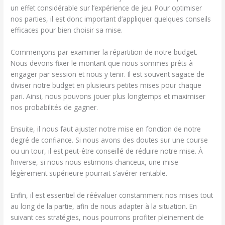
un effet considérable sur l’expérience de jeu. Pour optimiser
nos parties, il est donc important d’appliquer quelques conseils
efficaces pour bien choisir sa mise.
Commençons par examiner la répartition de notre budget.
Nous devons fixer le montant que nous sommes prêts à
engager par session et nous y tenir. Il est souvent sagace de
diviser notre budget en plusieurs petites mises pour chaque
pari. Ainsi, nous pouvons jouer plus longtemps et maximiser
nos probabilités de gagner.
Ensuite, il nous faut ajuster notre mise en fonction de notre
degré de confiance. Si nous avons des doutes sur une course
ou un tour, il est peut-être conseillé de réduire notre mise. À
l’inverse, si nous nous estimons chanceux, une mise
légèrement supérieure pourrait s’avérer rentable.
Enfin, il est essentiel de réévaluer constamment nos mises tout
au long de la partie, afin de nous adapter à la situation. En
suivant ces stratégies, nous pourrons profiter pleinement de