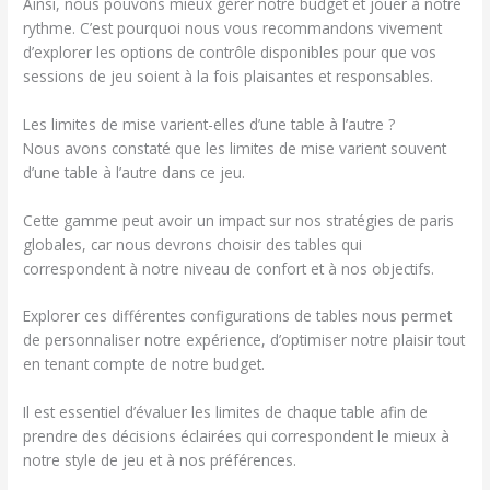
Ainsi, nous pouvons mieux gérer notre budget et jouer à notre
rythme. C’est pourquoi nous vous recommandons vivement
d’explorer les options de contrôle disponibles pour que vos
sessions de jeu soient à la fois plaisantes et responsables.
Les limites de mise varient-elles d’une table à l’autre ?
Nous avons constaté que les limites de mise varient souvent
d’une table à l’autre dans ce jeu.
Cette gamme peut avoir un impact sur nos stratégies de paris
globales, car nous devrons choisir des tables qui
correspondent à notre niveau de confort et à nos objectifs.
Explorer ces différentes configurations de tables nous permet
de personnaliser notre expérience, d’optimiser notre plaisir tout
en tenant compte de notre budget.
Il est essentiel d’évaluer les limites de chaque table afin de
prendre des décisions éclairées qui correspondent le mieux à
notre style de jeu et à nos préférences.