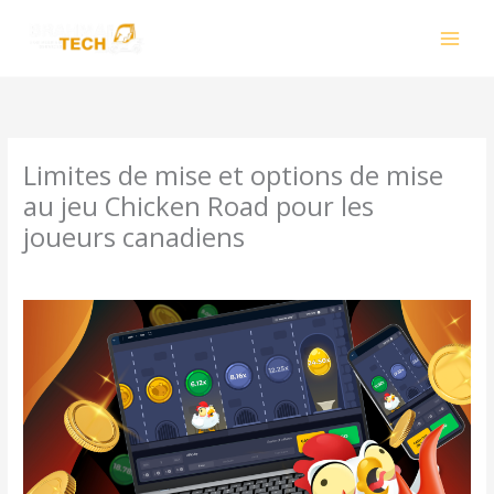
Skip
to
content
Limites de mise et options de mise
au jeu Chicken Road pour les
joueurs canadiens
Leave a Comment
/
Uncategorized
/ By
smhalole@gmail.com