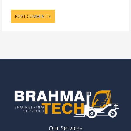
Our Services