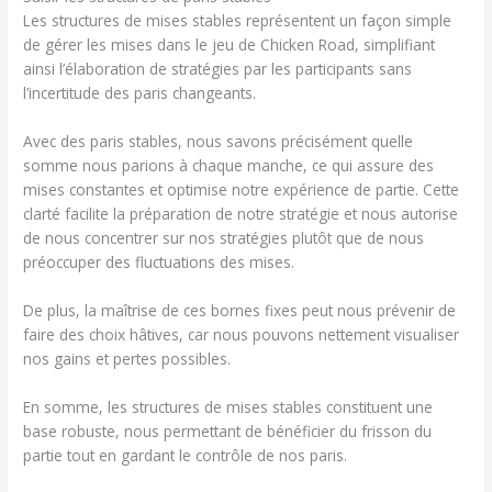
Les structures de mises stables représentent un façon simple
de gérer les mises dans le jeu de Chicken Road, simplifiant
ainsi l’élaboration de stratégies par les participants sans
l’incertitude des paris changeants.
Avec des paris stables, nous savons précisément quelle
somme nous parions à chaque manche, ce qui assure des
mises constantes et optimise notre expérience de partie. Cette
clarté facilite la préparation de notre stratégie et nous autorise
de nous concentrer sur nos stratégies plutôt que de nous
préoccuper des fluctuations des mises.
De plus, la maîtrise de ces bornes fixes peut nous prévenir de
faire des choix hâtives, car nous pouvons nettement visualiser
nos gains et pertes possibles.
En somme, les structures de mises stables constituent une
base robuste, nous permettant de bénéficier du frisson du
partie tout en gardant le contrôle de nos paris.