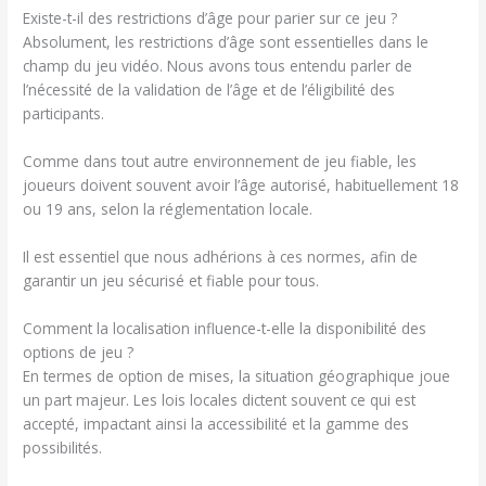
Existe-t-il des restrictions d’âge pour parier sur ce jeu ?
Absolument, les restrictions d’âge sont essentielles dans le
champ du jeu vidéo. Nous avons tous entendu parler de
l’nécessité de la validation de l’âge et de l’éligibilité des
participants.
Comme dans tout autre environnement de jeu fiable, les
joueurs doivent souvent avoir l’âge autorisé, habituellement 18
ou 19 ans, selon la réglementation locale.
Il est essentiel que nous adhérions à ces normes, afin de
garantir un jeu sécurisé et fiable pour tous.
Comment la localisation influence-t-elle la disponibilité des
options de jeu ?
En termes de option de mises, la situation géographique joue
un part majeur. Les lois locales dictent souvent ce qui est
accepté, impactant ainsi la accessibilité et la gamme des
possibilités.