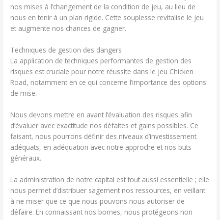
nos mises à l’changement de la condition de jeu, au lieu de
nous en tenir à un plan rigide. Cette souplesse revitalise le jeu
et augmente nos chances de gagner.
Techniques de gestion des dangers
La application de techniques performantes de gestion des
risques est cruciale pour notre réussite dans le jeu Chicken
Road, notamment en ce qui concerne l’importance des options
de mise.
Nous devons mettre en avant l’évaluation des risques afin
d’évaluer avec exactitude nos défaites et gains possibles. Ce
faisant, nous pourrons définir des niveaux d’investissement
adéquats, en adéquation avec notre approche et nos buts
généraux.
La administration de notre capital est tout aussi essentielle ; elle
nous permet d’distribuer sagement nos ressources, en veillant
à ne miser que ce que nous pouvons nous autoriser de
défaire. En connaissant nos bornes, nous protégeons non