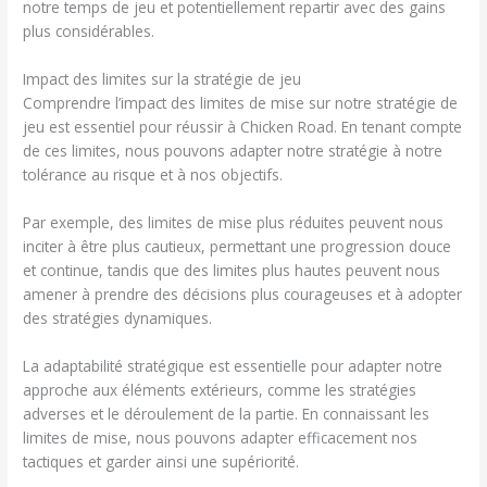
notre temps de jeu et potentiellement repartir avec des gains
plus considérables.
Impact des limites sur la stratégie de jeu
Comprendre l’impact des limites de mise sur notre stratégie de
jeu est essentiel pour réussir à Chicken Road. En tenant compte
de ces limites, nous pouvons adapter notre stratégie à notre
tolérance au risque et à nos objectifs.
Par exemple, des limites de mise plus réduites peuvent nous
inciter à être plus cautieux, permettant une progression douce
et continue, tandis que des limites plus hautes peuvent nous
amener à prendre des décisions plus courageuses et à adopter
des stratégies dynamiques.
La adaptabilité stratégique est essentielle pour adapter notre
approche aux éléments extérieurs, comme les stratégies
adverses et le déroulement de la partie. En connaissant les
limites de mise, nous pouvons adapter efficacement nos
tactiques et garder ainsi une supériorité.