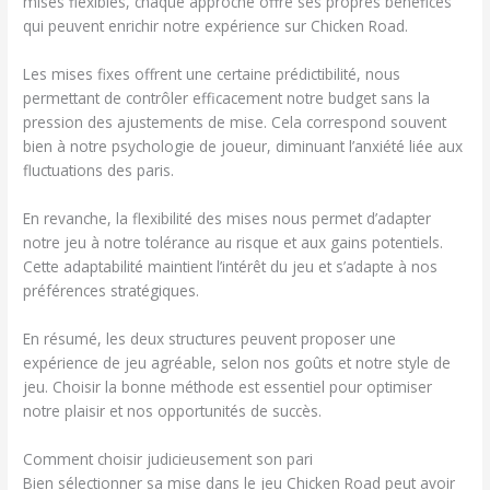
mises flexibles, chaque approche offre ses propres bénéfices
qui peuvent enrichir notre expérience sur Chicken Road.
Les mises fixes offrent une certaine prédictibilité, nous
permettant de contrôler efficacement notre budget sans la
pression des ajustements de mise. Cela correspond souvent
bien à notre psychologie de joueur, diminuant l’anxiété liée aux
fluctuations des paris.
En revanche, la flexibilité des mises nous permet d’adapter
notre jeu à notre tolérance au risque et aux gains potentiels.
Cette adaptabilité maintient l’intérêt du jeu et s’adapte à nos
préférences stratégiques.
En résumé, les deux structures peuvent proposer une
expérience de jeu agréable, selon nos goûts et notre style de
jeu. Choisir la bonne méthode est essentiel pour optimiser
notre plaisir et nos opportunités de succès.
Comment choisir judicieusement son pari
Bien sélectionner sa mise dans le jeu Chicken Road peut avoir