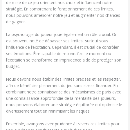
de mise de ce jeu orientent nos choix et influencent notre
stratégie. En comprenant le fonctionnement de ces limites,
nous pouvons améliorer notre jeu et augmenter nos chances
de gagner.
La psychologie du joueur joue également un rôle crucial. On
est souvent incité de dépasser ses limites, surtout sous
l’influence de l’excitation. Cependant, il est crucial de contrôler
ses émotions. Être capable de reconnaître le moment où
l’excitation se transforme en imprudence aide de protéger son
budget.
Nous devons nous établir des limites précises et les respecter,
afin de bénéficier pleinement du jeu sans stress financier. En
combinant notre connaissance des mécanismes de paris avec
une connaissance approfondie de la mentalité des joueurs,
nous pouvons élaborer une stratégie équilibrée qui optimise le
divertissement tout en minimisant les risques.
Ensemble, avançons avec prudence à travers ces limites pour