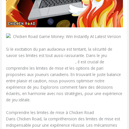
Si le excitation du pari audacieux est tentant, la sécurité de
savoir ses limites est tout aussi rassurante. Dans le jeu
https://mortimerandbennett.com/fr-ca
, il est crucial de
comprendre les limites de mise et les options de pari
proposées aux joueurs canadiens. En trouvant le juste balance
entre plaisir et caution, nous pouvons optimiser notre
expérience de jeu. Explorons comment faire des décisions
éclairés, en harmonie avec nos stratégies, pour une expérience
de jeu idéale.
Comprendre les limites de mise à Chicken Road
Dans Chicken Road, la compréhension des limites de mise est
indispensable pour une expérience réussie. Les mécanismes