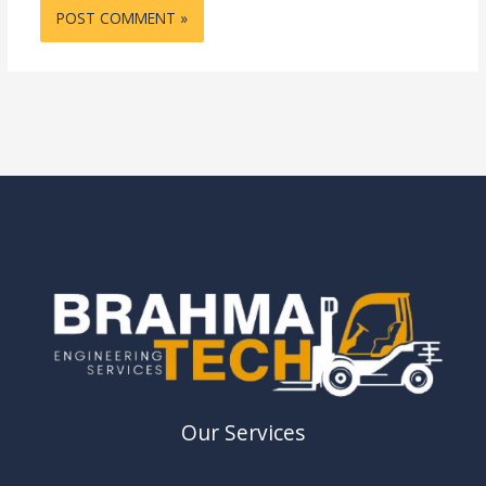
Our Services