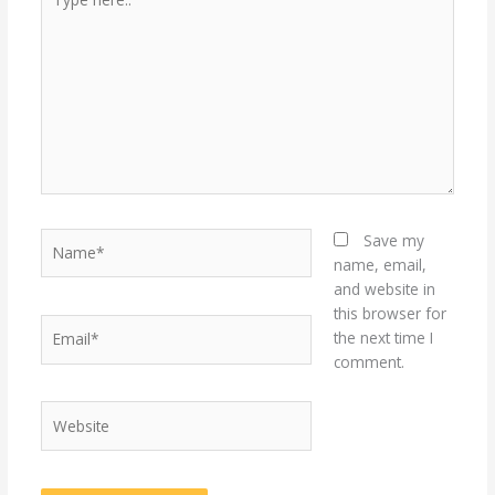
here..
Name*
Save my
name, email,
and website in
this browser for
Email*
the next time I
comment.
Website