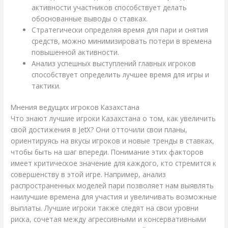
активности участников способствует делать
обоснованные выводы о ставках.
Стратегически определяя время для пари и снятия
средств, можно минимизировать потери в времена
повышенной активности.
Анализ успешных выступлений главных игроков
способствует определить лучшее время для игры и
тактики.
Мнения ведущих игроков Казахстана
Что знают лучшие игроки Казахстана о том, как увеличить
свой достижения в JetX? Они отточили свои планы,
ориентируясь на вкусы игроков и новые тренды в ставках,
чтобы быть на шаг впереди. Понимание этих факторов
имеет критическое значение для каждого, кто стремится к
совершенству в этой игре. Например, анализ
распространенных моделей пари позволяет нам выявлять
наилучшие времена для участия и увеличивать возможные
выплаты. Лучшие игроки также следят на свои уровни
риска, сочетая между агрессивными и консервативными