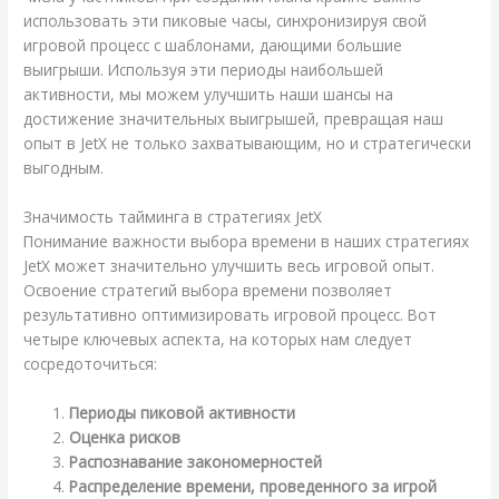
использовать эти пиковые часы, синхронизируя свой
игровой процесс с шаблонами, дающими большие
выигрыши. Используя эти периоды наибольшей
активности, мы можем улучшить наши шансы на
достижение значительных выигрышей, превращая наш
опыт в JetX не только захватывающим, но и стратегически
выгодным.
Значимость тайминга в стратегиях JetX
Понимание важности выбора времени в наших стратегиях
JetX может значительно улучшить весь игровой опыт.
Освоение стратегий выбора времени позволяет
результативно оптимизировать игровой процесс. Вот
четыре ключевых аспекта, на которых нам следует
сосредоточиться:
Периоды пиковой активности
Оценка рисков
Распознавание закономерностей
Распределение времени, проведенного за игрой