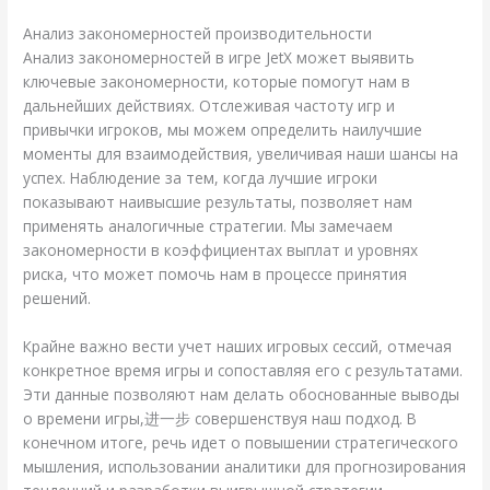
Анализ закономерностей производительности
Анализ закономерностей в игре JetX может выявить
ключевые закономерности, которые помогут нам в
дальнейших действиях. Отслеживая частоту игр и
привычки игроков, мы можем определить наилучшие
моменты для взаимодействия, увеличивая наши шансы на
успех. Наблюдение за тем, когда лучшие игроки
показывают наивысшие результаты, позволяет нам
применять аналогичные стратегии. Мы замечаем
закономерности в коэффициентах выплат и уровнях
риска, что может помочь нам в процессе принятия
решений.
Крайне важно вести учет наших игровых сессий, отмечая
конкретное время игры и сопоставляя его с результатами.
Эти данные позволяют нам делать обоснованные выводы
о времени игры,进一步 совершенствуя наш подход. В
конечном итоге, речь идет о повышении стратегического
мышления, использовании аналитики для прогнозирования