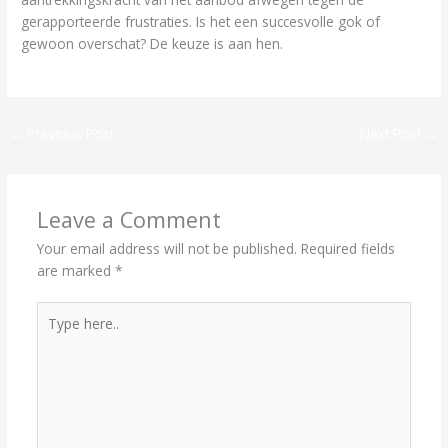
gerapporteerde frustraties. Is het een succesvolle gok of
gewoon overschat? De keuze is aan hen.
←
Previous Post
Next Post
→
Leave a Comment
Your email address will not be published.
Required fields
are marked
*
Type
here..