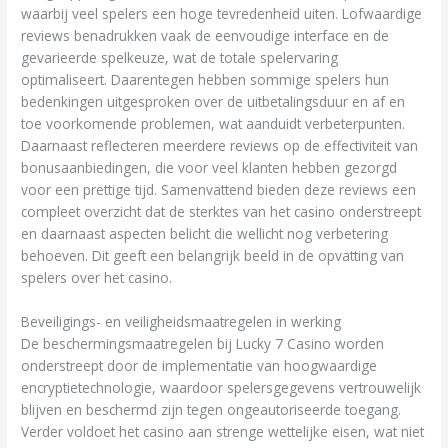
waarbij veel spelers een hoge tevredenheid uiten. Lofwaardige
reviews benadrukken vaak de eenvoudige interface en de
gevarieerde spelkeuze, wat de totale spelervaring
optimaliseert. Daarentegen hebben sommige spelers hun
bedenkingen uitgesproken over de uitbetalingsduur en af en
toe voorkomende problemen, wat aanduidt verbeterpunten.
Daarnaast reflecteren meerdere reviews op de effectiviteit van
bonusaanbiedingen, die voor veel klanten hebben gezorgd
voor een prettige tijd. Samenvattend bieden deze reviews een
compleet overzicht dat de sterktes van het casino onderstreept
en daarnaast aspecten belicht die wellicht nog verbetering
behoeven. Dit geeft een belangrijk beeld in de opvatting van
spelers over het casino.
Beveiligings- en veiligheidsmaatregelen in werking
De beschermingsmaatregelen bij Lucky 7 Casino worden
onderstreept door de implementatie van hoogwaardige
encryptietechnologie, waardoor spelersgegevens vertrouwelijk
blijven en beschermd zijn tegen ongeautoriseerde toegang.
Verder voldoet het casino aan strenge wettelijke eisen, wat niet