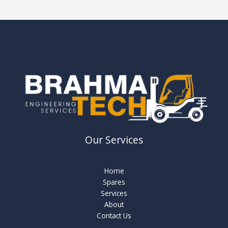
Our Services
Home
Spares
Services
About
Contact Us