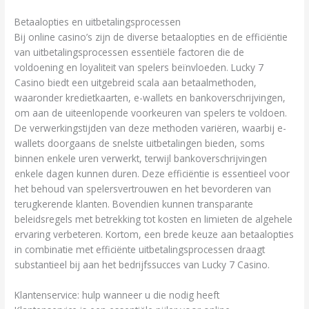
Betaalopties en uitbetalingsprocessen
Bij online casino’s zijn de diverse betaalopties en de efficiëntie
van uitbetalingsprocessen essentiële factoren die de
voldoening en loyaliteit van spelers beïnvloeden. Lucky 7
Casino biedt een uitgebreid scala aan betaalmethoden,
waaronder kredietkaarten, e-wallets en bankoverschrijvingen,
om aan de uiteenlopende voorkeuren van spelers te voldoen.
De verwerkingstijden van deze methoden variëren, waarbij e-
wallets doorgaans de snelste uitbetalingen bieden, soms
binnen enkele uren verwerkt, terwijl bankoverschrijvingen
enkele dagen kunnen duren. Deze efficiëntie is essentieel voor
het behoud van spelersvertrouwen en het bevorderen van
terugkerende klanten. Bovendien kunnen transparante
beleidsregels met betrekking tot kosten en limieten de algehele
ervaring verbeteren. Kortom, een brede keuze aan betaalopties
in combinatie met efficiënte uitbetalingsprocessen draagt
substantieel bij aan het bedrijfssucces van Lucky 7 Casino.
Klantenservice: hulp wanneer u die nodig heeft