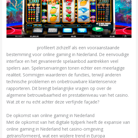
Lucky 7 Casino
profileert zichzelf als een vooraanstaande
bestemming voor online gaming in Nederland. De eenvoudige
interface en het gevarieerde spelaanbod aantrekken veel
spelers aan. Spelerservaringen tonen echter een meerlagige
realiteit. Sommigen waarderen de functies, terwijl anderen
technische problemen en onbetrouwbare klantenservice
rapporteren. Dit brengt belangrijke vragen op over de
algemene betrouwbaarheid en prestatieniveau van het casino.
Wat zit er nu echt achter deze verfijnde façade?
De opkomst van online gaming in Nederland
Met de opkomst van het digitale tijdperk heeft de expansie van
online gaming in Nederland het casino-omgeving
getransformeerd, wat een wijdere trend in Europa