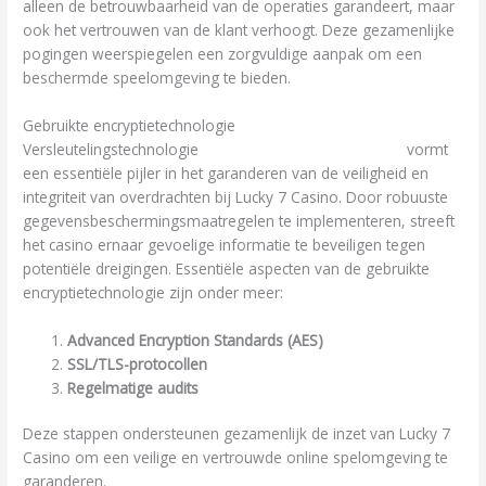
alleen de betrouwbaarheid van de operaties garandeert, maar
ook het vertrouwen van de klant verhoogt. Deze gezamenlijke
pogingen weerspiegelen een zorgvuldige aanpak om een
beschermde speelomgeving te bieden.
Gebruikte encryptietechnologie
Versleutelingstechnologie
data-api.marketindex.com.au
vormt
een essentiële pijler in het garanderen van de veiligheid en
integriteit van overdrachten bij Lucky 7 Casino. Door robuuste
gegevensbeschermingsmaatregelen te implementeren, streeft
het casino ernaar gevoelige informatie te beveiligen tegen
potentiële dreigingen. Essentiële aspecten van de gebruikte
encryptietechnologie zijn onder meer:
Advanced Encryption Standards (AES)
SSL/TLS-protocollen
Regelmatige audits
Deze stappen ondersteunen gezamenlijk de inzet van Lucky 7
Casino om een veilige en vertrouwde online spelomgeving te
garanderen.