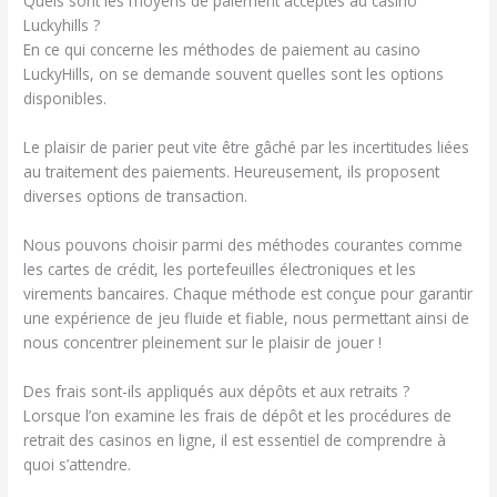
Quels sont les moyens de paiement acceptés au casino
Luckyhills ?
En ce qui concerne les méthodes de paiement au casino
LuckyHills, on se demande souvent quelles sont les options
disponibles.
Le plaisir de parier peut vite être gâché par les incertitudes liées
au traitement des paiements. Heureusement, ils proposent
diverses options de transaction.
Nous pouvons choisir parmi des méthodes courantes comme
les cartes de crédit, les portefeuilles électroniques et les
virements bancaires. Chaque méthode est conçue pour garantir
une expérience de jeu fluide et fiable, nous permettant ainsi de
nous concentrer pleinement sur le plaisir de jouer !
Des frais sont-ils appliqués aux dépôts et aux retraits ?
Lorsque l’on examine les frais de dépôt et les procédures de
retrait des casinos en ligne, il est essentiel de comprendre à
quoi s’attendre.