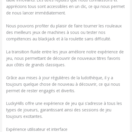
apprécions tous sont accessibles en un clic, ce qui nous permet
de nous lancer immédiatement.
Nous pouvons profiter du plaisir de faire tourner les rouleaux
des meilleurs jeux de machines à sous ou tester nos
compétences au blackjack et à la roulette sans difficulté.
La transition fluide entre les jeux améliore notre expérience de
jeu, nous permettant de découvrir de nouveaux titres favoris
aux côtés de grands classiques.
Grâce aux mises à jour régulières de la ludothèque, il y a
toujours quelque chose de nouveau à découvrir, ce qui nous
permet de rester engagés et divertis.
LuckyHills offre une expérience de jeu qui s’adresse à tous les
types de joueurs, garantissant ainsi des sessions de jeu
toujours excitantes.
Expérience utilisateur et interface