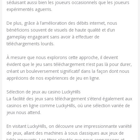
séduisant aussi bien les joueurs occasionnels que les joueurs
expérimentés aguerris.
De plus, grâce à l’amélioration des débits internet, nous
bénéficions souvent de visuels de haute qualité et d’un
gameplay engageant sans avoir à effectuer de
téléchargements lourds.
À mesure que nous explorons cette approche, il devient
évident que le jeu sans téléchargement n’est pas là pour durer,
créant un bouleversement significatif dans la façon dont nous
apprécions de nos expériences de jeu en ligne.
Sélection de jeux au casino LuckyHills
La facilité des jeux sans téléchargement s’étend également aux
casinos en ligne comme LuckyHills, où une sélection variée de
jeux nous attend.
En visitant LuckyHills, on découvre une impressionnante variété
de jeux, allant des machines à sous classiques aux jeux de
table innovants. Les titres réputés que nous connaissons et