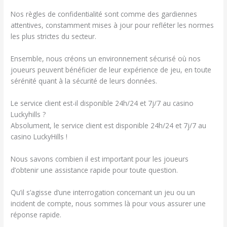
Nos règles de confidentialité sont comme des gardiennes
attentives, constamment mises à jour pour refléter les normes
les plus strictes du secteur.
Ensemble, nous créons un environnement sécurisé où nos
joueurs peuvent bénéficier de leur expérience de jeu, en toute
sérénité quant à la sécurité de leurs données.
Le service client est-il disponible 24h/24 et 7j/7 au casino
Luckyhills ?
Absolument, le service client est disponible 24h/24 et 7j/7 au
casino LuckyHills !
Nous savons combien il est important pour les joueurs
d’obtenir une assistance rapide pour toute question.
Qu’il s’agisse d’une interrogation concernant un jeu ou un
incident de compte, nous sommes là pour vous assurer une
réponse rapide.