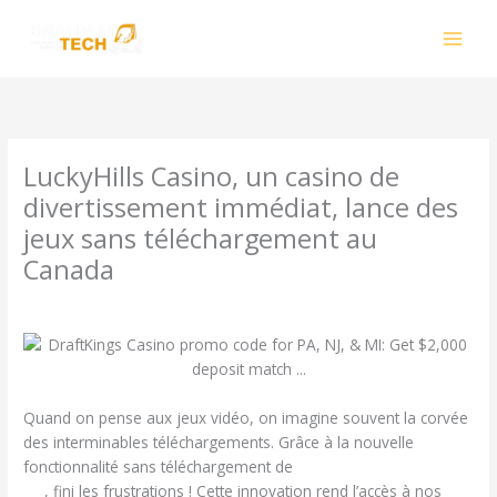
Skip
to
content
LuckyHills Casino, un casino de
divertissement immédiat, lance des
jeux sans téléchargement au
Canada
Leave a Comment
/
Uncategorized
/ By
smhalole@gmail.com
Quand on pense aux jeux vidéo, on imagine souvent la corvée
des interminables téléchargements. Grâce à la nouvelle
fonctionnalité sans téléchargement de
https://urbandiner.ca/fr-
ca/
, fini les frustrations ! Cette innovation rend l’accès à nos