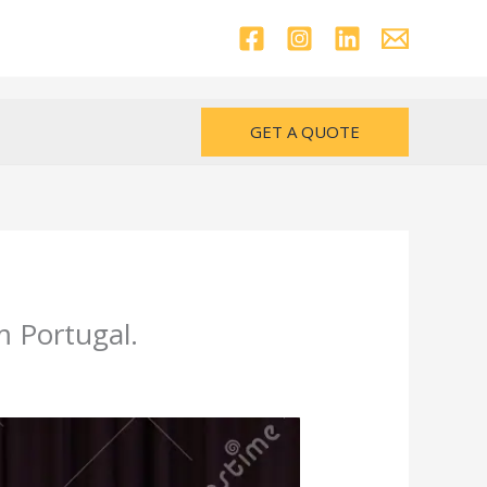
GET A QUOTE
m Portugal.