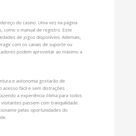
endereço do casino. Uma vez na página
s, como o manual de registro. Este
iedades de jogos disponíveis. Ademais,
teragir com os canais de suporte ou
ogadores podem aproveitar ao máximo a
ventura e autonomia gostarão de
do acesso fácil e sem distrações
, fazendo a experiência ótima para todos
 visitantes passem com tranquilidade.
cionante pelas oportunidades do
de.