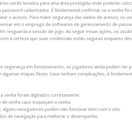
uários serão levados para uma área protegida onde poderão colo
e a password cadastrados. É fundamental confirmar se a senha foi 
r o acesso. Para maior segurança das dados de acesso, os us
a pensar em o emprego de softwares de gerenciamento de passwo
m resguarda a sessão de jogo. Ao seguir essas ações, os usuár
 com a certeza que suas credenciais estão seguras enquanto de
 segurança em funcionamento, os jogadores ainda podem ter pr
algumas etapas fáceis. Caso tenham complicações, é fundament
 a senha foram digitados corretamente.
o de senha caso esqueçam a senha.
r; alguns navegadores podem não funcionar bem com o site.
dos de navegação para melhorar o desempenho.