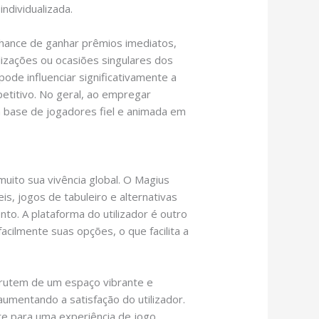
ndividualizada.
hance de ganhar prêmios imediatos,
izações ou ocasiões singulares dos
ode influenciar significativamente a
etitivo. No geral, ao empregar
 base de jogadores fiel e animada em
ito sua vivência global. O Magius
s, jogos de tabuleiro e alternativas
to. A plataforma do utilizador é outro
facilmente suas opções, o que facilita a
sfrutem de um espaço vibrante e
umentando a satisfação do utilizador.
nte para uma experiência de jogo