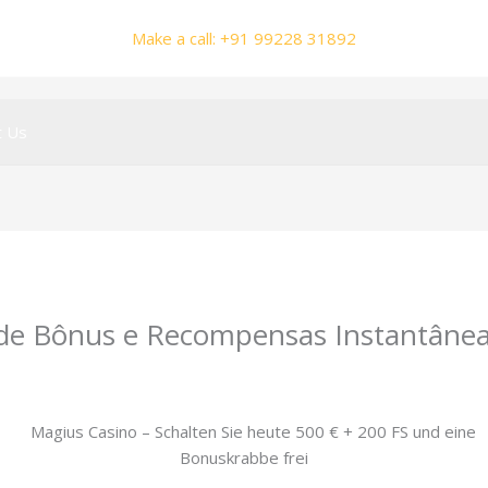
Make a call: +91 99228 31892
t Us
 de Bônus e Recompensas Instantâne
y
smhalole@gmail.com