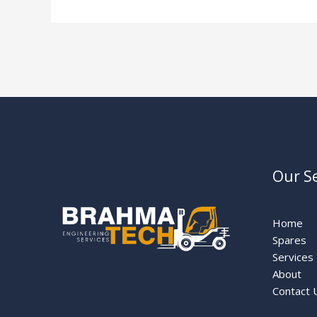
Our Se
Home
Spares
Services
About
Contact 