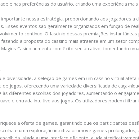
e e nas preferências do usuário, criando uma experiência mais i
importante nessa estratégia, proporcionando aos jogadores a c
s. Esses eventos são geralmente organizados em função de real
volvimento contínuo. O fascínio dessas premiações instantâneas p
s, fazendo a proposta do cassino mais atraente em um setor comp
Magius Casino aumenta com êxito seu atrativo, fomentando uma
r
diversidade, a seleção de games em um cassino virtual afeta mu
de jogos, oferecendo uma variedade diversificada de caça-níquei
az às diferentes escolhas dos jogadores, aumentando o engajamen
uave e entrada intuitivo aos jogos. Os utilizadores podem filtrar 
enriquece a oferta de games, garantindo que os participantes de
scolha e uma exploração intuitiva promove games prolongados, a
olhida, aliada a uma interface eficiente, ajuda significativame