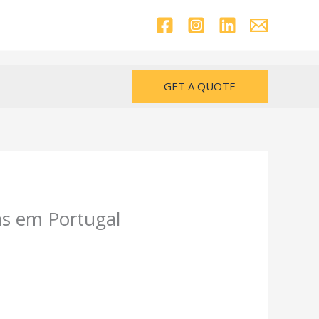
GET A QUOTE
as em Portugal