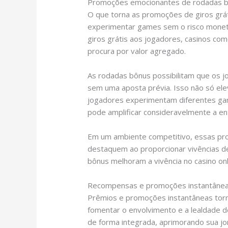
Promoções emocionantes de rodadas 
O que torna as promoções de giros grát
experimentar games sem o risco monetá
giros grátis aos jogadores, casinos c
procura por valor agregado.
As rodadas bônus possibilitam que os j
sem uma aposta prévia. Isso não só ele
jogadores experimentam diferentes gam
pode amplificar consideravelmente a en
Em um ambiente competitivo, essas prom
destaquem ao proporcionar vivências d
bônus melhoram a vivência no casino on
Recompensas e promoções instantâne
Prêmios e promoções instantâneas torn
fomentar o envolvimento e a lealdade 
de forma integrada, aprimorando sua jor