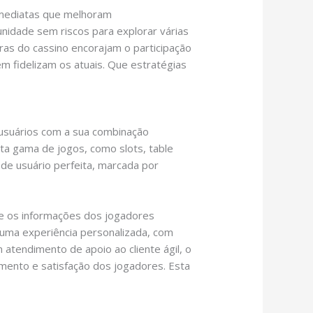
imediatas que melhoram
nidade sem riscos para explorar várias
ras do cassino encorajam o participação
m fidelizam os atuais. Que estratégias
usuários com a sua combinação
ta gama de jogos, como slots, table
 de usuário perfeita, marcada por
e os informações dos jogadores
 uma experiência personalizada, com
tendimento de apoio ao cliente ágil, o
mento e satisfação dos jogadores. Esta