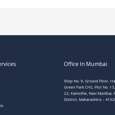
rvices
Office In Mumbai
Shop No. 9, Ground Floor, H
Green Park CHS, Plot No. 15
22, Kamothe, Navi Mumbai, 
District, Maharashtra – 4102
Us