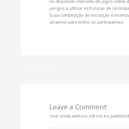
no disputado mercado de jogos online de
perigos e utilizar estruturas de recom
Essa combinação de excitação e incenti
atraente para todos os participantes.
←
Previous Post
Leave a Comment
Your email address will not be published
Type