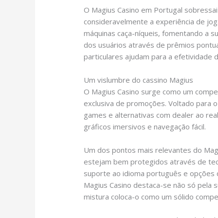
O Magius Casino em Portugal sobressai
consideravelmente a experiência de jog
máquinas caça-níqueis, fomentando a su
dos usuários através de prêmios pontua
particulares ajudam para a efetividade 
Um vislumbre do cassino Magius
O Magius Casino surge como um competi
exclusiva de promoções. Voltado para o
games e alternativas com dealer ao real
gráficos imersivos e navegação fácil.
Um dos pontos mais relevantes do Magi
estejam bem protegidos através de tecn
suporte ao idioma português e opções d
Magius Casino destaca-se não só pela s
mistura coloca-o como um sólido compet