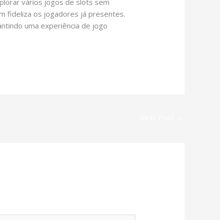
plorar vários jogos de slots sem
 fideliza os jogadores já presentes.
antindo uma experiência de jogo
Next Post
→