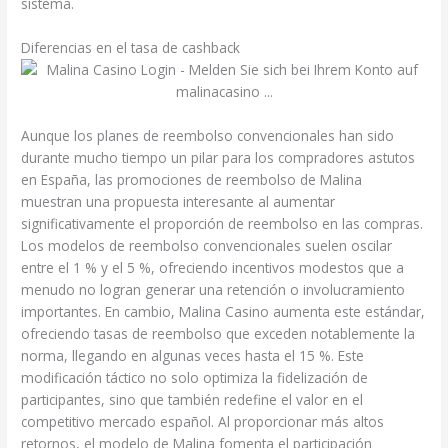
sistema.
Diferencias en el tasa de cashback
Aunque los planes de reembolso convencionales han sido
durante mucho tiempo un pilar para los compradores astutos
en España, las promociones de reembolso de Malina
muestran una propuesta interesante al aumentar
significativamente el proporción de reembolso en las compras.
Los modelos de reembolso convencionales suelen oscilar
entre el 1 % y el 5 %, ofreciendo incentivos modestos que a
menudo no logran generar una retención o involucramiento
importantes. En cambio, Malina Casino aumenta este estándar,
ofreciendo tasas de reembolso que exceden notablemente la
norma, llegando en algunas veces hasta el 15 %. Este
modificación táctico no solo optimiza la fidelización de
participantes, sino que también redefine el valor en el
competitivo mercado español. Al proporcionar más altos
retornos, el modelo de Malina fomenta el participación