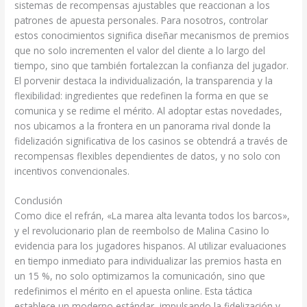
sistemas de recompensas ajustables que reaccionan a los
patrones de apuesta personales. Para nosotros, controlar
estos conocimientos significa diseñar mecanismos de premios
que no solo incrementen el valor del cliente a lo largo del
tiempo, sino que también fortalezcan la confianza del jugador.
El porvenir destaca la individualización, la transparencia y la
flexibilidad: ingredientes que redefinen la forma en que se
comunica y se redime el mérito. Al adoptar estas novedades,
nos ubicamos a la frontera en un panorama rival donde la
fidelización significativa de los casinos se obtendrá a través de
recompensas flexibles dependientes de datos, y no solo con
incentivos convencionales.
Conclusión
Como dice el refrán, «La marea alta levanta todos los barcos»,
y el revolucionario plan de reembolso de Malina Casino lo
evidencia para los jugadores hispanos. Al utilizar evaluaciones
en tiempo inmediato para individualizar las premios hasta en
un 15 %, no solo optimizamos la comunicación, sino que
redefinimos el mérito en el apuesta online. Esta táctica
establece un moderno estándar, impulsando la fidelización y