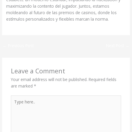
maximizando la contento del jugador. Juntos, estamos
moldeando al futuro de las premios de casinos, donde los
estímulos personalizados y flexibles marcan la norma.
←
Previous Post
Next Post
→
Leave a Comment
Your email address will not be published.
Required fields
are marked
*
Type
here..