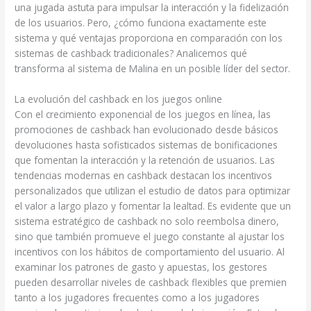
una jugada astuta para impulsar la interacción y la fidelización
de los usuarios. Pero, ¿cómo funciona exactamente este
sistema y qué ventajas proporciona en comparación con los
sistemas de cashback tradicionales? Analicemos qué
transforma al sistema de Malina en un posible líder del sector.
La evolución del cashback en los juegos online
Con el crecimiento exponencial de los juegos en línea, las
promociones de cashback han evolucionado desde básicos
devoluciones hasta sofisticados sistemas de bonificaciones
que fomentan la interacción y la retención de usuarios. Las
tendencias modernas en cashback destacan los incentivos
personalizados que utilizan el estudio de datos para optimizar
el valor a largo plazo y fomentar la lealtad. Es evidente que un
sistema estratégico de cashback no solo reembolsa dinero,
sino que también promueve el juego constante al ajustar los
incentivos con los hábitos de comportamiento del usuario. Al
examinar los patrones de gasto y apuestas, los gestores
pueden desarrollar niveles de cashback flexibles que premien
tanto a los jugadores frecuentes como a los jugadores