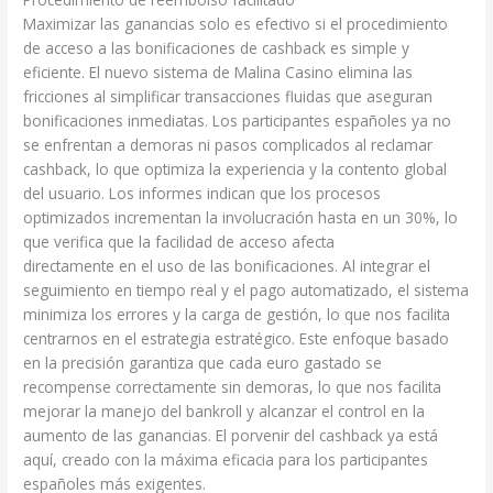
Maximizar las ganancias solo es efectivo si el procedimiento
de acceso a las bonificaciones de cashback es simple y
eficiente. El nuevo sistema de Malina Casino elimina las
fricciones al simplificar transacciones fluidas que aseguran
bonificaciones inmediatas. Los participantes españoles ya no
se enfrentan a demoras ni pasos complicados al reclamar
cashback, lo que optimiza la experiencia y la contento global
del usuario. Los informes indican que los procesos
optimizados incrementan la involucración hasta en un 30%, lo
que verifica que la facilidad de acceso afecta
reddit.com
directamente en el uso de las bonificaciones. Al integrar el
seguimiento en tiempo real y el pago automatizado, el sistema
minimiza los errores y la carga de gestión, lo que nos facilita
centrarnos en el estrategia estratégico. Este enfoque basado
en la precisión garantiza que cada euro gastado se
recompense correctamente sin demoras, lo que nos facilita
mejorar la manejo del bankroll y alcanzar el control en la
aumento de las ganancias. El porvenir del cashback ya está
aquí, creado con la máxima eficacia para los participantes
españoles más exigentes.