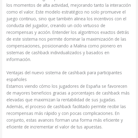
los momentos de alta actividad, mejorando tanto la interacción
como el valor. Este modelo estratégico no solo promueve el
juego continuo, sino que también alinea los incentivos con el
conducta del jugador, creando un ciclo virtuoso de
recompensas y acción. Entender los algoritmos exactos detrás
de este sistema nos permite dominar la maximización de las
compensaciones, posicionando a Malina como pionero en
sistemas de cashback individualizados y basados en
información.
Ventajas del nuevo sistema de cashback para participantes
españoles
Estamos viendo cómo los jugadores de España se favorecen
de mayores beneficios gracias a porcentajes de cashback más
elevadas que maximizan la rentabilidad de sus jugadas.
Además, el proceso de cashback facilitado permite recibir las
recompensas más rápido y con pocas complicaciones. En
conjunto, estas avances forman una forma más eficiente y
eficiente de incrementar el valor de tus apuestas.