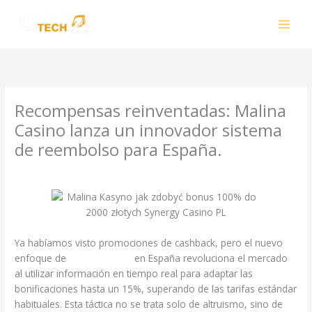
Skip
to
content
Recompensas reinventadas: Malina
Casino lanza un innovador sistema
de reembolso para España.
Leave a Comment
/
Uncategorized
/ By
smhalole@gmail.com
Ya habíamos visto promociones de cashback, pero el nuevo
enfoque de
Malina Casino
en España revoluciona el mercado
al utilizar información en tiempo real para adaptar las
bonificaciones hasta un 15%, superando de las tarifas estándar
habituales. Esta táctica no se trata solo de altruismo, sino de