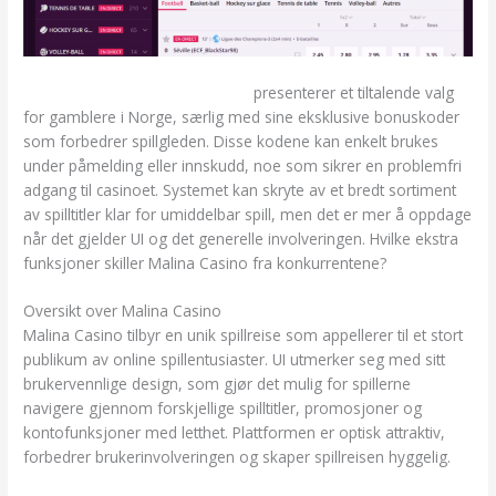
https://malinagreece.org/no-no/
presenterer et tiltalende valg
for gamblere i Norge, særlig med sine eksklusive bonuskoder
som forbedrer spillgleden. Disse kodene kan enkelt brukes
under påmelding eller innskudd, noe som sikrer en problemfri
adgang til casinoet. Systemet kan skryte av et bredt sortiment
av spilltitler klar for umiddelbar spill, men det er mer å oppdage
når det gjelder UI og det generelle involveringen. Hvilke ekstra
funksjoner skiller Malina Casino fra konkurrentene?
Oversikt over Malina Casino
Malina Casino tilbyr en unik spillreise som appellerer til et stort
publikum av online spillentusiaster. UI utmerker seg med sitt
brukervennlige design, som gjør det mulig for spillerne
navigere gjennom forskjellige spilltitler, promosjoner og
kontofunksjoner med letthet. Plattformen er optisk attraktiv,
forbedrer brukerinvolveringen og skaper spillreisen hyggelig.