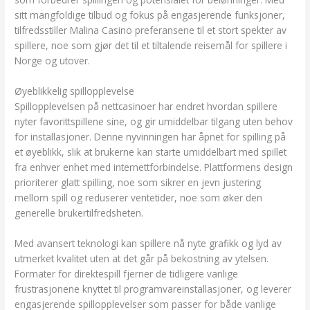
sitt mangfoldige tilbud og fokus på engasjerende funksjoner,
tilfredsstiller Malina Casino preferansene til et stort spekter av
spillere, noe som gjør det til et tiltalende reisemål for spillere i
Norge og utover.
Øyeblikkelig spillopplevelse
Spillopplevelsen på nettcasinoer har endret hvordan spillere
nyter favorittspillene sine, og gir umiddelbar tilgang uten behov
for installasjoner. Denne nyvinningen har åpnet for spilling på
et øyeblikk, slik at brukerne kan starte umiddelbart med spillet
fra enhver enhet med internettforbindelse. Plattformens design
prioriterer glatt spilling, noe som sikrer en jevn justering
mellom spill og reduserer ventetider, noe som øker den
generelle brukertilfredsheten.
Med avansert teknologi kan spillere nå nyte grafikk og lyd av
utmerket kvalitet uten at det går på bekostning av ytelsen.
Formater for direktespill fjerner de tidligere vanlige
frustrasjonene knyttet til programvareinstallasjoner, og leverer
engasjerende spillopplevelser som passer for både vanlige