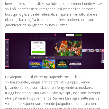
berømt for sitt fantastiske spillutvalg, og rommer hundrevis av
spill på innenfor flere kategorier, inkludert spilleautomater,
bordspill og live dealer-alternativer. Spillere kan utforske en
rikholdig katalog fra fremtredende leverandører, noe som
garanterer en spillgleden av høy kvalitet.
Høydepunkter inkluderer nyskapende mekanikker i
spilleautomater, engasjerende grafikk og oppslukende
lydlandskap, noe som skaper en fengslende atmosfære. I
tillegg lanserer Malina Casino ofte nye spill, noe som bevarer
utvalget variert og spennende. Spillere kan også sette pris på
valgfrie funksjoner som økende jackpoter og bonusrunder,
som forbedrer spillingen og potensialet for belønninger. Med