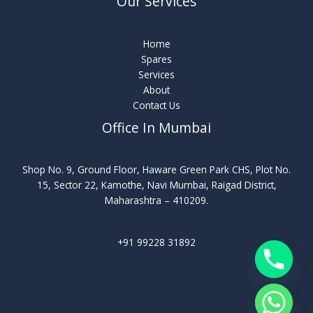
Our Services
Home
Spares
Services
About
Contact Us
Office In Mumbai
Shop No. 9, Ground Floor, Haware Green Park CHS, Plot No.
15, Sector 22, Kamothe, Navi Mumbai, Raigad District,
Maharashtra – 410209.
+91 99228 31892