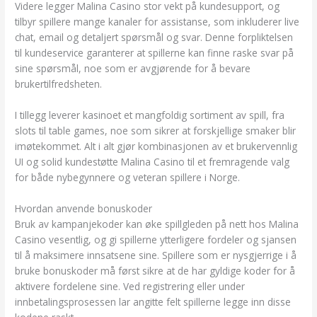
Videre legger Malina Casino stor vekt på kundesupport, og
tilbyr spillere mange kanaler for assistanse, som inkluderer live
chat, email og detaljert spørsmål og svar. Denne forpliktelsen
til kundeservice garanterer at spillerne kan finne raske svar på
sine spørsmål, noe som er avgjørende for å bevare
brukertilfredsheten.
I tillegg leverer kasinoet et mangfoldig sortiment av spill, fra
slots til table games, noe som sikrer at forskjellige smaker blir
imøtekommet. Alt i alt gjør kombinasjonen av et brukervennlig
UI og solid kundestøtte Malina Casino til et fremragende valg
for både nybegynnere og veteran spillere i Norge.
Hvordan anvende bonuskoder
Bruk av kampanjekoder kan øke spillgleden på nett hos Malina
Casino vesentlig, og gi spillerne ytterligere fordeler og sjansen
til å maksimere innsatsene sine. Spillere som er nysgjerrige i å
bruke bonuskoder må først sikre at de har gyldige koder for å
aktivere fordelene sine. Ved registrering eller under
innbetalingsprosessen lar angitte felt spillerne legge inn disse