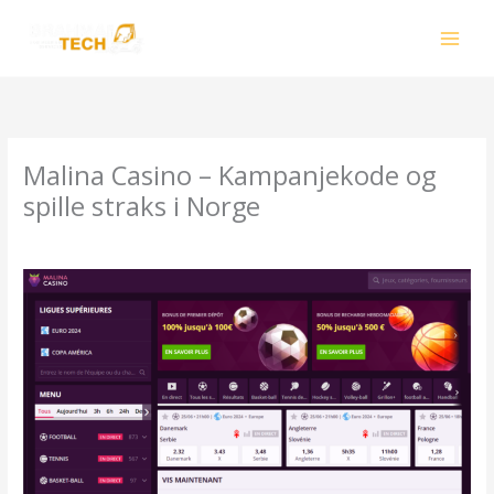
Skip
to
content
Malina Casino – Kampanjekode og
spille straks i Norge
Leave a Comment
/
Uncategorized
/ By
smhalole@gmail.com