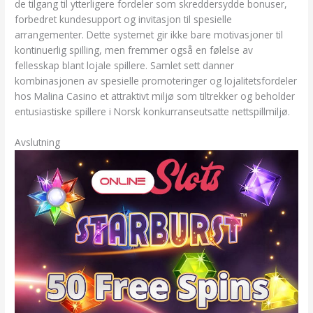
de tilgang til ytterligere fordeler som skreddersydde bonuser,
forbedret kundesupport og invitasjon til spesielle
arrangementer. Dette systemet gir ikke bare motivasjoner til
kontinuerlig spilling, men fremmer også en følelse av
fellesskap blant lojale spillere. Samlet sett danner
kombinasjonen av spesielle promoteringer og lojalitetsfordeler
hos Malina Casino et attraktivt miljø som tiltrekker og beholder
entusiastiske spillere i Norsk konkurranseutsatte nettspillmiljø.
Avslutning