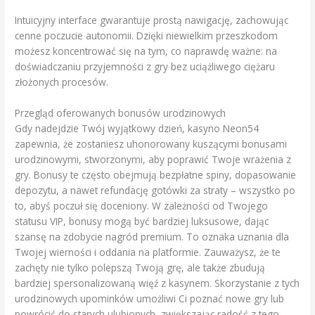
Intuicyjny interface gwarantuje prostą nawigację, zachowując
cenne poczucie autonomii. Dzięki niewielkim przeszkodom
możesz koncentrować się na tym, co naprawdę ważne: na
doświadczaniu przyjemności z gry bez uciążliwego ciężaru
złożonych procesów.
Przegląd oferowanych bonusów urodzinowych
Gdy nadejdzie Twój wyjątkowy dzień, kasyno Neon54
zapewnia, że zostaniesz uhonorowany kuszącymi bonusami
urodzinowymi, stworzonymi, aby poprawić Twoje wrażenia z
gry. Bonusy te często obejmują bezpłatne spiny, dopasowanie
depozytu, a nawet refundację gotówki za straty – wszystko po
to, abyś poczuł się doceniony. W zależności od Twojego
statusu VIP, bonusy mogą być bardziej luksusowe, dając
szansę na zdobycie nagród premium. To oznaka uznania dla
Twojej wierności i oddania na platformie. Zauważysz, że te
zachęty nie tylko polepszą Twoją grę, ale także zbudują
bardziej spersonalizowaną więź z kasynem. Skorzystanie z tych
urodzinowych upominków umożliwi Ci poznać nowe gry lub
powrócić do starych ulubionych, zwiększając radość z tego