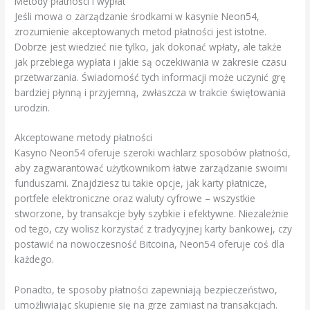
Metody płatności i wypłat
Jeśli mowa o zarządzanie środkami w kasynie Neon54,
zrozumienie akceptowanych metod płatności jest istotne.
Dobrze jest wiedzieć nie tylko, jak dokonać wpłaty, ale także
jak przebiega wypłata i jakie są oczekiwania w zakresie czasu
przetwarzania. Świadomość tych informacji może uczynić grę
bardziej płynną i przyjemną, zwłaszcza w trakcie świętowania
urodzin.
Akceptowane metody płatności
Kasyno Neon54 oferuje szeroki wachlarz sposobów płatności,
aby zagwarantować użytkownikom łatwe zarządzanie swoimi
funduszami. Znajdziesz tu takie opcje, jak karty płatnicze,
portfele elektroniczne oraz waluty cyfrowe – wszystkie
stworzone, by transakcje były szybkie i efektywne. Niezależnie
od tego, czy wolisz korzystać z tradycyjnej karty bankowej, czy
postawić na nowoczesność Bitcoina, Neon54 oferuje coś dla
każdego.
Ponadto, te sposoby płatności zapewniają bezpieczeństwo,
umożliwiając skupienie się na grze zamiast na transakcjach.