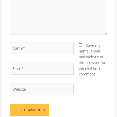
Name*
Save my
name, email,
and website in
this browser for
Email*
the next time I
comment.
Website