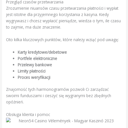
Przegląd czasów przetwarzania
Zrozumienie niuansów czasu przetwarzania płatności i wypłat
jest istotne dla przyjemnego korzystania z kasyna. Kiedy
wygrywasz i chcesz wypłacić pieniądze, wiedza o tym, ile czasu
to zajmie, ma duże znaczenie.
Oto kilka kluczowych punktów, które należy wziąć pod uwagę:
Karty kredytowe/debetowe
Portfele elektroniczne
Przelewy bankowe
Limity płatności
Proces weryfikacji
Znajomość tych harmonogramów pozwoli Ci zarządzać
swoimi funduszami i cieszyć się wygranymi bez zbędnych
opóźnień.
Obsługa klienta i pomoc