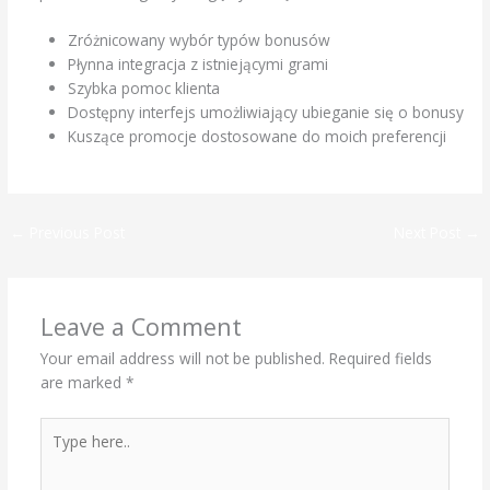
Zróżnicowany wybór typów bonusów
Płynna integracja z istniejącymi grami
Szybka pomoc klienta
Dostępny interfejs umożliwiający ubieganie się o bonusy
Kuszące promocje dostosowane do moich preferencji
←
Previous Post
Next Post
→
Leave a Comment
Your email address will not be published.
Required fields
are marked
*
Type
here..