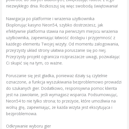
niezwykłego dnia. Rozkoszuj się więc swobodą świętowania!
Nawigacja po platformie i wrażenia użytkownika
Eksplorując kasyno Neon54, szybko dostrzeżesz, jak
efektywnie platforma stawia na pierwszym miejscu wrażenia
użytkownika, zapewniając łatwość dostępu i przyjemność z
każdego elementu Twojej wizyty. Od momentu zalogowania,
przejrzysty układ strony ułatwia poruszanie się po niej.
Przejrzysty projekt ogranicza rozpraszacze uwagi, pozwalając
Ci skupić się na tym, co ważne.
Poruszanie się jest gładka, ponieważ działy są czytelnie
oznaczone, a funkcja wyszukiwania bezproblemowo prowadzi
do szukanych gier. Dodatkowo, responsywna pomoc klienta
jest na zawołanie, jeśli wymagasz wsparcia. Podsumowując,
Neon54 to nie tylko strona; to przeżycie, które umożliwia na
wolną grę, zapewniając, że każda wizyta jest ekscytująca i
bezproblemowa.
Odkrywanie wyboru gier