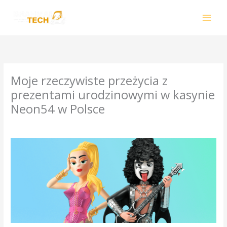
Skip
to
content
Moje rzeczywiste przeżycia z
prezentami urodzinowymi w kasynie
Neon54 w Polsce
Leave a Comment
/
Uncategorized
/ By
smhalole@gmail.com