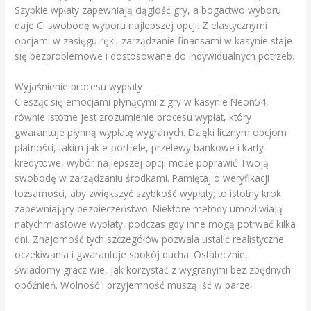
Szybkie wpłaty zapewniają ciągłość gry, a bogactwo wyboru
daje Ci swobodę wyboru najlepszej opcji. Z elastycznymi
opcjami w zasięgu ręki, zarządzanie finansami w kasynie staje
się bezproblemowe i dostosowane do indywidualnych potrzeb.
Wyjaśnienie procesu wypłaty
Ciesząc się emocjami płynącymi z gry w kasynie Neon54,
równie istotne jest zrozumienie procesu wypłat, który
gwarantuje płynną wypłatę wygranych. Dzięki licznym opcjom
płatności, takim jak e-portfele, przelewy bankowe i karty
kredytowe, wybór najlepszej opcji może poprawić Twoją
swobodę w zarządzaniu środkami. Pamiętaj o weryfikacji
tożsamości, aby zwiększyć szybkość wypłaty; to istotny krok
zapewniający bezpieczeństwo. Niektóre metody umożliwiają
natychmiastowe wypłaty, podczas gdy inne mogą potrwać kilka
dni. Znajomość tych szczegółów pozwala ustalić realistyczne
oczekiwania i gwarantuje spokój ducha. Ostatecznie,
świadomy gracz wie, jak korzystać z wygranymi bez zbędnych
opóźnień. Wolność i przyjemność muszą iść w parze!