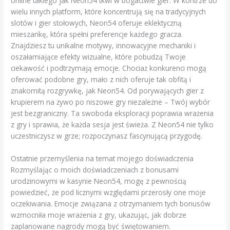
online takiego jak Neon54 tkwi w bogactwie gier. W kontrze do
wielu innych platform, które koncentrują się na tradycyjnych
slotów i gier stołowych, Neon54 oferuje eklektyczną
mieszankę, która spełni preferencje każdego gracza.
Znajdziesz tu unikalne motywy, innowacyjne mechaniki i
oszałamiające efekty wizualne, które pobudzą Twoje
ciekawość i podtrzymają emocje. Chociaż konkurenci mogą
oferować podobne gry, mało z nich oferuje tak obfitą i
znakomitą rozgrywkę, jak Neon54. Od porywających gier z
krupierem na żywo po niszowe gry niezależne – Twój wybór
jest bezgraniczny. Ta swoboda eksploracji poprawia wrażenia
z gry i sprawia, że każda sesja jest świeża. Z Neon54 nie tylko
uczestniczysz w grze; rozpoczynasz fascynującą przygodę.
Ostatnie przemyślenia na temat mojego doświadczenia
Rozmyślając o moich doświadczeniach z bonusami
urodzinowymi w kasynie Neon54, mogę z pewnością
powiedzieć, że pod licznymi względami przerosły one moje
oczekiwania. Emocje związana z otrzymaniem tych bonusów
wzmocniła moje wrażenia z gry, ukazując, jak dobrze
zaplanowane nagrody mogą być świętowaniem.