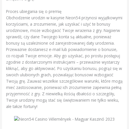
Proces ubiegania się o premię
Obchodzenie urodzin w kasynie Neon54 przynosi wyjątkowymi
korzyściami, a zrozumienie, jak uzyskać i użyć te bonusy
urodzinowe, może wzbogacić Twoje wrażenia z gry. Najpierw
sprawdź, czy dane Twojego konta są aktualne, ponieważ
bonusy są uzależnione od zarejestrowanej daty urodzenia.
Przeważnie dostaniesz e-mail lub powiadomienie o bonusie,
co rozpali Twoje emocje. Aby go uzyskać, po prostu postępuj
zgodnie z dostarczonymi instrukcjami – przeważnie wystarczy
kliknąć, aby go aktywować. Po uzyskaniu bonusu, pogrąż się w
swoich ulubionych grach, pozwalając bonusowi wzbogacić
Twoją grę. Zauważ wszelkie szczegółowe warunki, które mogą
mieć zastosowanie, ponieważ ich zrozumienie zapewnia pełną
przyjemność z gry. Z niewielką ilością dbałości o szczegóły,
Twoje urodziny mogą stać się świętowaniem nie tylko wieku,
ale także fortuny!