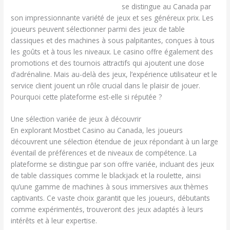
https://most-bet-casino.org/fr-ca/
se distingue au Canada par
son impressionnante variété de jeux et ses généreux prix. Les
joueurs peuvent sélectionner parmi des jeux de table
classiques et des machines à sous palpitantes, conçues à tous
les goûts et à tous les niveaux. Le casino offre également des
promotions et des tournois attractifs qui ajoutent une dose
d’adrénaline. Mais au-delà des jeux, l’expérience utilisateur et le
service client jouent un rôle crucial dans le plaisir de jouer.
Pourquoi cette plateforme est-elle si réputée ?
Une sélection variée de jeux à découvrir
En explorant Mostbet Casino au Canada, les joueurs
découvrent une sélection étendue de jeux répondant à un large
éventail de préférences et de niveaux de compétence. La
plateforme se distingue par son offre variée, incluant des jeux
de table classiques comme le blackjack et la roulette, ainsi
qu’une gamme de machines à sous immersives aux thèmes
captivants. Ce vaste choix garantit que les joueurs, débutants
comme expérimentés, trouveront des jeux adaptés à leurs
intérêts et à leur expertise.