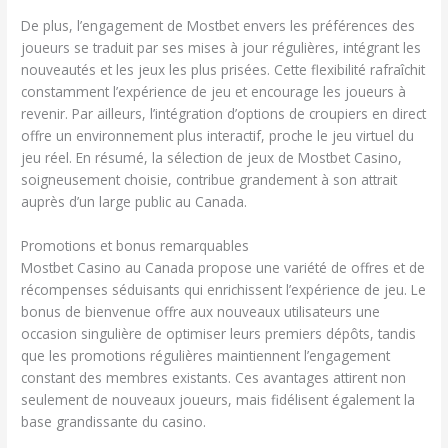
De plus, l’engagement de Mostbet envers les préférences des
joueurs se traduit par ses mises à jour régulières, intégrant les
nouveautés et les jeux les plus prisées. Cette flexibilité rafraîchit
constamment l’expérience de jeu et encourage les joueurs à
revenir. Par ailleurs, l’intégration d’options de croupiers en direct
offre un environnement plus interactif, proche le jeu virtuel du
jeu réel. En résumé, la sélection de jeux de Mostbet Casino,
soigneusement choisie, contribue grandement à son attrait
auprès d’un large public au Canada.
Promotions et bonus remarquables
Mostbet Casino au Canada propose une variété de offres et de
récompenses séduisants qui enrichissent l’expérience de jeu. Le
bonus de bienvenue offre aux nouveaux utilisateurs une
occasion singulière de optimiser leurs premiers dépôts, tandis
que les promotions régulières maintiennent l’engagement
constant des membres existants. Ces avantages attirent non
seulement de nouveaux joueurs, mais fidélisent également la
base grandissante du casino.