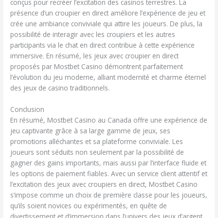
conçus pour recréer l’excitation des casinos terrestres. La
présence d’un croupier en direct améliore l’expérience de jeu et
crée une ambiance conviviale qui attire les joueurs. De plus, la
possibilité de interagir avec les croupiers et les autres
participants via le chat en direct contribue à cette expérience
immersive. En résumé, les jeux avec croupier en direct
proposés par Mostbet Casino démontrent parfaitement
l’évolution du jeu moderne, alliant modernité et charme éternel
des jeux de casino traditionnels.
Conclusion
En résumé, Mostbet Casino au Canada offre une expérience de
jeu captivante grâce à sa large gamme de jeux, ses
promotions alléchantes et sa plateforme conviviale. Les
joueurs sont séduits non seulement par la possibilité de
gagner des gains importants, mais aussi par l’interface fluide et
les options de paiement fiables. Avec un service client attentif et
l’excitation des jeux avec croupiers en direct, Mostbet Casino
s’impose comme un choix de première classe pour les joueurs,
qu’ils soient novices ou expérimentés, en quête de
divertissement et d’immersion dans l’univers des jeux d’argent