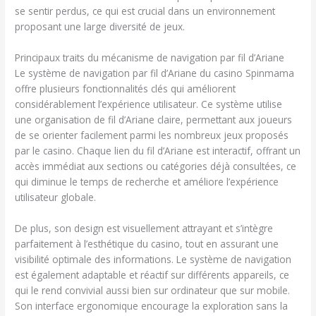
se sentir perdus, ce qui est crucial dans un environnement
proposant une large diversité de jeux.
Principaux traits du mécanisme de navigation par fil d’Ariane
Le système de navigation par fil d’Ariane du casino Spinmama
offre plusieurs fonctionnalités clés qui améliorent
considérablement l’expérience utilisateur. Ce système utilise
une organisation de fil d’Ariane claire, permettant aux joueurs
de se orienter facilement parmi les nombreux jeux proposés
par le casino. Chaque lien du fil d’Ariane est interactif, offrant un
accès immédiat aux sections ou catégories déjà consultées, ce
qui diminue le temps de recherche et améliore l’expérience
utilisateur globale.
De plus, son design est visuellement attrayant et s’intègre
parfaitement à l’esthétique du casino, tout en assurant une
visibilité optimale des informations. Le système de navigation
est également adaptable et réactif sur différents appareils, ce
qui le rend convivial aussi bien sur ordinateur que sur mobile.
Son interface ergonomique encourage la exploration sans la