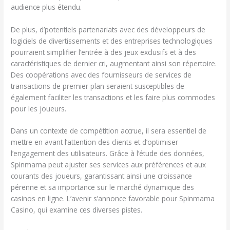
audience plus étendu.
De plus, d’potentiels partenariats avec des développeurs de
logiciels de divertissements et des entreprises technologiques
pourraient simplifier l’entrée à des jeux exclusifs et à des
caractéristiques de dernier cri, augmentant ainsi son répertoire.
Des coopérations avec des fournisseurs de services de
transactions de premier plan seraient susceptibles de
également faciliter les transactions et les faire plus commodes
pour les joueurs.
Dans un contexte de compétition accrue, il sera essentiel de
mettre en avant l’attention des clients et d’optimiser
l’engagement des utilisateurs. Grâce à l’étude des données,
Spinmama peut ajuster ses services aux préférences et aux
courants des joueurs, garantissant ainsi une croissance
pérenne et sa importance sur le marché dynamique des
casinos en ligne. L’avenir s’annonce favorable pour Spinmama
Casino, qui examine ces diverses pistes.