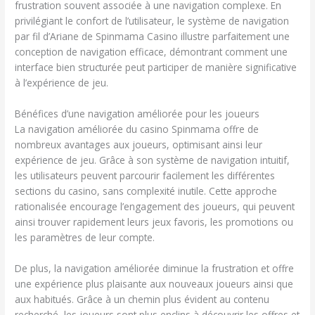
frustration souvent associée à une navigation complexe. En
privilégiant le confort de l’utilisateur, le système de navigation
par fil d’Ariane de Spinmama Casino illustre parfaitement une
conception de navigation efficace, démontrant comment une
interface bien structurée peut participer de manière significative
à l’expérience de jeu.
Bénéfices d’une navigation améliorée pour les joueurs
La navigation améliorée du casino Spinmama offre de
nombreux avantages aux joueurs, optimisant ainsi leur
expérience de jeu. Grâce à son système de navigation intuitif,
les utilisateurs peuvent parcourir facilement les différentes
sections du casino, sans complexité inutile. Cette approche
rationalisée encourage l’engagement des joueurs, qui peuvent
ainsi trouver rapidement leurs jeux favoris, les promotions ou
les paramètres de leur compte.
De plus, la navigation améliorée diminue la frustration et offre
une expérience plus plaisante aux nouveaux joueurs ainsi que
aux habitués. Grâce à un chemin plus évident au contenu
recherché, les joueurs sont plus enclins à découvrir les offres et