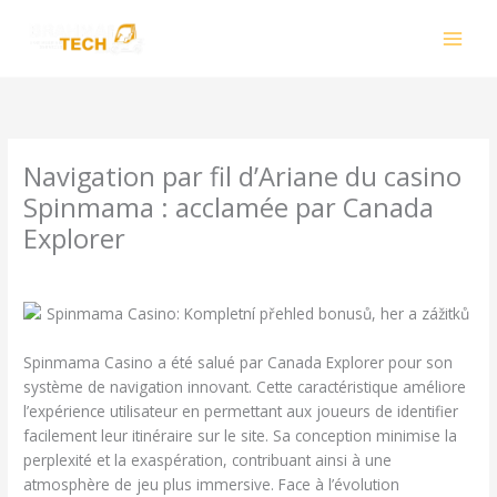
Skip
to
content
Navigation par fil d’Ariane du casino
Spinmama : acclamée par Canada
Explorer
Leave a Comment
/
Uncategorized
/ By
smhalole@gmail.com
Spinmama Casino a été salué par Canada Explorer pour son
système de navigation innovant. Cette caractéristique améliore
l’expérience utilisateur en permettant aux joueurs de identifier
facilement leur itinéraire sur le site. Sa conception minimise la
perplexité et la exaspération, contribuant ainsi à une
atmosphère de jeu plus immersive. Face à l’évolution