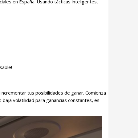
ales en España. Usando tácticas inteligentes,
sable!
incrementar tus posibilidades de ganar. Comienza
 baja volatilidad para ganancias constantes, es