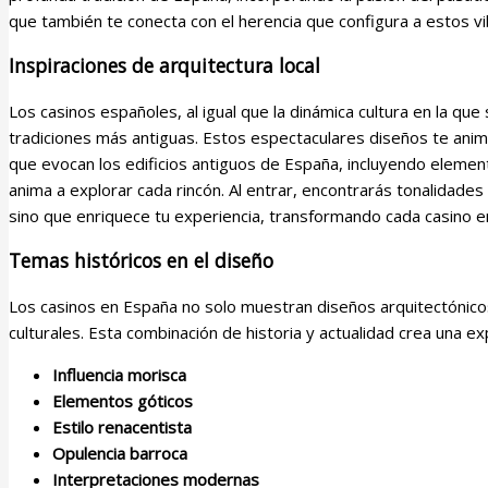
que también te conecta con el herencia que configura a estos v
Inspiraciones de arquitectura local
Los casinos españoles, al igual que la dinámica cultura en la q
tradiciones más antiguas. Estos espectaculares diseños te ani
que evocan los edificios antiguos de España, incluyendo elemen
anima a explorar cada rincón. Al entrar, encontrarás tonalidades b
sino que enriquece tu experiencia, transformando cada casino en 
Temas históricos en el diseño
Los casinos en España no solo muestran diseños arquitectónico
culturales. Esta combinación de historia y actualidad crea una e
Influencia morisca
Elementos góticos
Estilo renacentista
Opulencia barroca
Interpretaciones modernas