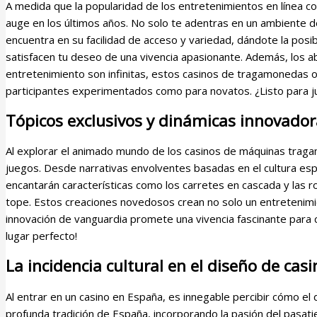
A medida que la popularidad de los entretenimientos en línea c
auge en los últimos años. No solo te adentras en un ambiente 
encuentra en su facilidad de acceso y variedad, dándote la posib
satisfacen tu deseo de una vivencia apasionante. Además, los
entretenimiento son infinitas, estos casinos de tragamonedas of
participantes experimentados como para novatos. ¿Listo para j
Tópicos exclusivos y dinámicas innovador
Al explorar el animado mundo de los casinos de máquinas traga
juegos. Desde narrativas envolventes basadas en el cultura esp
encantarán características como los carretes en cascada y las 
tope. Estos creaciones novedosos crean no solo un entretenimie
innovación de vanguardia promete una vivencia fascinante para 
lugar perfecto!
La incidencia cultural en el diseño de cas
Al entrar en un casino en España, es innegable percibir cómo el
profunda tradición de España, incorporando la pasión del pasati