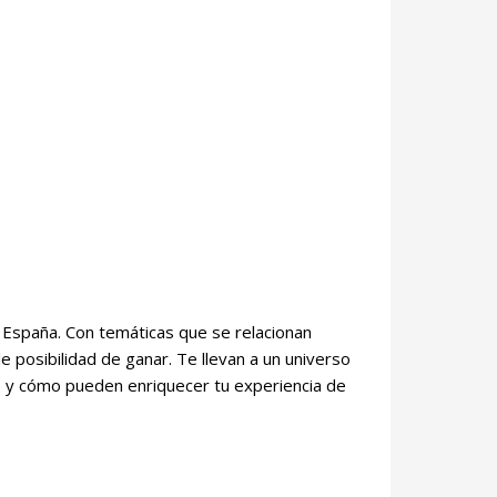
España. Con temáticas que se relacionan
 posibilidad de ganar. Te llevan a un universo
 y cómo pueden enriquecer tu experiencia de