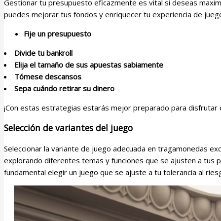
Gestionar tu presupuesto eficazmente es vital si deseas maximi
puedes mejorar tus fondos y enriquecer tu experiencia de jueg
Fije un presupuesto
Divide tu bankroll
Elija el tamaño de sus apuestas sabiamente
Tómese descansos
Sepa cuándo retirar su dinero
¡Con estas estrategias estarás mejor preparado para disfrutar
Selección de variantes del juego
Seleccionar la variante de juego adecuada en tragamonedas ex
explorando diferentes temas y funciones que se ajusten a tus pr
fundamental elegir un juego que se ajuste a tu tolerancia al ries