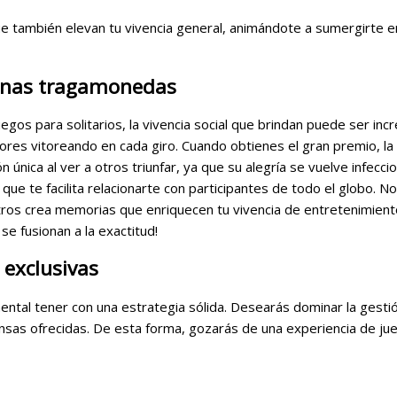
que también elevan tu vivencia general, animándote a sumergirte e
quinas tragamonedas
para solitarios, la vivencia social que brindan puede ser increí
res vitoreando en cada giro. Cuando obtienes el gran premio, la
nica al ver a otros triunfar, ya que su alegría se vuelve infecci
ue te facilita relacionarte con participantes de todo el globo. No 
ros crea memorias que enriquecen tu vivencia de entretenimiento. 
se fusionan a la exactitud!
 exclusivas
tal tener con una estrategia sólida. Desearás dominar la gestión
as ofrecidas. De esta forma, gozarás de una experiencia de jue