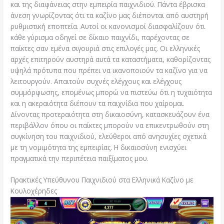
και της διαφάνειας στην εμπειρία παιχνιδιού. Πάντα έβρισκα
άνεση γνωρίζοντας ότι τα καζίνο μας διέπονται από αυστηρή
ρυθμιστική εποπτεία. Αυτοί οι κανονισμοί διασφαλίζουν ότι
κάθε γύρισμα οδηγεί σε δίκαιο παιχνίδι, παρέχοντας σε
παίκτες σαν εμένα σιγουριά στις επιλογές μας. Οι ελληνικές
αρχές επιτηρούν αυστηρά αυτά τα καταστήματα, καθορίζοντας
υψηλά πρότυπα που πρέπει να ικανοποιούν τα καζίνο για να
λειτουργούν. Απαιτούν συχνές ελέγχους και ελέγχους
συμμόρφωσης, επομένως μπορώ να πιστεύω ότι η τυχαιότητα
και η ακεραιότητα διέπουν τα παιχνίδια που χαίρομαι.
Δίνοντας προτεραιότητα στη δικαιοσύνη, κατασκευάζουν ένα
περιβάλλον όπου οι παίκτες μπορούν να επικεντρωθούν στη
συγκίνηση του παιχνιδιού, ελεύθεροι από ανησυχίες σχετικά
με τη νομιμότητα της εμπειρίας. Η δικαιοσύνη ενισχύει
πραγματικά την περιπέτεια παιξίματος μου.
Πρακτικές Υπεύθυνου Παιχνιδιού στα Ελληνικά Καζίνο με
Κουλοχέρηδες