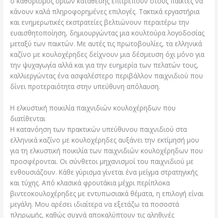
ο καθορισμός ορίων κατάθεσης επιτρέπουν στους παίκτες να
κάνουν καλά πληροφορημένες επιλογές. Τακτικά εργαστήρια
και ενημερωτικές εκστρατείες βελτιώνουν περαιτέρω την
ευαισθητοποίηση, δημιουργώντας μια κουλτούρα λογοδοσίας
μεταξύ των παικτών. Με αυτές τις πρωτοβουλίες, τα ελληνικά
καζίνο με κουλοχέρηδες δείχνουν μια δέσμευση όχι μόνο για
την ψυχαγωγία αλλά και για την ευημερία των πελατών τους,
καλλιεργώντας ένα ασφαλέστερο περιβάλλον παιχνιδιού που
δίνει προτεραιότητα στην υπεύθυνη απόλαυση.
Η ελκυστική ποικιλία παιχνιδιών κουλοχέρηδων που
διατίθενται
Η κατανόηση των πρακτικών υπεύθυνου παιχνιδιού στα
ελληνικά καζίνο με κουλοχέρηδες αυξάνει την εκτίμησή μου
για τη ελκυστική ποικιλία των παιχνιδιών κουλοχέρηδων που
προσφέρονται. Οι σύνθετοι μηχανισμοί του παιχνιδιού με
ενθουσιάζουν. Κάθε γύρισμα γίνεται ένα μείγμα στρατηγικής
και τύχης. Από κλασικά φρουτάκια μέχρι περίπλοκα
βιντεοκουλοχέρηδες με εντυπωσιακά θέματα, η επιλογή είναι
μεγάλη. Μου αρέσει ιδιαίτερα να εξετάζω τα ποσοστά
πληρωμής, καθώς συχνά αποκαλύπτουν τις αληθινές