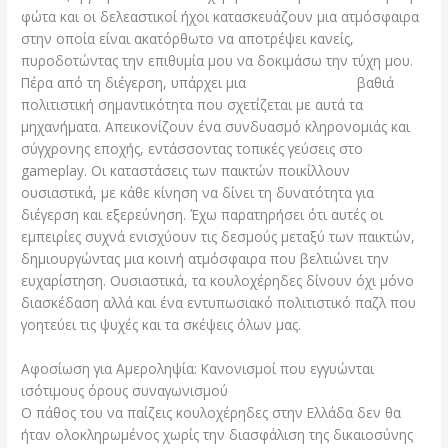
φώτα και οι δελεαστικοί ήχοι κατασκευάζουν μια ατμόσφαιρα
στην οποία είναι ακατόρθωτο να αποτρέψει κανείς,
πυροδοτώντας την επιθυμία μου να δοκιμάσω την τύχη μου.
Πέρα από τη διέγερση, υπάρχει μια
crunchbase.com
βαθιά
πολιτιστική σημαντικότητα που σχετίζεται με αυτά τα
μηχανήματα. Απεικονίζουν ένα συνδυασμό κληρονομιάς και
σύγχρονης εποχής, εντάσσοντας τοπικές γεύσεις στο
gameplay. Οι καταστάσεις των παικτών ποικίλλουν
ουσιαστικά, με κάθε κίνηση να δίνει τη δυνατότητα για
διέγερση και εξερεύνηση. Έχω παρατηρήσει ότι αυτές οι
εμπειρίες συχνά ενισχύουν τις δεσμούς μεταξύ των παικτών,
δημιουργώντας μια κοινή ατμόσφαιρα που βελτιώνει την
ευχαρίστηση. Ουσιαστικά, τα κουλοχέρηδες δίνουν όχι μόνο
διασκέδαση αλλά και ένα εντυπωσιακό πολιτιστικό παζλ που
γοητεύει τις ψυχές και τα σκέψεις όλων μας.
Αφοσίωση για Αμεροληψία: Κανονισμοί που εγγυώνται
ισότιμους όρους συναγωνισμού
Ο πάθος του να παίζεις κουλοχέρηδες στην Ελλάδα δεν θα
ήταν ολοκληρωμένος χωρίς την διασφάλιση της δικαιοσύνης