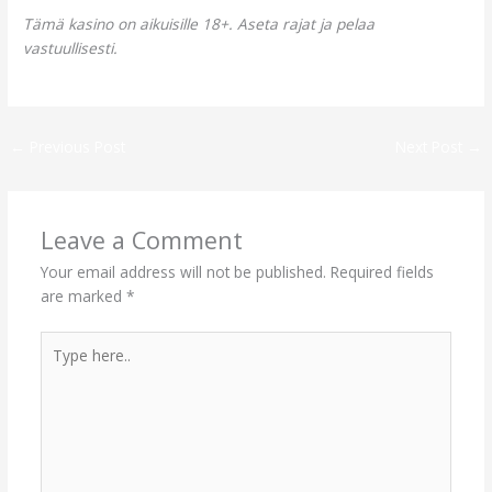
Tämä kasino on aikuisille 18+. Aseta rajat ja pelaa
vastuullisesti.
←
Previous Post
Next Post
→
Leave a Comment
Your email address will not be published.
Required fields
are marked
*
Type
here..