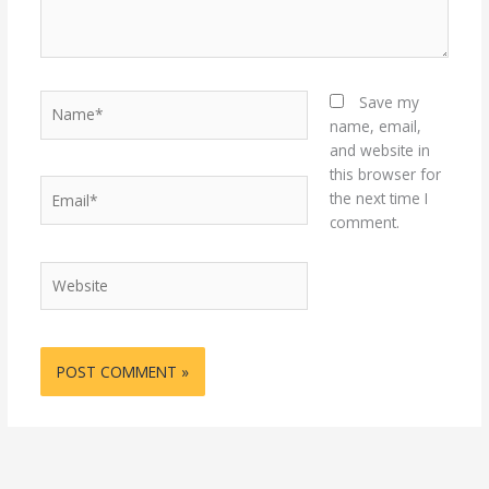
Name*
Save my
name, email,
and website in
this browser for
Email*
the next time I
comment.
Website