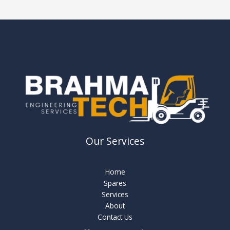
Our Services
Home
Spares
Services
About
Contact Us