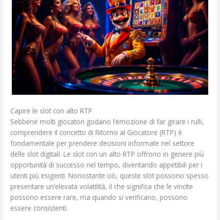
Capire le slot con alto RTP
Sebbene molti giocatori godano l’emozione di far girare i rulli,
comprendere il concetto di Ritorno al Giocatore (RTP) è
fondamentale per prendere decisioni informate nel settore
delle slot digitali. Le slot con un alto RTP offrono in genere più
opportunità di successo nel tempo, diventando appetibili per i
utenti più esigenti. Nonostante ciò, queste slot possono spesso
presentare un’elevata volatilità, il che significa che le vincite
possono essere rare, ma quando si verificano, possono
essere consistenti.