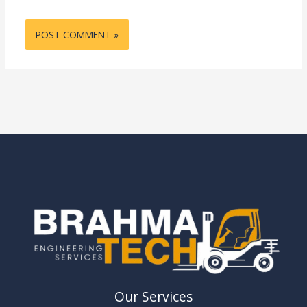
Our Services