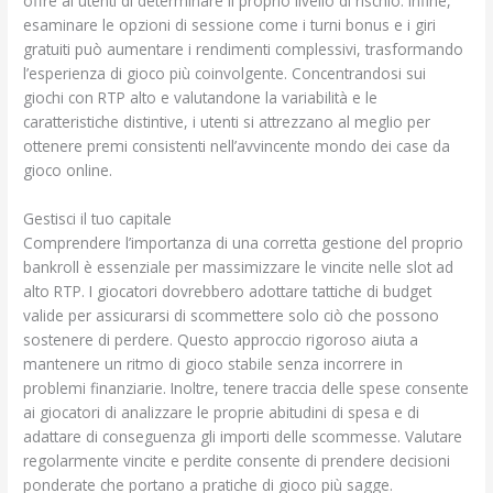
offre ai utenti di determinare il proprio livello di rischio. Infine,
esaminare le opzioni di sessione come i turni bonus e i giri
gratuiti può aumentare i rendimenti complessivi, trasformando
l’esperienza di gioco più coinvolgente. Concentrandosi sui
giochi con RTP alto e valutandone la variabilità e le
caratteristiche distintive, i utenti si attrezzano al meglio per
ottenere premi consistenti nell’avvincente mondo dei case da
gioco online.
Gestisci il tuo capitale
Comprendere l’importanza di una corretta gestione del proprio
bankroll è essenziale per massimizzare le vincite nelle slot ad
alto RTP. I giocatori dovrebbero adottare tattiche di budget
valide per assicurarsi di scommettere solo ciò che possono
sostenere di perdere. Questo approccio rigoroso aiuta a
mantenere un ritmo di gioco stabile senza incorrere in
problemi finanziarie. Inoltre, tenere traccia delle spese consente
ai giocatori di analizzare le proprie abitudini di spesa e di
adattare di conseguenza gli importi delle scommesse. Valutare
regolarmente vincite e perdite consente di prendere decisioni
ponderate che portano a pratiche di gioco più sagge.