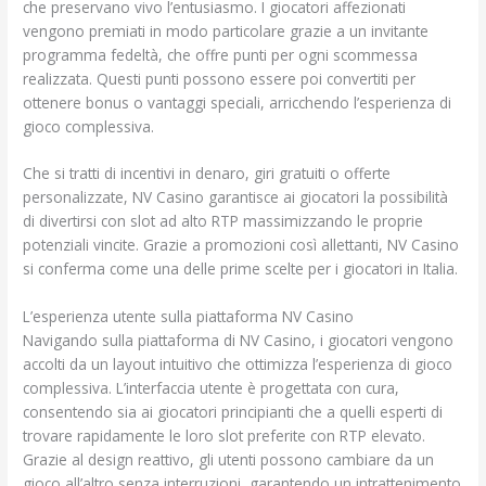
che preservano vivo l’entusiasmo. I giocatori affezionati
vengono premiati in modo particolare grazie a un invitante
programma fedeltà, che offre punti per ogni scommessa
realizzata. Questi punti possono essere poi convertiti per
ottenere bonus o vantaggi speciali, arricchendo l’esperienza di
gioco complessiva.
Che si tratti di incentivi in denaro, giri gratuiti o offerte
personalizzate, NV Casino garantisce ai giocatori la possibilità
di divertirsi con slot ad alto RTP massimizzando le proprie
potenziali vincite. Grazie a promozioni così allettanti, NV Casino
si conferma come una delle prime scelte per i giocatori in Italia.
L’esperienza utente sulla piattaforma NV Casino
Navigando sulla piattaforma di NV Casino, i giocatori vengono
accolti da un layout intuitivo che ottimizza l’esperienza di gioco
complessiva. L’interfaccia utente è progettata con cura,
consentendo sia ai giocatori principianti che a quelli esperti di
trovare rapidamente le loro slot preferite con RTP elevato.
Grazie al design reattivo, gli utenti possono cambiare da un
gioco all’altro senza interruzioni, garantendo un intrattenimento