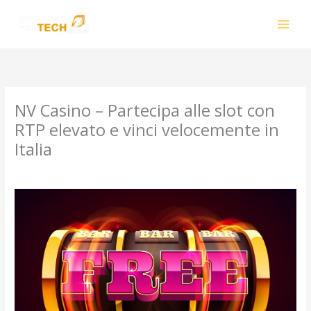
Skip
to
content
NV Casino – Partecipa alle slot con
RTP elevato e vinci velocemente in
Italia
Leave a Comment
/
Uncategorized
/ By
smhalole@gmail.com