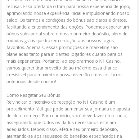
recusar. Essa oferta dá o tom para nossa experiência de jogo,
aprimorando nossa experiência inicial e impulsionando nosso
saldo. Os termos e condições do bônus são claros e diretos,
facilitando a entendimento das opções. Podemos esperar um
bônus substancial sobre o nosso primeiro depósito, além de
rodadas grátis que trazem emoção aos nossos jogos
favoritos. Ademais, essas promoções de marketing são
planejadas tanto para iniciantes jogadores quanto para os
mais experientes. Portanto, ao explorarmos o N1 Casino,
vamos querer tirar proveito de ao máximo essa chance
irresistível para maximizar nossa diversão e nossos lucros
potenciais desde o início!
Como Resgatar Seu Bônus
Reivindicar o incentivo de recepção no N1 Casino é um
procedimento fácil que pode aumentar sua jornada de aposta
desde o começo. Para dar início, você deve fazer uma conta,
assegurando que todos os dados necessários estejam
adequados. Depois disso, efetue seu primeiro depósito,
atentando-se aos requisitos do benefício especificados na