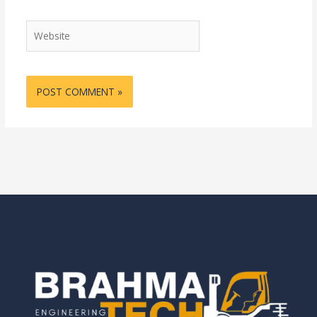
Website