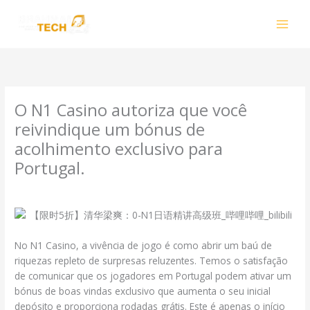
Skip
to
content
O N1 Casino autoriza que você
reivindique um bónus de
acolhimento exclusivo para
Portugal.
Leave a Comment
/
Uncategorized
/ By
smhalole@gmail.com
No N1 Casino, a vivência de jogo é como abrir um baú de
riquezas repleto de surpresas reluzentes. Temos o satisfação
de comunicar que os jogadores em Portugal podem ativar um
bónus de boas vindas exclusivo que aumenta o seu inicial
depósito e proporciona rodadas grátis. Este é apenas o início