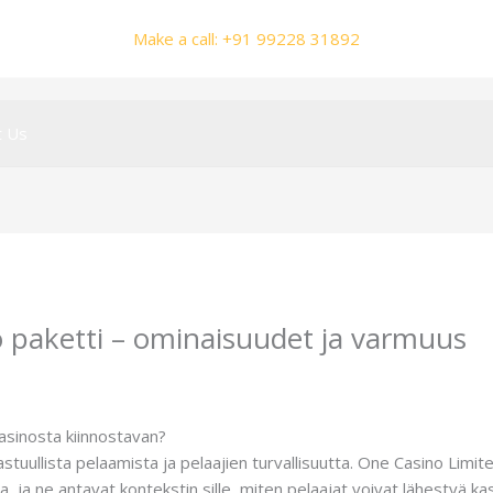
Make a call: +91 99228 31892
t Us
 paketti – ominaisuudet ja varmuus
y
smhalole@gmail.com
asinosta kiinnostavan?
stuullista pelaamista ja pelaajien turvallisuutta. One Casino Limit
a, ja ne antavat kontekstin sille, miten pelaajat voivat lähestyä k