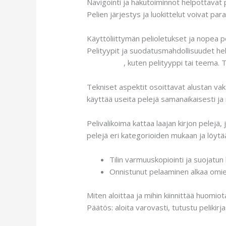
Navigointi ja hakutoiminnot helpottavat
Pelien järjestys ja luokittelut voivat pa
Käyttöliittymän pelioletukset ja nopea 
Pelityypit ja suodatusmahdollisuudet he
suomi.com
, kuten pelityyppi tai teema.
Tekniset aspektit osoittavat alustan va
käyttää useita pelejä samanaikaisesti ja 
Pelivalikoima kattaa laajan kirjon pelejä,
pelejä eri kategorioiden mukaan ja löytää
Tilin varmuuskopiointi ja suojatu
Onnistunut pelaaminen alkaa omie
Miten aloittaa ja mihin kiinnittää huomiot
Päätös: aloita varovasti, tutustu pelikirj