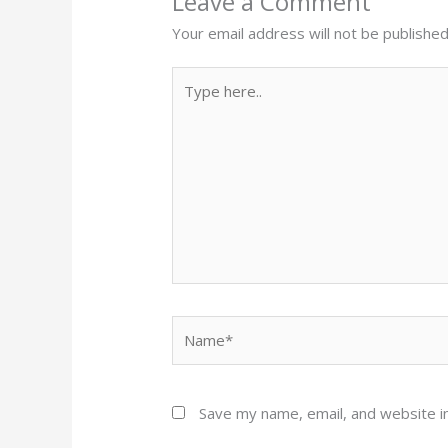
Leave a Comment
Your email address will not be published
Type
here..
Name*
Save my name, email, and website in