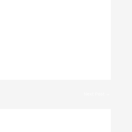
Next Post
→