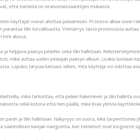
vat, että toiminta on viranomaissääntöjen mukaista.
ten käyttäjät voivat aloittaa pelaamisen. Prosessi alkaa usein rek
 parantaa tilin turvallisuutta. Ymmärrys tästä prosessista auttaa
 heti alussa.
a ja helppoa pääsyä peleihin sekä tilin hallintaan. Rekisteröitymi
ti, mikä auttaa uuden pelaajan pääsyn alkuun. Lisäksi luodaan käsit
ista. Lopuksi tarjoaa katsaus siihen, mitä käyttäjä voi odottaa asia
aitteilla, mikä tarkoittaa, että pelien hakeminen ja tilin hallinta o
uksesta sekä kotona että tien päällä, mikä lisää yleistä käyttöko
ien pariin ja tilin hallintaan. Näkyvyys on suora, eikä tarpeettomia
äännöllisen kävijän navigointia, kun toiminnot ovat loogisesti sijo