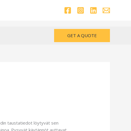
GET A QUOTE
edin taustatiedot löytyvät sen
asinoa. Pysyvät käytännöt auttavat