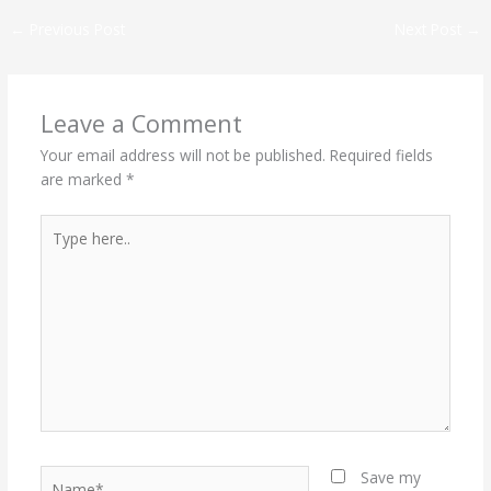
←
Previous Post
Next Post
→
Leave a Comment
Your email address will not be published.
Required fields
are marked
*
Type
here..
Name*
Save my