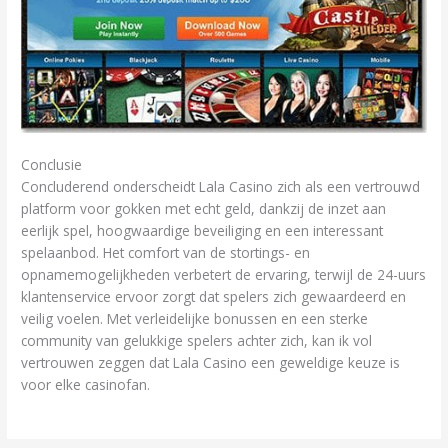
Conclusie
Concluderend onderscheidt Lala Casino zich als een vertrouwd
platform voor gokken met echt geld, dankzij de inzet aan
eerlijk spel, hoogwaardige beveiliging en een interessant
spelaanbod. Het comfort van de stortings- en
opnamemogelijkheden verbetert de ervaring, terwijl de 24-uurs
klantenservice ervoor zorgt dat spelers zich gewaardeerd en
veilig voelen. Met verleidelijke bonussen en een sterke
community van gelukkige spelers achter zich, kan ik vol
vertrouwen zeggen dat Lala Casino een geweldige keuze is
voor elke casinofan.