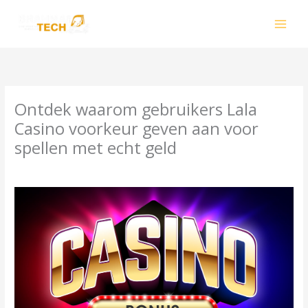
Skip
to
content
Ontdek waarom gebruikers Lala
Casino voorkeur geven aan voor
spellen met echt geld
Leave a Comment
/
Uncategorized
/ By
smhalole@gmail.com