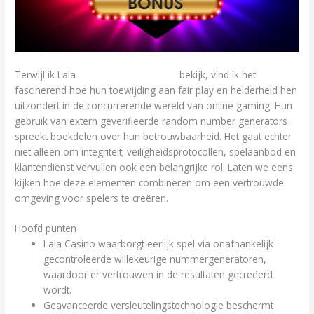
Terwijl ik Lala
https://lala-casino.net/
bekijk, vind ik het
fascinerend hoe hun toewijding aan fair play en helderheid hen
uitzondert in de concurrerende wereld van online gaming. Hun
gebruik van extern geverifieerde random number generators
spreekt boekdelen over hun betrouwbaarheid. Het gaat echter
niet alleen om integriteit; veiligheidsprotocollen, spelaanbod en
klantendienst vervullen ook een belangrijke rol. Laten we eens
kijken hoe deze elementen combineren om een vertrouwde
omgeving voor spelers te creëren.
Hoofd punten
Lala Casino waarborgt eerlijk spel via onafhankelijk
gecontroleerde willekeurige nummergeneratoren,
waardoor er vertrouwen in de resultaten gecreëerd
wordt.
Geavanceerde versleutelingstechnologie beschermt