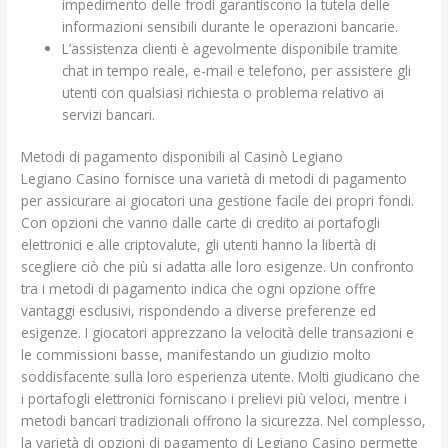
impedimento delle frodi garantiscono la tutela delle
informazioni sensibili durante le operazioni bancarie.
L’assistenza clienti è agevolmente disponibile tramite
chat in tempo reale, e-mail e telefono, per assistere gli
utenti con qualsiasi richiesta o problema relativo ai
servizi bancari.
Metodi di pagamento disponibili al Casinò Legiano
Legiano Casino fornisce una varietà di metodi di pagamento
per assicurare ai giocatori una gestione facile dei propri fondi.
Con opzioni che vanno dalle carte di credito ai portafogli
elettronici e alle criptovalute, gli utenti hanno la libertà di
scegliere ciò che più si adatta alle loro esigenze. Un confronto
tra i metodi di pagamento indica che ogni opzione offre
vantaggi esclusivi, rispondendo a diverse preferenze ed
esigenze. I giocatori apprezzano la velocità delle transazioni e
le commissioni basse, manifestando un giudizio molto
soddisfacente sulla loro esperienza utente. Molti giudicano che
i portafogli elettronici forniscano i prelievi più veloci, mentre i
metodi bancari tradizionali offrono la sicurezza. Nel complesso,
la varietà di opzioni di pagamento di Legiano Casino permette