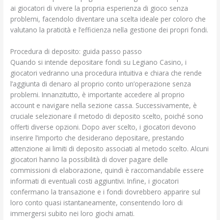
ai giocatori di vivere la propria esperienza di gioco senza
problemi, facendolo diventare una scelta ideale per coloro che
valutano la praticità e l’efficienza nella gestione dei propri fondi.
Procedura di deposito: guida passo passo
Quando si intende depositare fondi su Legiano Casino, i
giocatori vedranno una procedura intuitiva e chiara che rende
l’aggiunta di denaro al proprio conto un’operazione senza
problemi. Innanzitutto, è importante accedere al proprio
account e navigare nella sezione cassa. Successivamente, è
cruciale selezionare il metodo di deposito scelto, poiché sono
offerti diverse opzioni. Dopo aver scelto, i giocatori devono
inserire l’importo che desiderano depositare, prestando
attenzione ai limiti di deposito associati al metodo scelto. Alcuni
giocatori hanno la possibilità di dover pagare delle
commissioni di elaborazione, quindi è raccomandabile essere
informati di eventuali costi aggiuntivi. Infine, i giocatori
confermano la transazione e i fondi dovrebbero apparire sul
loro conto quasi istantaneamente, consentendo loro di
immergersi subito nei loro giochi amati.